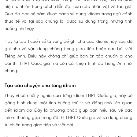
hiện tự nhiên trong cách diễn đạt của các nhân vật và tác giả.
Qua đó, bạn sẽ nắm được cách sử dụng idioms trong ngữ cảnh
thực tế và tại sao chúng lại được sử dụng trong những tình
huống như vậy.
Hãy tự tạo 1 cuốn sổ từ vựng để ghi chú các idioms này, sau đó
ghi nhớ và vận dụng chúng trong giao tiếp hoặc các bài viết
Tiếng Anh. Điều này không chỉ giúp bạn ôn tập chuẩn bị cho
bài thi THPT Quốc gia mà còn cải thiện trình độ Tiếng Anh nói
chung.
Tạo câu chuyện cho từng idiom
Thay vì cố nhồi ý nghĩa của từng idiom THPT Quốc gia, hãy cố
gắng hình dung một tình huống thú vị và đáng nhớ liên quan
đến idiom đó. Đây là phương pháp giúp bạn hiểu sâu về các
idiom thường gặp trong đề thi THPT Quốc gia và sử dụng chúng
tự nhiên trong giao tiếp và viết bài.