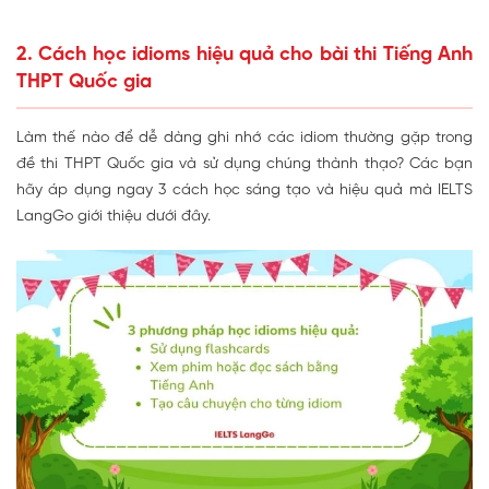
2. Cách học idioms hiệu quả cho bài thi Tiếng Anh
THPT Quốc gia
Làm thế nào để dễ dàng ghi nhớ các idiom thường gặp trong
đề thi THPT Quốc gia và sử dụng chúng thành thạo? Các bạn
hãy áp dụng ngay 3 cách học sáng tạo và hiệu quả mà IELTS
LangGo giới thiệu dưới đây.