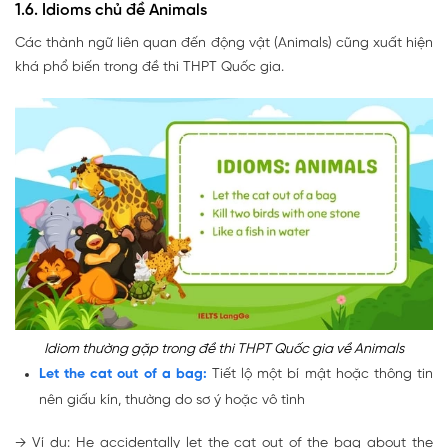
1.6. Idioms chủ đề Animals
Các thành ngữ liên quan đến động vật (Animals) cũng xuất hiện
khá phổ biến trong đề thi THPT Quốc gia.
Idiom thường gặp trong đề thi THPT Quốc gia về Animals
Let the cat out of a bag:
Tiết lộ một bí mật hoặc thông tin
nên giấu kín, thường do sơ ý hoặc vô tình
→
Ví dụ: He accidentally
let the cat out of the bag
about the