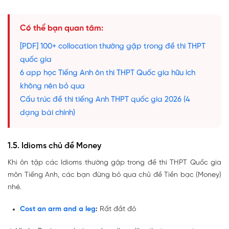
Có thể bạn quan tâm:
[PDF] 100+ collocation thường gặp trong đề thi THPT
quốc gia
6 app học Tiếng Anh ôn thi THPT Quốc gia hữu ích
không nên bỏ qua
Cấu trúc đề thi tiếng Anh THPT quốc gia 2026 (4
dạng bài chính)
1.5. Idioms chủ đề Money
Khi ôn tập các Idioms thường gặp trong đề thi THPT Quốc gia
môn Tiếng Anh, các bạn đừng bỏ qua chủ đề Tiền bạc (Money)
nhé.
Cost an arm and a leg
:
Rất đắt đỏ