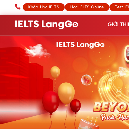
Khóa Học IELTS
Học IELTS Online
Test IE
GIỚI THI