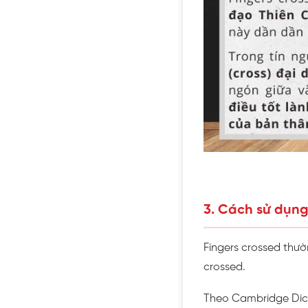
3. Cách sử dụng
Fingers crossed thườ
crossed.
Theo Cambridge Dic