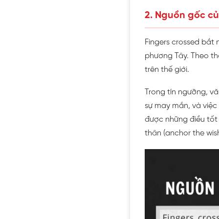
2. Nguồn gốc củ
Fingers crossed bắt 
phương Tây. Theo th
trên thế giới.
Trong tín ngưỡng, vă
sự may mắn, và việc
được những điều tốt 
thân (anchor the wish