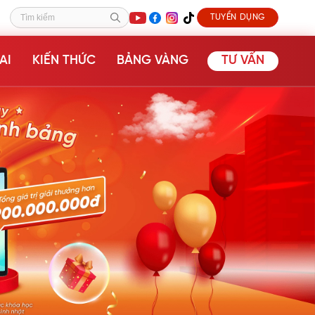
TUYỂN DỤNG
Tìm kiếm
AI
KIẾN THỨC
BẢNG VÀNG
TƯ VẤN