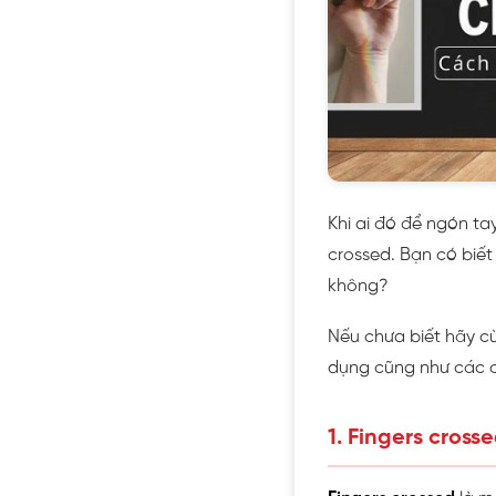
Khi ai đó để ngón tay
crossed. Bạn có biết
không?
Nếu chưa biết hãy c
dụng cũng như các c
1. Fingers crosse