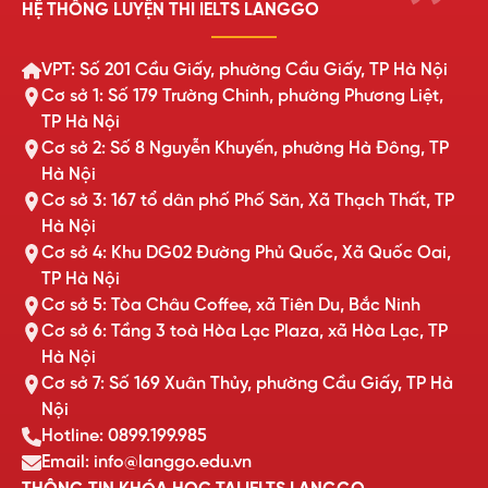
HỆ THỐNG LUYỆN THI IELTS LANGGO
VPT: Số 201 Cầu Giấy, phường Cầu Giấy, TP Hà Nội
Cơ sở 1: Số 179 Trường Chinh, phường Phương Liệt,
TP Hà Nội
Cơ sở 2: Số 8 Nguyễn Khuyến, phường Hà Đông, TP
Hà Nội
Cơ sở 3: 167 tổ dân phố Phố Săn, Xã Thạch Thất, TP
Hà Nội
Cơ sở 4: Khu DG02 Đường Phủ Quốc, Xã Quốc Oai,
TP Hà Nội
Cơ sở 5: Tòa Châu Coffee, xã Tiên Du, Bắc Ninh
Cơ sở 6: Tầng 3 toà Hòa Lạc Plaza, xã Hòa Lạc, TP
Hà Nội
Cơ sở 7: Số 169 Xuân Thủy, phường Cầu Giấy, TP Hà
Nội
Hotline: 0899.199.985
Email: info@langgo.edu.vn