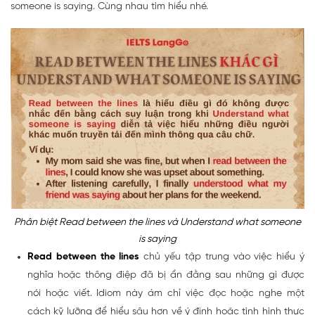
someone is saying. Cùng nhau tìm hiểu nhé.
Phân biệt Read between the lines và Understand what someone
is saying
Read between the lines
chủ yếu tập trung vào việc hiểu ý
nghĩa hoặc thông điệp đã bị ẩn đằng sau những gì được
nói hoặc viết. Idiom này ám chỉ việc đọc hoặc nghe một
cách kỹ lưỡng để hiểu sâu hơn về ý định hoặc tình hình thực