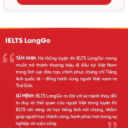
TẦM NHÌN:
Hệ thống luyện thi IELTS LangGo mong
muốn trở thành thương hiệu đi đầu tại Việt Nam
trong lĩnh vực đào tạo, chinh phục chứng chỉ Tiếng
Anh quốc tế - đồng hành cùng người Việt vươn ra
Thế Giới.
SỨ MỆNH:
IELTS LangGo ra đời với sứ mệnh thay đổi
tư duy và thói quen của người Việt trong luyện thi
IELTS nói riêng và học tiếng Anh nói chung, nhằm
giúp người học thành công, hạnh phúc hơn trong sự
nghiệp và cuộc sống.