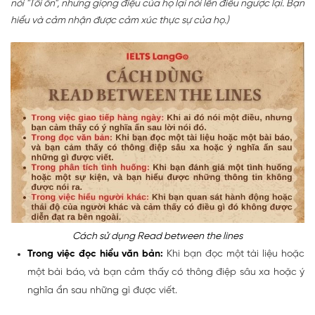
nói "Tôi ổn", nhưng giọng điệu của họ lại nói lên điều ngược lại. Bạn
hiểu và cảm nhận được cảm xúc thực sự của họ.)
Cách sử dụng Read between the lines
Trong việc đọc hiểu văn bản:
Khi bạn đọc một tài liệu hoặc
một bài báo, và bạn cảm thấy có thông điệp sâu xa hoặc ý
nghĩa ẩn sau những gì được viết.