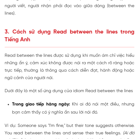
người viết, người nhận phải đọc vào giữa dòng (between the
lines).
3. Cách sử dụng Read between the lines trong
Tiếng Anh
Read between the lines được sử dụng khi muốn ám chỉ việc hiểu
những ẩn ý, cảm xúc không được nói ra một cách rõ ràng hoặc
trực tiếp, thường là thông qua cách diễn đạt, hành động hoặc
ngữ cảnh của người nói.
Dưới đây là một số ứng dụng của idiom Read between the lines
Trong giao tiếp hàng ngày:
Khi ai đó nói một điều, nhưng
bạn cảm thấy có ý nghĩa ẩn sau lời nói đó.
Ví dụ: Someone says "I'm fine," but their tone suggests otherwise.
You read between the lines and sense their true feelings.
(Ai đó