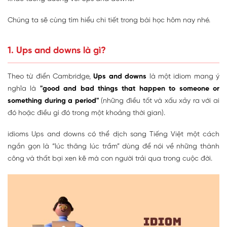
Chúng ta sẽ cùng tìm hiểu chi tiết trong bài học hôm nay nhé.
1. Ups and downs là gì?
Theo từ điển Cambridge,
Ups and downs
là một idiom mang ý
nghĩa là
"good and bad things that happen to someone or
something during a period"
(những điều tốt và xấu xảy ra với ai
đó hoặc điều gì đó trong một khoảng thời gian).
idioms Ups and downs có thể dịch sang Tiếng Việt một cách
ngắn gọn là “lúc thăng lúc trầm” dùng để nói về những thành
công và thất bại xen kẽ mà con người trải qua trong cuộc đời.