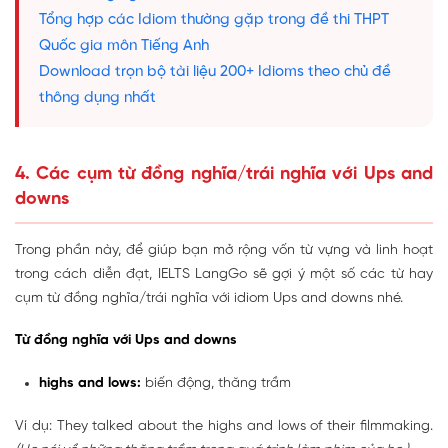
Tổng hợp các Idiom thường gặp trong đề thi THPT
Quốc gia môn Tiếng Anh
Download trọn bộ tài liệu 200+ Idioms theo chủ đề
thông dụng nhất
4. Các cụm từ đồng nghĩa/trái nghĩa với Ups and
downs
Trong phần này, để giúp bạn mở rộng vốn từ vựng và linh hoạt
trong cách diễn đạt, IELTS LangGo sẽ gợi ý một số các từ hay
cụm từ đồng nghĩa/trái nghĩa với idiom Ups and downs nhé.
Từ đồng nghĩa với Ups and downs
highs and lows:
biến động, thăng trầm
Ví dụ: They talked about the highs and lows of their filmmaking.