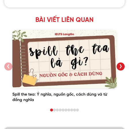
BÀI VIẾT LIÊN QUAN
❮
❯
Spill the tea: Ý nghĩa, nguồn gốc, cách dùng và từ
đồng nghĩa