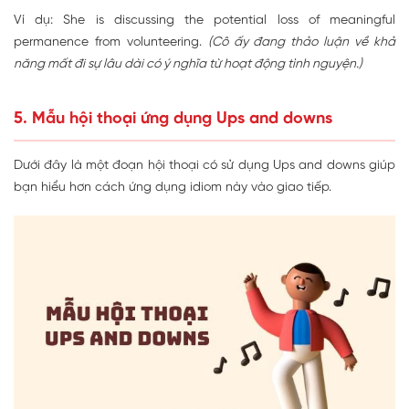
Ví dụ: She is discussing the potential loss of meaningful
permanence from volunteering.
(Cô ấy đang thảo luận về khả
năng mất đi sự lâu dài có ý nghĩa từ hoạt động tình nguyện.)
5. Mẫu hội thoại ứng dụng Ups and downs
Dưới đây là một đoạn hội thoại có sử dụng Ups and downs giúp
bạn hiểu hơn cách ứng dụng idiom này vào giao tiếp.