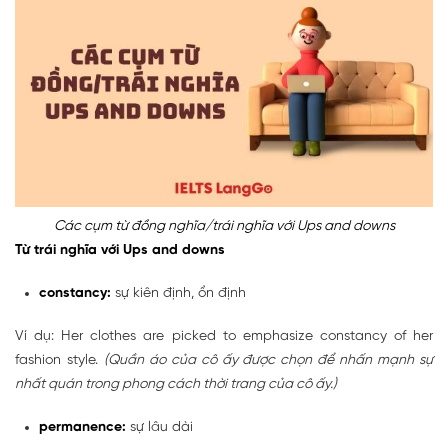
Các cụm từ đồng nghĩa/trái nghĩa với Ups and downs
Từ trái nghĩa với Ups and downs
constancy:
sự kiên định, ổn định
Ví dụ: Her clothes are picked to emphasize constancy of her
fashion style.
(Quần áo của cô ấy được chọn để nhấn mạnh sự
nhất quán trong phong cách thời trang của cô ấy.)
permanence:
sự lâu dài