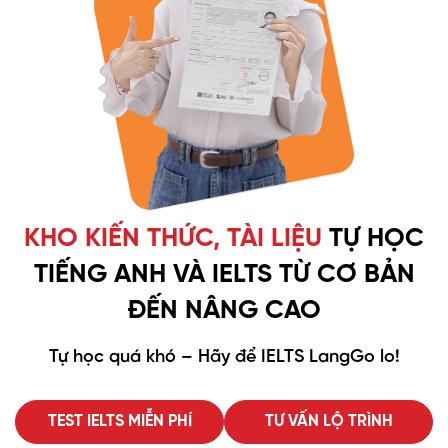
KHO KIẾN THỨC, TÀI LIỆU
TỰ HỌC
TIẾNG ANH VÀ
IELTS TỪ CƠ BẢN
ĐẾN NÂNG CAO
Tự học quá khó – Hãy để IELTS LangGo lo!
TEST IELTS MIỄN PHÍ
TƯ VẤN LỘ TRÌNH