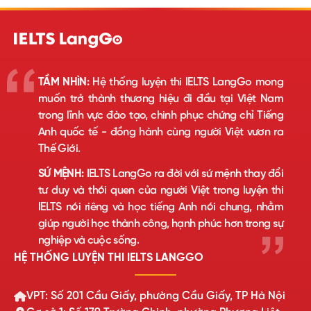
TẦM NHÌN:
Hệ thống luyện thi IELTS LangGo mong
muốn trở thành thương hiệu đi đầu tại Việt Nam
trong lĩnh vực đào tạo, chinh phục chứng chỉ Tiếng
Anh quốc tế - đồng hành cùng người Việt vươn ra
Thế Giới.
SỨ MỆNH:
IELTS LangGo ra đời với sứ mệnh thay đổi
tư duy và thói quen của người Việt trong luyện thi
IELTS nói riêng và học tiếng Anh nói chung, nhằm
giúp người học thành công, hạnh phúc hơn trong sự
nghiệp và cuộc sống.
HỆ THỐNG LUYỆN THI IELTS LANGGO
VPT: Số 201 Cầu Giấy, phường Cầu Giấy, TP Hà Nội