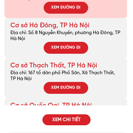
XEM ĐƯỜNG ĐI
Cơ sở Hà Đông, TP Hà Nội
Địa chỉ: Số 8 Nguyễn Khuyến, phường Hà Đông, TP
Hà Nội
XEM ĐƯỜNG ĐI
Cơ sở Thạch Thất, TP Hà Nội
Địa chỉ: 167 tổ dân phố Phố Săn, Xã Thạch Thất,
TP Hà Nội
XEM ĐƯỜNG ĐI
Cơ sở Quốc Oai, TP Hà Nội
Địa chỉ: Khu DG02 Đường Phủ Quốc, Xã Quốc Oai,
TP Hà Nội
XEM CHI TIẾT
XEM ĐƯỜNG ĐI