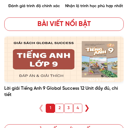
Đánh giá trình độ chính xác
Nhận lộ trình học phù hợp nhất
BÀI VIẾT NỔI BẬT
Lời giải Tiếng Anh 9 Global Success 12 Unit đầy đủ, chi
tiết
❮
❯
1
2
3
4