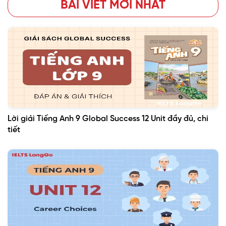
BÀI VIẾT MỚI NHẤT
Lời giải Tiếng Anh 9 Global Success 12 Unit đầy đủ, chi
tiết