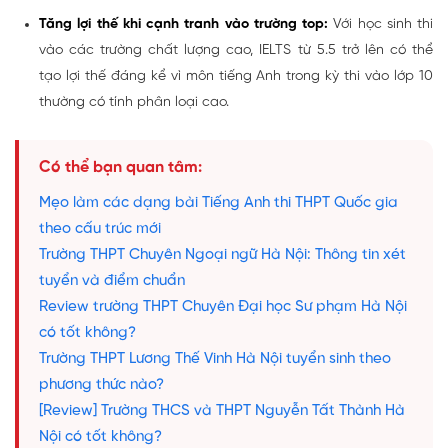
Tăng lợi thế khi cạnh tranh vào trường top:
Với học sinh thi
vào các trường chất lượng cao, IELTS từ 5.5 trở lên có thể
tạo lợi thế đáng kể vì môn tiếng Anh trong kỳ thi vào lớp 10
thường có tính phân loại cao.
Có thể bạn quan tâm:
Mẹo làm các dạng bài Tiếng Anh thi THPT Quốc gia
theo cấu trúc mới
Trường THPT Chuyên Ngoại ngữ Hà Nội: Thông tin xét
tuyển và điểm chuẩn
Review trường THPT Chuyên Đại học Sư phạm Hà Nội
có tốt không?
Trường THPT Lương Thế Vinh Hà Nội tuyển sinh theo
phương thức nào?
[Review] Trường THCS và THPT Nguyễn Tất Thành Hà
Nội có tốt không?