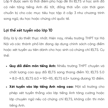
Lớp 9 được xem là thời điểm phù hợp để thi IELTS vì học sinh đã
có nền tảng tiếng Anh đủ tốt, đồng thời vẫn còn thời gian
chuẩn bị cho các mục tiêu học tập ở cấp 3 như chương trình
song ngữ, du học hoặc chứng chỉ quốc tế.
Lợi thế xét tuyển vào lớp 10
Đây là lý do thiết thực nhất. Hiện nay, nhiều trường THPT tại Hà
Nội và các thành phố lớn đang áp dụng chính sách cộng điểm
hoặc xét tuyển ưu tiên dành cho học sinh có chứng chỉ IELTS. Cụ
thể:
Quy đổi điểm môn tiếng Anh:
Nhiều trường THPT chuyên và
chất lượng cao quy đổi IELTS sang thang điểm 10; IELTS 5.0
≈ 8.0–8.5, IELTS 6.0 ≈ 9.0–9.5, IELTS 6.5+ tương đương 10 điểm.
Xét tuyển vào lớp tiếng Anh nâng cao:
Một số trường cho
phép xét tuyển thẳng vào lớp tiếng Anh tăng cường hoặc
lớp chuyên ngữ nếu có chứng chỉ IELTS, không cần thi môn
tiếng Anh.