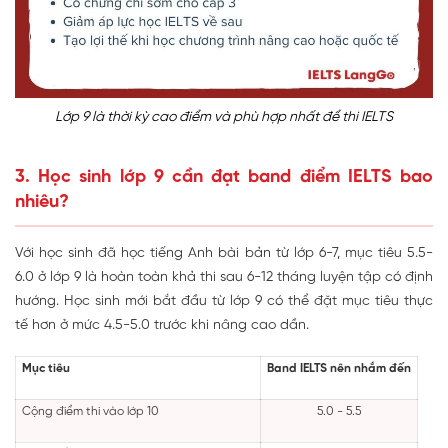
Lớp 9 là thời kỳ cao điểm và phù hợp nhất để thi IELTS
3. Học sinh lớp 9 cần đạt band điểm IELTS bao
nhiêu?
Với học sinh đã học tiếng Anh bài bản từ lớp 6-7, mục tiêu 5.5-
6.0 ở lớp 9 là hoàn toàn khả thi sau 6-12 tháng luyện tập có định
hướng. Học sinh mới bắt đầu từ lớp 9 có thể đặt mục tiêu thực
tế hơn ở mức 4.5-5.0 trước khi nâng cao dần.
Mục tiêu
Band IELTS nên nhắm đến
Cộng điểm thi vào lớp 10
5.0 - 5.5