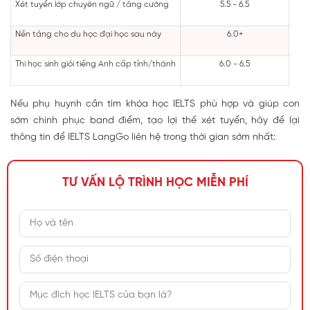
Xét tuyển lớp chuyên ngữ / tăng cường
5.5 - 6.5
Nền tảng cho du học đại học sau này
6.0+
Thi học sinh giỏi tiếng Anh cấp tỉnh/thành
6.0 - 6.5
Nếu phụ huynh cần tìm khóa học IELTS phù hợp và giúp con
sớm chinh phục band điểm, tạo lợi thế xét tuyển, hãy để lại
thông tin để IELTS LangGo liên hệ trong thời gian sớm nhất:
TƯ VẤN LỘ TRÌNH HỌC MIỄN PHÍ