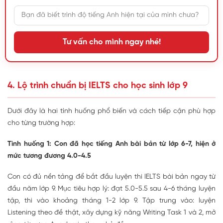
Tư vấn cho mình ngay nhé!
4. Lộ trình chuẩn bị IELTS cho học sinh lớp 9
Dưới đây là hai tình huống phổ biến và cách tiếp cận phù hợp
cho từng trường hợp:
Tình huống 1: Con đã học tiếng Anh bài bản từ lớp 6-7, hiện ở
mức tương đương 4.0-4.5
Con có đủ nền tảng để bắt đầu luyện thi IELTS bài bản ngay từ
đầu năm lớp 9. Mục tiêu hợp lý: đạt 5.0-5.5 sau 4-6 tháng luyện
tập, thi vào khoảng tháng 1-2 lớp 9. Tập trung vào: luyện
Listening theo đề thật, xây dựng kỹ năng Writing Task 1 và 2, mở