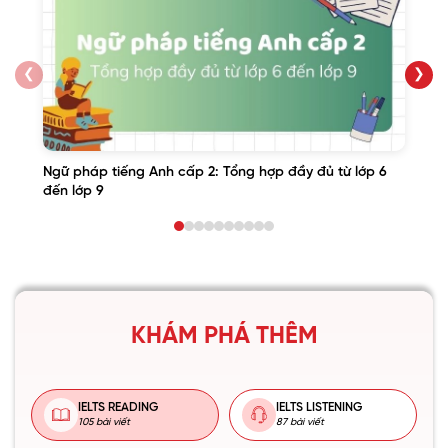
❮
❯
Ngữ pháp tiếng Anh cấp 2: Tổng hợp đầy đủ từ lớp 6
đến lớp 9
KHÁM PHÁ THÊM
IELTS READING
IELTS LISTENING
105 bài viết
87 bài viết