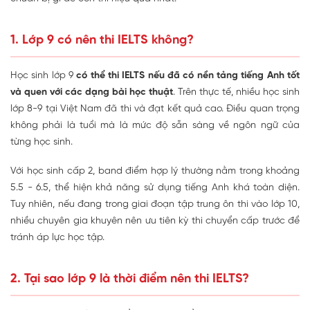
1. Lớp 9 có nên thi IELTS không?
Học sinh lớp 9
có thể thi IELTS nếu đã có nền tảng tiếng Anh tốt
và quen với các dạng bài học thuật
. Trên thực tế, nhiều học sinh
lớp 8-9 tại Việt Nam đã thi và đạt kết quả cao. Điều quan trọng
không phải là tuổi mà là mức độ sẵn sàng về ngôn ngữ của
từng học sinh.
Với học sinh cấp 2, band điểm hợp lý thường nằm trong khoảng
5.5 - 6.5, thể hiện khả năng sử dụng tiếng Anh khá toàn diện.
Tuy nhiên, nếu đang trong giai đoạn tập trung ôn thi vào lớp 10,
nhiều chuyên gia khuyên nên ưu tiên kỳ thi chuyển cấp trước để
tránh áp lực học tập.
2. Tại sao lớp 9 là thời điểm nên thi IELTS?