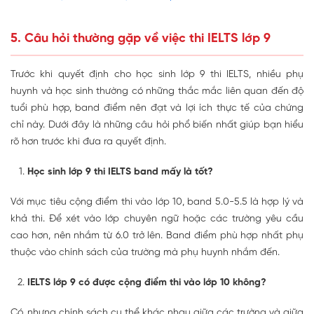
5. Câu hỏi thường gặp về việc thi IELTS lớp 9
Trước khi quyết định cho học sinh lớp 9 thi IELTS, nhiều phụ
huynh và học sinh thường có những thắc mắc liên quan đến độ
tuổi phù hợp, band điểm nên đạt và lợi ích thực tế của chứng
chỉ này. Dưới đây là những câu hỏi phổ biến nhất giúp bạn hiểu
rõ hơn trước khi đưa ra quyết định.
Học sinh lớp 9 thi IELTS band mấy là tốt?
Với mục tiêu cộng điểm thi vào lớp 10, band 5.0-5.5 là hợp lý và
khả thi. Để xét vào lớp chuyên ngữ hoặc các trường yêu cầu
cao hơn, nên nhắm từ 6.0 trở lên. Band điểm phù hợp nhất phụ
thuộc vào chính sách của trường mà phụ huynh nhắm đến.
IELTS lớp 9 có được cộng điểm thi vào lớp 10 không?
Có, nhưng chính sách cụ thể khác nhau giữa các trường và giữa