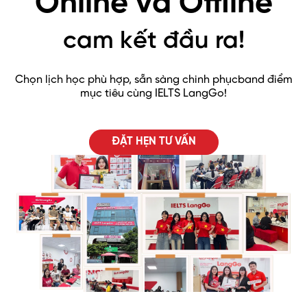
Online và Offline
cam kết đầu ra!
Chọn lịch học phù hợp, sẵn sàng chinh phục
band điểm
mục tiêu cùng IELTS LangGo!
ĐẶT HẸN TƯ VẤN