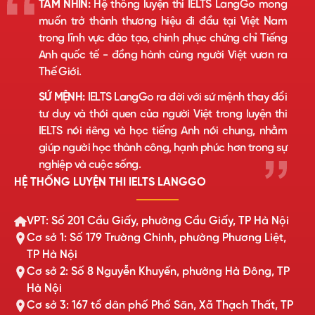
TẦM NHÌN:
Hệ thống luyện thi IELTS LangGo mong
muốn trở thành thương hiệu đi đầu tại Việt Nam
trong lĩnh vực đào tạo, chinh phục chứng chỉ Tiếng
Anh quốc tế - đồng hành cùng người Việt vươn ra
Thế Giới.
SỨ MỆNH:
IELTS LangGo ra đời với sứ mệnh thay đổi
tư duy và thói quen của người Việt trong luyện thi
IELTS nói riêng và học tiếng Anh nói chung, nhằm
giúp người học thành công, hạnh phúc hơn trong sự
nghiệp và cuộc sống.
HỆ THỐNG LUYỆN THI IELTS LANGGO
VPT: Số 201 Cầu Giấy, phường Cầu Giấy, TP Hà Nội
Cơ sở 1: Số 179 Trường Chinh, phường Phương Liệt,
TP Hà Nội
Cơ sở 2: Số 8 Nguyễn Khuyến, phường Hà Đông, TP
Hà Nội
Cơ sở 3: 167 tổ dân phố Phố Săn, Xã Thạch Thất, TP