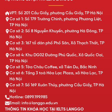
VPT: Số 201 Cầu Giấy, phường Cầu Giấy, TP Hà Nội
Cơ sở 1: Số 179 Trường Chinh, phường Phương Liệt,
TP Hà Nội
Cơ sở 2: Số 8 Nguyễn Khuyến, phường Hà Đông, TP
Hà Nội
Cơ sở 3: 167 tổ dân phố Phố Săn, Xã Thạch Thất, TP
Hà Nội
Cơ sở 4: Khu DG02 Đường Phủ Quốc, Xã Quốc Oai,
TP Hà Nội
Cơ sở 5: Tòa Châu Coffee, xã Tiên Du, Bắc Ninh
Cơ sở 6: Tầng 3 toà Hòa Lạc Plaza, xã Hòa Lạc, TP
Hà Nội
Cơ sở 7: Số 169 Xuân Thủy, phường Cầu Giấy, TP Hà
Nội
Hotline: 0899.199.985
Email: info@langgo.edu.vn
THÔNG TIN KHÓA HỌC TẠI IELTS LANGGO