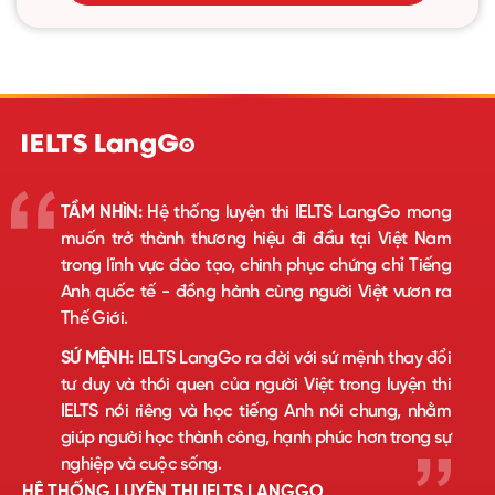
TẦM NHÌN:
Hệ thống luyện thi IELTS LangGo mong
muốn trở thành thương hiệu đi đầu tại Việt Nam
trong lĩnh vực đào tạo, chinh phục chứng chỉ Tiếng
Anh quốc tế - đồng hành cùng người Việt vươn ra
Thế Giới.
SỨ MỆNH:
IELTS LangGo ra đời với sứ mệnh thay đổi
tư duy và thói quen của người Việt trong luyện thi
IELTS nói riêng và học tiếng Anh nói chung, nhằm
giúp người học thành công, hạnh phúc hơn trong sự
nghiệp và cuộc sống.
HỆ THỐNG LUYỆN THI IELTS LANGGO