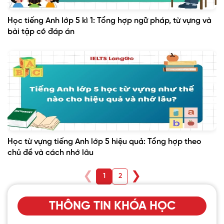
Học tiếng Anh lớp 5 kì 1: Tổng hợp ngữ pháp, từ vựng và
bài tập có đáp án
Học từ vựng tiếng Anh lớp 5 hiệu quả: Tổng hợp theo
chủ đề và cách nhớ lâu
❮
❯
1
2
THÔNG TIN KHÓA HỌC