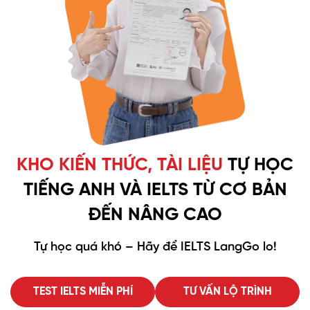
KHO KIẾN THỨC, TÀI LIỆU
TỰ HỌC
TIẾNG ANH VÀ
IELTS TỪ CƠ BẢN
ĐẾN NÂNG CAO
Tự học quá khó – Hãy để IELTS LangGo lo!
TEST IELTS MIỄN PHÍ
TƯ VẤN LỘ TRÌNH