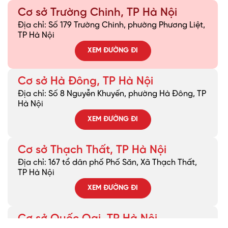
Cơ sở Trường Chinh, TP Hà Nội
Địa chỉ: Số 179 Trường Chinh, phường Phương Liệt,
TP Hà Nội
XEM ĐƯỜNG ĐI
Cơ sở Hà Đông, TP Hà Nội
Địa chỉ: Số 8 Nguyễn Khuyến, phường Hà Đông, TP
Hà Nội
XEM ĐƯỜNG ĐI
Cơ sở Thạch Thất, TP Hà Nội
Địa chỉ: 167 tổ dân phố Phố Săn, Xã Thạch Thất,
TP Hà Nội
XEM ĐƯỜNG ĐI
Cơ sở Quốc Oai, TP Hà Nội