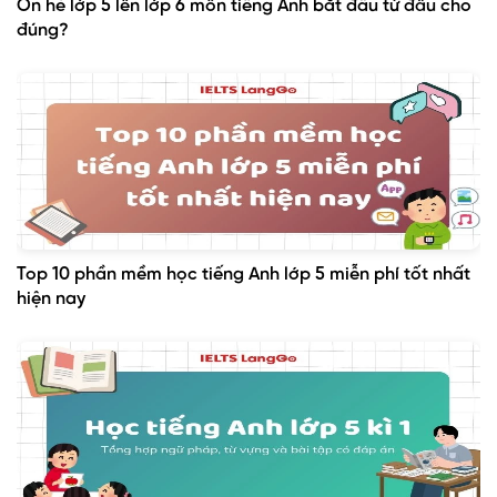
Ôn hè lớp 5 lên lớp 6 môn tiếng Anh bắt đầu từ đâu cho
đúng?
Top 10 phần mềm học tiếng Anh lớp 5 miễn phí tốt nhất
hiện nay