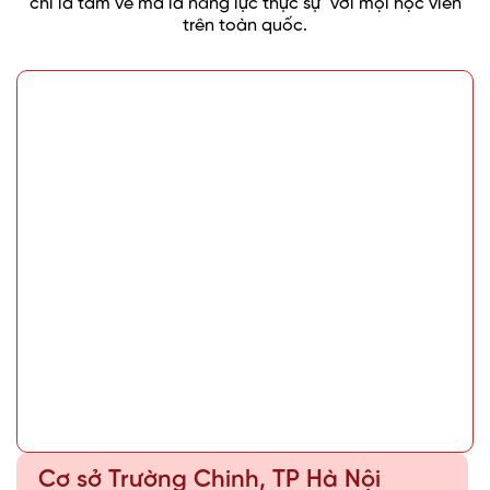
chỉ là tấm vé mà là năng lực thực sự" với mọi học viên
trên toàn quốc.
Cơ sở Trường Chinh, TP Hà Nội