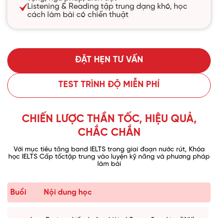
Listening & Reading tập trung dạng khó, học
cách làm bài có chiến thuật
ĐẶT HẸN TƯ VẤN
TEST TRÌNH ĐỘ MIỄN PHÍ
CHIẾN LƯỢC THẦN TỐC, HIỆU QUẢ,
CHẮC CHẮN
Với mục tiêu tăng band IELTS trong giai đoạn nước rút, Khóa
học IELTS Cấp tốc
tập trung vào luyện kỹ năng và phương pháp
làm bài
Buổi
Nội dung học