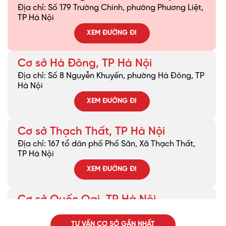
Địa chỉ: Số 179 Trường Chinh, phường Phương Liệt,
TP Hà Nội
XEM ĐƯỜNG ĐI
Cơ sở Hà Đông, TP Hà Nội
Địa chỉ: Số 8 Nguyễn Khuyến, phường Hà Đông, TP
Hà Nội
XEM ĐƯỜNG ĐI
Cơ sở Thạch Thất, TP Hà Nội
Địa chỉ: 167 tổ dân phố Phố Săn, Xã Thạch Thất,
TP Hà Nội
XEM ĐƯỜNG ĐI
Cơ sở Quốc Oai, TP Hà Nội
Địa chỉ: Khu DG02 Đường Phủ Quốc, Xã Quốc Oai,
TP Hà Nội
TƯ VẤN CƠ SỞ GẦN NHẤT