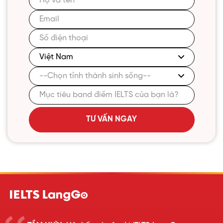
TƯ VẤN NGAY