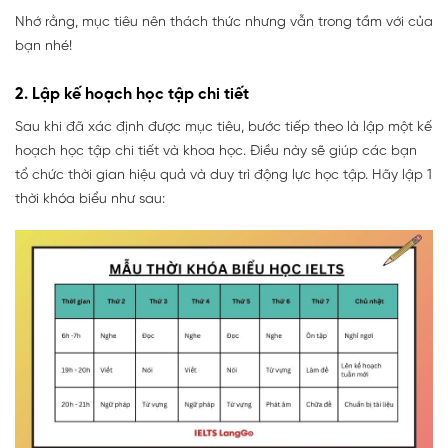
Nhớ rằng, mục tiêu nên thách thức nhưng vẫn trong tầm với của
bạn nhé!
2. Lập kế hoạch học tập chi tiết
Sau khi đã xác định được mục tiêu, bước tiếp theo là lập một kế
hoạch học tập chi tiết và khoa học. Điều này sẽ giúp các bạn
tổ chức thời gian hiệu quả và duy trì động lực học tập. Hãy lập 1
thời khóa biểu như sau: