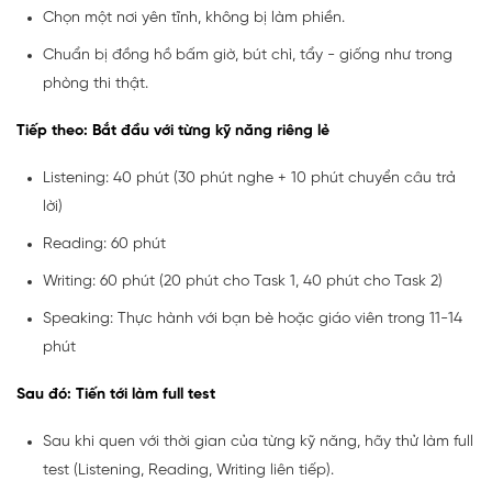
Chọn một nơi yên tĩnh, không bị làm phiền.
Chuẩn bị đồng hồ bấm giờ, bút chì, tẩy - giống như trong
phòng thi thật.
Tiếp theo: Bắt đầu với từng kỹ năng riêng lẻ
Listening: 40 phút (30 phút nghe + 10 phút chuyển câu trả
lời)
Reading: 60 phút
Writing: 60 phút (20 phút cho Task 1, 40 phút cho Task 2)
Speaking: Thực hành với bạn bè hoặc giáo viên trong 11-14
phút
Sau đó: Tiến tới làm full test
Sau khi quen với thời gian của từng kỹ năng, hãy thử làm full
test (Listening, Reading, Writing liên tiếp).