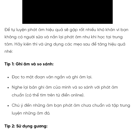
Để tự luyện phát âm hiệu quả sẽ gặp rất nhiều khó khăn vì bạn
không có người sửa và nắn lại phát âm như khi học tại trung
tâm. Hãy kiên thì và ứng dụng các mẹo sau để tăng hiệu quả
nhé:
Tip 1: Ghi âm và so sánh:
Đọc to một đoạn văn ngắn và ghi âm lại.
Nghe lại bản ghi âm của mình và so sánh với phát âm
chuẩn (có thể tìm trên từ điển online).
Chú ý đến những âm bạn phát âm chưa chuẩn và tập trung
luyện những âm đó.
Tip 2: Sử dụng gương: