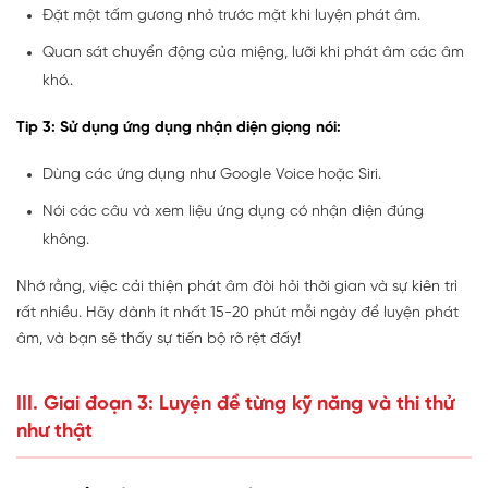
Đặt một tấm gương nhỏ trước mặt khi luyện phát âm.
Quan sát chuyển động của miệng, lưỡi khi phát âm các âm
khó..
Tip 3: Sử dụng ứng dụng nhận diện giọng nói:
Dùng các ứng dụng như Google Voice hoặc Siri.
Nói các câu và xem liệu ứng dụng có nhận diện đúng
không.
Nhớ rằng, việc cải thiện phát âm đòi hỏi thời gian và sự kiên trì
rất nhiều. Hãy dành ít nhất 15-20 phút mỗi ngày để luyện phát
âm, và bạn sẽ thấy sự tiến bộ rõ rệt đấy!
III. Giai đoạn 3: Luyện đề từng kỹ năng và thi thử
như thật