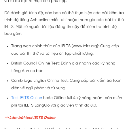
và từ đó đặt ra mục tiêu phù hợp.
Để đánh giá trình độ, các bạn có thể thực hiện các bài kiểm tra
trình độ tiếng Anh online miễn phí hoặc tham gia các bài thi thử
IELTS. Một số nguồn tài liệu đáng tin cậy để kiểm tra trình độ
bao gồm:
Trang web chính thức của IELTS (www.ielts.org): Cung cấp
các bài thi thử và tài liệu ôn tập chất lượng.
British Council Online Test: Đánh giá nhanh các kỹ năng
tiếng Anh cơ bản.
Cambridge English Online Test: Cung cấp bài kiểm tra toàn
diện về ngữ pháp và từ vựng.
Test IELTS Online
hoặc Offline full 4 kỹ năng hoàn toàn miễn
phí tại IELTS LangGo với giáo viên trình độ 8.0.
=> Làm bài test IELTS Online