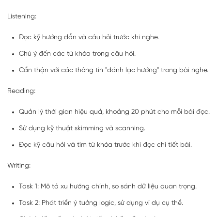
Listening:
Đọc kỹ hướng dẫn và câu hỏi trước khi nghe.
Chú ý đến các từ khóa trong câu hỏi.
Cẩn thận với các thông tin "đánh lạc hướng" trong bài nghe.
Reading:
Quản lý thời gian hiệu quả, khoảng 20 phút cho mỗi bài đọc.
Sử dụng kỹ thuật skimming và scanning.
Đọc kỹ câu hỏi và tìm từ khóa trước khi đọc chi tiết bài.
Writing:
Task 1: Mô tả xu hướng chính, so sánh dữ liệu quan trọng.
Task 2: Phát triển ý tưởng logic, sử dụng ví dụ cụ thể.