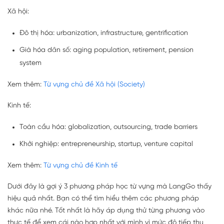
Xã hội:
Đô thị hóa: urbanization, infrastructure, gentrification
Già hóa dân số: aging population, retirement, pension
system
Xem thêm:
Từ vựng chủ đề Xã hội (Society)
Kinh tế:
Toàn cầu hóa: globalization, outsourcing, trade barriers
Khởi nghiệp: entrepreneurship, startup, venture capital
Xem thêm:
Từ vựng chủ đề Kinh tế
Dưới đây là gợi ý 3 phương pháp học từ vựng mà LangGo thấy
hiệu quả nhất. Bạn có thể tìm hiểu thêm các phương pháp
khác nữa nhé. Tốt nhất là hãy áp dụng thử từng phương vào
thực tế để xem cái nào hợp nhất với mình vì mức độ tiếp thu