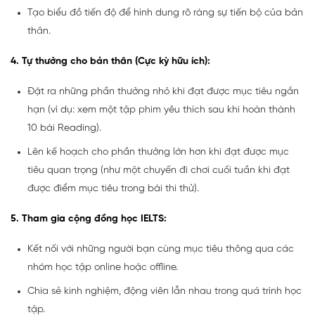
Tạo biểu đồ tiến độ để hình dung rõ ràng sự tiến bộ của bản
thân.
4. Tự thưởng cho bản thân (Cực kỳ hữu ích):
Đặt ra những phần thưởng nhỏ khi đạt được mục tiêu ngắn
hạn (ví dụ: xem một tập phim yêu thích sau khi hoàn thành
10 bài Reading).
Lên kế hoạch cho phần thưởng lớn hơn khi đạt được mục
tiêu quan trọng (như một chuyến đi chơi cuối tuần khi đạt
được điểm mục tiêu trong bài thi thử).
5. Tham gia cộng đồng học IELTS:
Kết nối với những người bạn cùng mục tiêu thông qua các
nhóm học tập online hoặc offline.
Chia sẻ kinh nghiệm, động viên lẫn nhau trong quá trình học
tập.