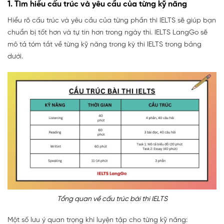
1. Tìm hiểu cấu trúc và yêu cầu của từng kỹ năng
Hiểu rõ cấu trúc và yêu cầu của từng phần thi IELTS sẽ giúp bạn
chuẩn bị tốt hơn và tự tin hơn trong ngày thi. IELTS LangGo sẽ
mô tả tóm tắt về từng kỹ năng trong kỳ thi IELTS trong bảng
dưới.
Tổng quan về cấu trúc bài thi IELTS
Một số lưu ý quan trọng khi luyện tập cho từng kỹ năng: