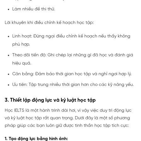
Làm nhiều đề thi thử.
Lời khuyên khi điều chỉnh kế hoạch học tập:
Linh hoạt: Đừng ngại điều chỉnh kế hoạch nếu thấy không
phù hợp.
Theo dõi tiến độ: Ghi chép lại những gì đã học và đánh giá
hiệu quả.
Cân bằng: Đảm bảo thời gian học tập và nghỉ ngơi hợp lý.
Ưu tiên: Tập trung nhiều thời gian hơn cho các kỹ năng yếu.
3. Thiết lập động lực và kỷ luật học tập
Học IELTS là một hành trình dài hơi, vì vậy việc duy trì động lực
và kỷ luật học tập rất quan trọng. Dưới đây là một số phương
pháp giúp các bạn luôn giữ được tinh thần học tập tích cực:
1. Tạo động lực bằng hình ảnh: