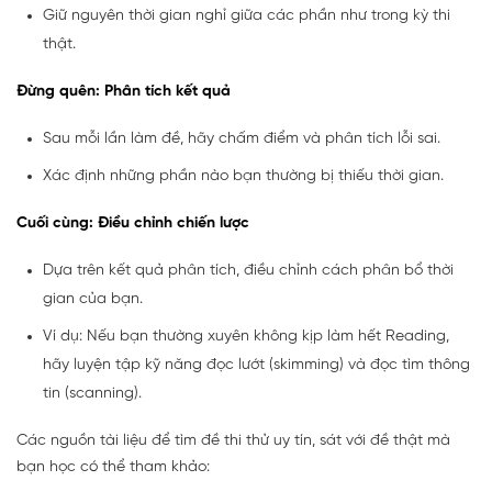
Giữ nguyên thời gian nghỉ giữa các phần như trong kỳ thi
thật.
Đừng quên: Phân tích kết quả
Sau mỗi lần làm đề, hãy chấm điểm và phân tích lỗi sai.
Xác định những phần nào bạn thường bị thiếu thời gian.
Cuối cùng: Điều chỉnh chiến lược
Dựa trên kết quả phân tích, điều chỉnh cách phân bổ thời
gian của bạn.
Ví dụ: Nếu bạn thường xuyên không kịp làm hết Reading,
hãy luyện tập kỹ năng đọc lướt (skimming) và đọc tìm thông
tin (scanning).
Các nguồn tài liệu để tìm đề thi thử uy tín, sát với đề thật mà
bạn học có thể tham khảo: