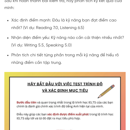
Sau khi hoàn thành bài kiểm tra, hãy phân tích kỹ kết quả của
mình:
Xác định điểm mạnh: Đâu là kỹ năng bạn đạt điểm cao
nhất? (Ví dụ: Reading 7.0, Listening 6.5)
Nhận diện điểm yếu: Kỹ năng nào cần cải thiện nhiều nhất?
(Ví dụ: Writing 5.5, Speaking 5.0)
Phân tích chi tiết từng phần trong mỗi kỹ năng để hiểu rõ
những điểm cần tập trung.