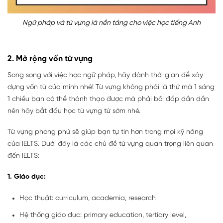
Ngữ pháp và từ vựng là nền tảng cho việc học tiếng Anh
2. Mở rộng vốn từ vựng
Song song với việc học ngữ pháp, hãy dành thời gian để xây
dựng vốn từ của mình nhé! Từ vựng không phải là thứ mà 1 sáng
1 chiều bạn có thể thành thạo được mà phải bồi đắp dần dần
nên hãy bắt đầu học từ vựng từ sớm nhé.
Từ vựng phong phú sẽ giúp bạn tự tin hơn trong mọi kỹ năng
của IELTS. Dưới đây là các chủ đề từ vựng quan trọng liên quan
đến IELTS:
1. Giáo dục:
Học thuật: curriculum, academia, research
Hệ thống giáo dục: primary education, tertiary level,