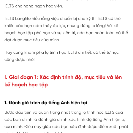
IELTS cho hàng ngàn học viên.
IELTS LangGo hiểu rằng việc chuẩn bị cho kỳ thi IELTS có thể
khiến các bạn cảm thấy áp lực, nhưng đừng lo lắng! Với kế
hoạch học tập phù hợp và sự kiên trì, các bạn hoàn toàn có thể
đạt được mục tiêu của mình.
Hãy cùng khám phá lộ trình học IELTS chi tiết, có thể tự học
cũng được nhé!
I. Giai đoạn 1: Xác định trình độ, mục tiêu và lên
kế hoạch học tập
1. Đánh giá trình độ tiếng Anh hiện tại
Bước đầu tiên và quan trọng nhất trong lộ trình học IELTS của
các bạn chính là đánh giá chính xác trình độ tiếng Anh hiện tại
của mình. Điều này giúp các bạn xác định được điểm xuất phát