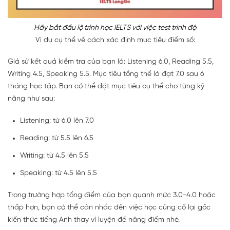
Hãy bắt đầu lộ trình học IELTS với việc test trình độ
Ví dụ cụ thể về cách xác định mục tiêu điểm số:
Giả sử kết quả kiểm tra của bạn là: Listening 6.0, Reading 5.5,
Writing 4.5, Speaking 5.5. Mục tiêu tổng thể là đạt 7.0 sau 6
tháng học tập. Bạn có thể đặt mục tiêu cụ thể cho từng kỹ
năng như sau:
Listening: từ 6.0 lên 7.0
Reading: từ 5.5 lên 6.5
Writing: từ 4.5 lên 5.5
Speaking: từ 4.5 lên 5.5
Trong trường hợp tổng điểm của bạn quanh mức 3.0-4.0 hoặc
thấp hơn, bạn có thể cân nhắc đến việc học củng cố lại gốc
kiến thức tiếng Anh thay vì luyện đề nâng điểm nhé.