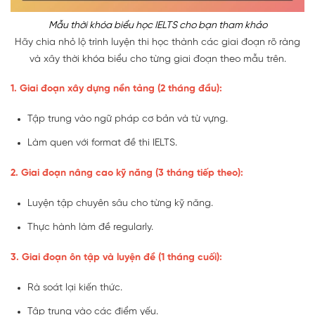
Mẫu thời khóa biểu học IELTS cho bạn tham khảo
Hãy chia nhỏ lộ trình luyện thi học thành các giai đoạn rõ ràng
và xây thời khóa biểu cho từng giai đoạn theo mẫu trên.
1. Giai đoạn xây dựng nền tảng (2 tháng đầu):
Tập trung vào ngữ pháp cơ bản và từ vựng.
Làm quen với format đề thi IELTS.
2. Giai đoạn nâng cao kỹ năng (3 tháng tiếp theo):
Luyện tập chuyên sâu cho từng kỹ năng.
Thực hành làm đề regularly.
3. Giai đoạn ôn tập và luyện đề (1 tháng cuối):
Rà soát lại kiến thức.
Tập trung vào các điểm yếu.