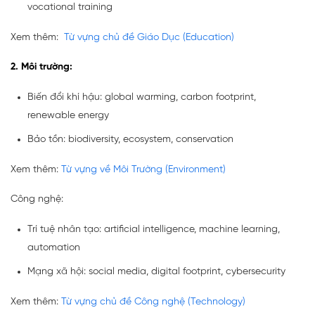
vocational training
Xem thêm:
Từ vựng chủ đề Giáo Dục (Education)
2. Môi trường:
Biến đổi khí hậu: global warming, carbon footprint,
renewable energy
Bảo tồn: biodiversity, ecosystem, conservation
Xem thêm:
Từ vựng về Môi Trường (Environment)
Công nghệ:
Trí tuệ nhân tạo: artificial intelligence, machine learning,
automation
Mạng xã hội: social media, digital footprint, cybersecurity
Xem thêm:
Từ vựng chủ đề Công nghệ (Technology)