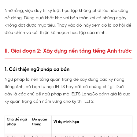
Nhớ rằng, việc duy trì kỷ luật học tập không phải lúc nào cũng
dễ dàng. Đừng quá khắt khe với bản thân khi có những ngày
không đạt được mục tiêu. Thay vào đó, hãy xem đó là cơ hội để
điều chỉnh và cải thiện kế hoạch học tập của mình.
II. Giai đoạn 2: Xây dựng nền tảng tiếng Anh trước
1. Cải thiện ngữ pháp cơ bản
Ngữ pháp là nền tảng quan trọng để xây dựng các kỹ năng
tiếng Anh, dù bạn tự học IELTS hay bất cứ chứng chỉ gì. Dưới
đây là các chủ đề ngữ pháp mà IELTS LangGo đánh giá là cực
kỳ quan trọng cần nắm vững cho kỳ thi IELTS:
Chủ đề ngữ
Độ quan
Ví dụ minh họa
pháp
trọng