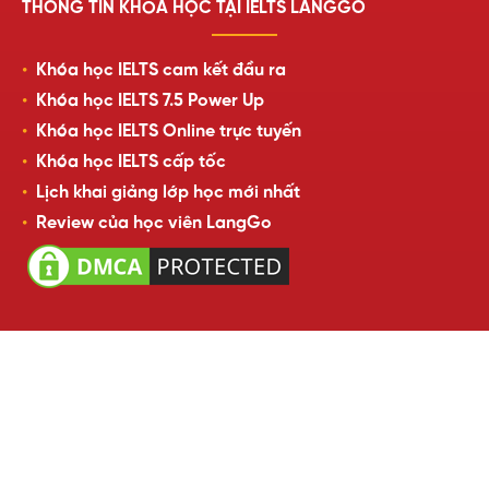
THÔNG TIN KHÓA HỌC TẠI IELTS LANGGO
Khóa học IELTS cam kết đầu ra
Khóa học IELTS 7.5 Power Up
Khóa học IELTS Online trực tuyến
Khóa học IELTS cấp tốc
Lịch khai giảng lớp học mới nhất
Review của học viên LangGo