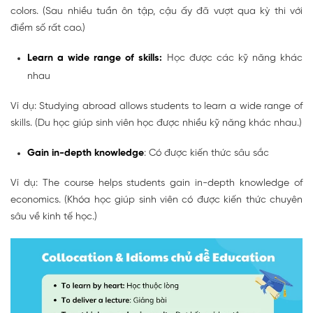
colors. (Sau nhiều tuần ôn tập, cậu ấy đã vượt qua kỳ thi với
điểm số rất cao.)
Learn a wide range of skills:
Học được các kỹ năng khác
nhau
Ví dụ:
Studying abroad allows students to learn a wide range of
skills. (Du học giúp sinh viên học được nhiều kỹ năng khác nhau.)
Gain in-depth knowledge
: Có được kiến thức sâu sắc
Ví dụ: The course helps students gain in-depth knowledge of
economics. (Khóa học giúp sinh viên có được kiến thức chuyên
sâu về kinh tế học.)