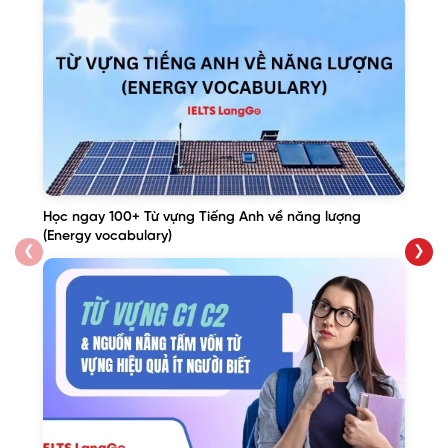
Học ngay 100+ Từ vựng Tiếng Anh về năng lượng
(Energy vocabulary)
❮
❯