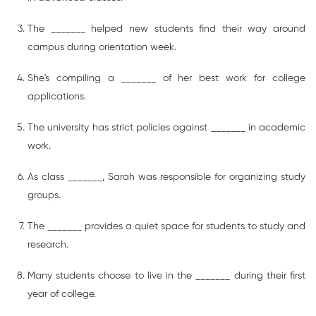
The _______ helped new students find their way around
campus during orientation week.
She's compiling a _______ of her best work for college
applications.
The university has strict policies against _______ in academic
work.
As class _______, Sarah was responsible for organizing study
groups.
The _______ provides a quiet space for students to study and
research.
Many students choose to live in the _______ during their first
year of college.