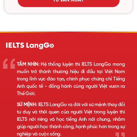
TƯ VẤN NGAY
TẦM NHÌN:
Hệ thống luyện thi IELTS LangGo mong
muốn trở thành thương hiệu đi đầu tại Việt Nam
trong lĩnh vực đào tạo, chinh phục chứng chỉ Tiếng
Anh quốc tế - đồng hành cùng người Việt vươn ra
Thế Giới.
SỨ MỆNH:
IELTS LangGo ra đời với sứ mệnh thay đổi
tư duy và thói quen của người Việt trong luyện thi
IELTS nói riêng và học tiếng Anh nói chung, nhằm
giúp người học thành công, hạnh phúc hơn trong sự
nghiệp và cuộc sống.