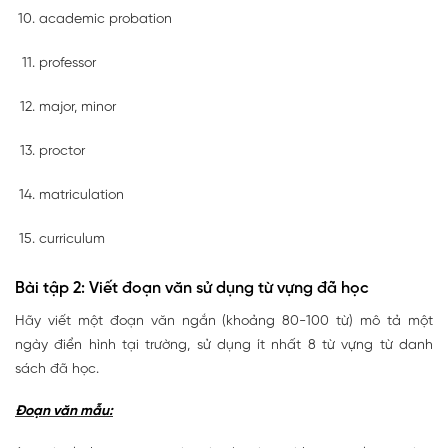
academic probation
professor
major, minor
proctor
matriculation
curriculum
Bài tập 2: Viết đoạn văn sử dụng từ vựng đã học
Hãy viết một đoạn văn ngắn (khoảng 80-100 từ) mô tả một
ngày điển hình tại trường, sử dụng ít nhất 8 từ vựng từ danh
sách đã học.
Đoạn văn mẫu: