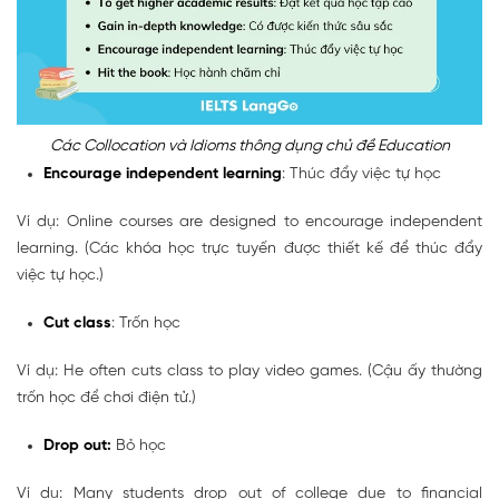
Các Collocation và Idioms thông dụng chủ đề Education
Encourage independent learning
: Thúc đẩy việc tự học
Ví dụ: Online courses are designed to encourage independent
learning. (Các khóa học trực tuyến được thiết kế để thúc đẩy
việc tự học.)
Cut class
: Trốn học
Ví dụ: He often cuts class to play video games. (Cậu ấy thường
trốn học để chơi điện tử.)
Drop out:
Bỏ học
Ví dụ: Many students drop out of college due to financial