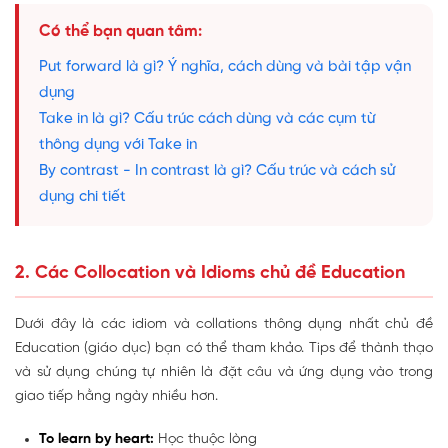
Có thể bạn quan tâm:
Put forward là gì? Ý nghĩa, cách dùng và bài tập vận
dụng
Take in là gì? Cấu trúc cách dùng và các cụm từ
thông dụng với Take in
By contrast - In contrast là gì? Cấu trúc và cách sử
dụng chi tiết
2. Các Collocation và Idioms chủ đề Education
Dưới đây là các idiom và collations thông dụng nhất chủ đề
Education (giáo dục) bạn có thể tham khảo. Tips để thành thạo
và sử dụng chúng tự nhiên là đặt câu và ứng dụng vào trong
giao tiếp hằng ngày nhiều hơn.
To learn by heart:
Học thuộc lòng