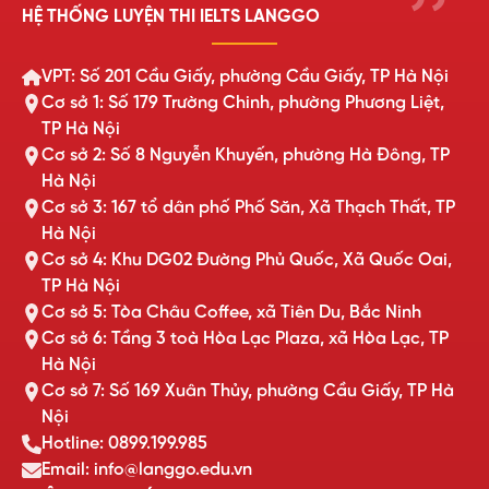
HỆ THỐNG LUYỆN THI IELTS LANGGO
VPT: Số 201 Cầu Giấy, phường Cầu Giấy, TP Hà Nội
Cơ sở 1: Số 179 Trường Chinh, phường Phương Liệt,
TP Hà Nội
Cơ sở 2: Số 8 Nguyễn Khuyến, phường Hà Đông, TP
Hà Nội
Cơ sở 3: 167 tổ dân phố Phố Săn, Xã Thạch Thất, TP
Hà Nội
Cơ sở 4: Khu DG02 Đường Phủ Quốc, Xã Quốc Oai,
TP Hà Nội
Cơ sở 5: Tòa Châu Coffee, xã Tiên Du, Bắc Ninh
Cơ sở 6: Tầng 3 toà Hòa Lạc Plaza, xã Hòa Lạc, TP
Hà Nội
Cơ sở 7: Số 169 Xuân Thủy, phường Cầu Giấy, TP Hà
Nội
Hotline: 0899.199.985
Email: info@langgo.edu.vn