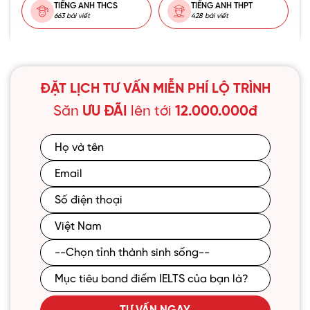
TIẾNG ANH THCS
TIẾNG ANH THPT
663 bài viết
428 bài viết
ĐẶT LỊCH TƯ VẤN MIỄN PHÍ LỘ TRÌNH
Săn
ƯU ĐÃI
lên tới
12.000.000đ