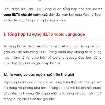
Hiểu được điều đó, IELTS LangGo đã tổng hợp cho bạn bộ
từ
vựng IELTS chủ đề ngôn ngữ
đầy đủ, kèm bài mẫu Writing Task
2 chủ đề này. Cùng khám phá ngay nào.
1. Tổng hợp từ vựng IELTS topic Language
Từ vựng là “vũ khí chiến đấu” cần thiết và quan trọng dù bạn
gặp chủ đề nào trong IELTS. Trong phần này, chúng ta sẽ cùng
học những từ vựng cơ bản về topic language. Các bạn đừng
quên lấy giấy bút và ghi chép lại nhé.
1.1. Từ vựng về các ngôn ngữ trên thế giới
Ngôn ngữ của các quốc gia và vùng lãnh thổ trên thế giới rất
đa dạng và phong phú nên, chúng ta khó mà kể tên hết được.
Vậy nên, mình cùng điểm qua những từ vựng về các ngôn ngữ
thông dụng nhất trên thế giới nhé!