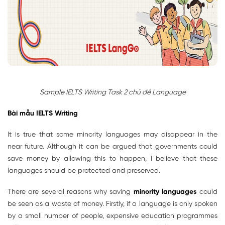
Sample IELTS Writing Task 2 chủ đề Language
Bài mẫu IELTS Writing
It is true that some minority languages may disappear in the
near future. Although it can be argued that governments could
save money by allowing this to happen, I believe that these
languages should be protected and preserved.
There are several reasons why saving
minority languages
could
be seen as a waste of money. Firstly, if a language is only spoken
by a small number of people, expensive education programmes