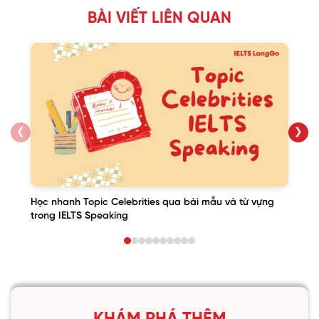
BÀI VIẾT LIÊN QUAN
❮
❯
Học nhanh Topic Celebrities qua bài mẫu và từ vựng
trong IELTS Speaking