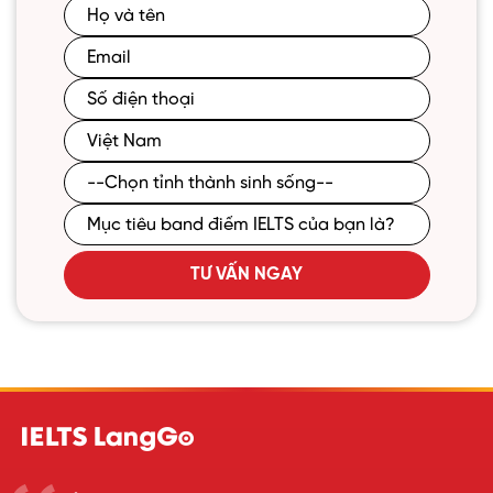
TƯ VẤN NGAY