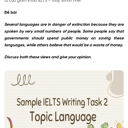
từ cựu giám khảo IELTS - thầy Simon nhé!
Đề bài
Several languages are in danger of extinction because they are
spoken by very small numbers of people. Some people say that
governments should spend public money on saving these
languages, while others believe that would be a waste of money.
Discuss both these views and give your opinion.