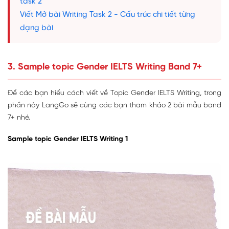
task 2
Viết Mở bài Writing Task 2 - Cấu trúc chi tiết từng
dạng bài
3. Sample topic Gender IELTS Writing Band 7+
Để các bạn hiểu cách viết về Topic Gender IELTS Writing, trong
phần này LangGo sẽ cùng các bạn tham khảo 2 bài mẫu band
7+ nhé.
Sample topic Gender IELTS Writing 1