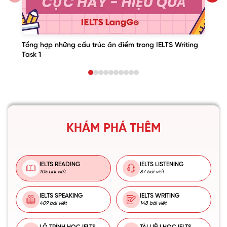
Tổng hợp những cấu trúc ăn điểm trong IELTS Writing
Task 1
KHÁM PHÁ THÊM
IELTS READING
IELTS LISTENING
105 bài viết
87 bài viết
IELTS SPEAKING
IELTS WRITING
409 bài viết
148 bài viết