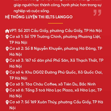
giúp người học thành công, hạnh phúc hơn trong sự
nghiệp và cuộc sống.
HỆ THỐNG LUYỆN THI IELTS LANGGO
VPT: Số 201 Cầu Giấy, phường Cầu Giấy, TP Hà Nội
Cơ sở 1: Số 179 Trường Chinh, phường Phương Liệt,
TP Hà Nội
Cơ sở 2: Số 8 Nguyễn Khuyến, phường Hà Đông, TP
Hà Nội
Cơ sở 3: 167 tổ dân phố Phố Săn, Xã Thạch Thất, TP
Hà Nội
Cơ sở 4: Khu DG02 Đường Phủ Quốc, Xã Quốc Oai,
TP Hà Nội
Cơ sở 5: Tòa Châu Coffee, xã Tiên Du, Bắc Ninh
Cơ sở 6: Tầng 3 toà Hòa Lạc Plaza, xã Hòa Lạc, TP
Hà Nội
Cơ sở 7: Số 169 Xuân Thủy, phường Cầu Giấy, TP Hà
Nội