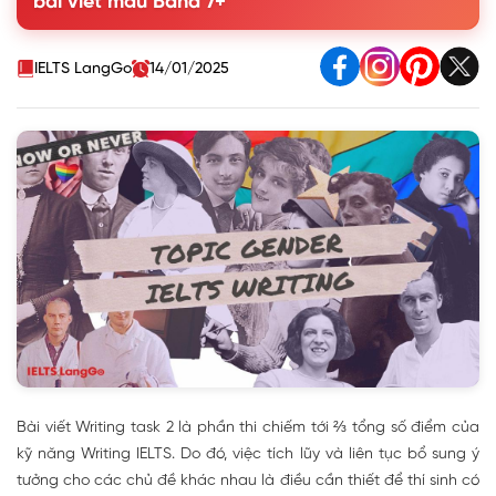
bài viết mẫu Band 7+
IELTS LangGo
14/01/2025
Bài viết Writing task 2 là phần thi chiếm tới ⅔ tổng số điểm của
kỹ năng Writing IELTS. Do đó, việc tích lũy và liên tục bổ sung ý
tưởng cho các chủ đề khác nhau là điều cần thiết để thí sinh có