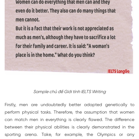
Sample chủ đề Giới tính IELTS Writing
Firstly, men are undoubtedly better adapted genetically to
perform physical tasks. Therefore, the assumption that women
can match men in everything is clearly flawed. The difference
between their physical abilities is clearly demonstrated in the
sporting arena. Take, for example, the Olympics or any