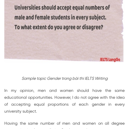
Sample topic Gender trong bài thi IELTS Writing
In my opinion, men and women should have the same
educational opportunities. However, I do not agree with the idea
of accepting equal proportions of each gender in every
university subject.
Having the same number of men and women on all degree