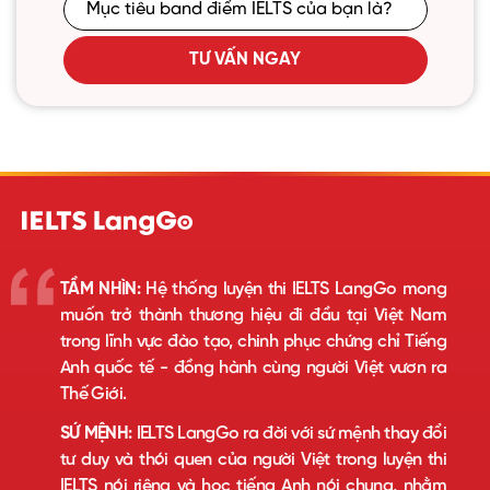
TƯ VẤN NGAY
TẦM NHÌN:
Hệ thống luyện thi IELTS LangGo mong
muốn trở thành thương hiệu đi đầu tại Việt Nam
trong lĩnh vực đào tạo, chinh phục chứng chỉ Tiếng
Anh quốc tế - đồng hành cùng người Việt vươn ra
Thế Giới.
SỨ MỆNH:
IELTS LangGo ra đời với sứ mệnh thay đổi
tư duy và thói quen của người Việt trong luyện thi
IELTS nói riêng và học tiếng Anh nói chung, nhằm