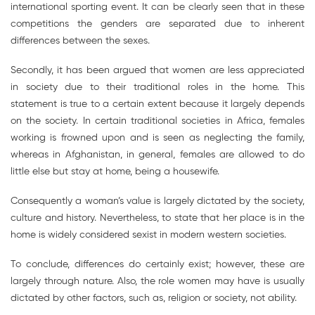
international sporting event. It can be clearly seen that in these
competitions the genders are separated due to inherent
differences between the sexes.
Secondly, it has been argued that women are less appreciated
in society due to their traditional roles in the home. This
statement is true to a certain extent because it largely depends
on the society. In certain traditional societies in Africa, females
working is frowned upon and is seen as neglecting the family,
whereas in Afghanistan, in general, females are allowed to do
little else but stay at home, being a housewife.
Consequently a woman’s value is largely dictated by the society,
culture and history. Nevertheless, to state that her place is in the
home is widely considered sexist in modern western societies.
To conclude, differences do certainly exist; however, these are
largely through nature. Also, the role women may have is usually
dictated by other factors, such as, religion or society, not ability.