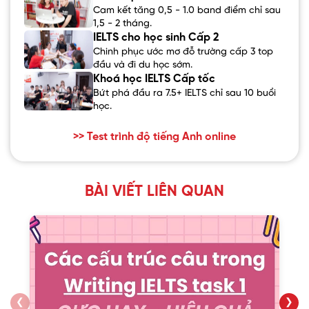
Cam kết tăng 0,5 - 1.0 band điểm chỉ sau
1,5 - 2 tháng.
IELTS cho học sinh Cấp 2
Chinh phục ước mơ đỗ trường cấp 3 top
đầu và đi du học sớm.
Khoá học IELTS Cấp tốc
Bứt phá đầu ra 7.5+ IELTS chỉ sau 10 buổi
học.
>> Test trình độ tiếng Anh online
BÀI VIẾT LIÊN QUAN
❮
❯