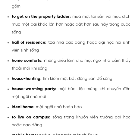
gồm
to get on the property ladder:
mua một tài sản với mục đích
mua một cái khác lớn hơn hoặc đắt hơn sau này trong cuộc
sống
hall of residence:
tòa nhà cao đẳng hoặc đại học nơi sinh
viên sinh sống
home comforts:
những điều làm cho một ngôi nhà cảm thấy
thoải mái khi sống
house-hunting:
tìm kiếm một bất động sản để sống
house-warming party:
một bữa tiệc mừng khi chuyển đến
một ngôi nhà mới
ideal home:
một ngôi nhà hoàn hảo
to live on campus:
sống trong khuôn viên trường đại học
hoặc cao đẳng