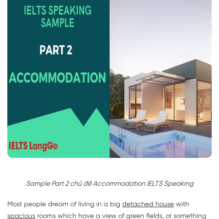
Sample Part 2 chủ đề Accommodation IELTS Speaking
Most people dream of living in a big
detached house
with
spacious
rooms which have a view of green fields, or something