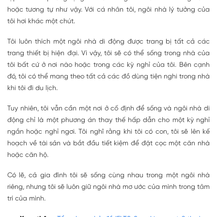
hoặc tương tự như vậy. Với cá nhân tôi, ngôi nhà lý tưởng của
tôi hơi khác một chút.
Tôi luôn thích một ngôi nhà di động được trang bị tất cả các
trang thiết bị hiện đại. Vì vậy, tôi sẽ có thể sống trong nhà của
tôi bất cứ ở nơi nào hoặc trong các kỳ nghỉ của tôi. Bên cạnh
đó, tôi có thể mang theo tất cả các đồ dùng tiện nghi trong nhà
khi tôi đi du lịch.
Tuy nhiên, tôi vẫn cần một nơi ở cố định để sống và ngôi nhà di
động chỉ là một phương án thay thế hấp dẫn cho một kỳ nghỉ
ngắn hoặc nghỉ ngơi. Tôi nghĩ rằng khi tôi có con, tôi sẽ lên kế
hoạch về tài sản và bắt đầu tiết kiệm để đặt cọc một căn nhà
hoặc căn hộ.
Có lẽ, cả gia đình tôi sẽ sống cùng nhau trong một ngôi nhà
riêng, nhưng tôi sẽ luôn giữ ngôi nhà mơ ước của mình trong tâm
trí của mình.