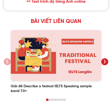
>> Test trình độ tiếng Anh online
BÀI VIẾT LIÊN QUAN
❮
❯
Giải đề Describe a festival IELTS Speaking sample
band 7.0+