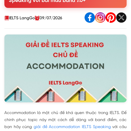
Speaking với bài mẫu band 7.0+
IELTS LangGo
09/07/2026
Accommodation là một chủ đề khá quen thuộc trong IELTS. Để
chinh phục topic này một cách dễ dàng với band điểm, các
bạn hãy cùng
giải đề Accommodation IELTS Speaking
với câu