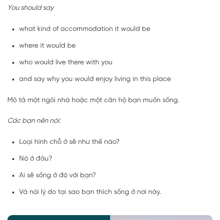
You should say
what kind of accommodation it would be
where it would be
who would live there with you
and say why you would enjoy living in this place
Mô tả một ngôi nhà hoặc một căn hộ bạn muốn sống.
Các bạn nên nói:
Loại hình chỗ ở sẽ như thế nào?
Nó ở đâu?
Ai sẽ sống ở đó với bạn?
Và nói lý do tại sao bạn thích sống ở nơi này.