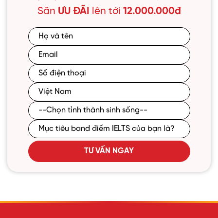
Săn
ƯU ĐÃI
lên tới
12.000.000đ
TƯ VẤN NGAY