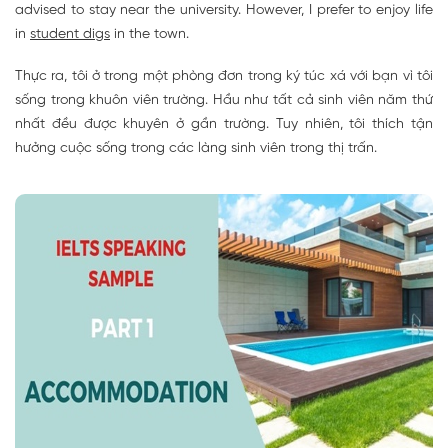
advised to stay near the university. However, I prefer to enjoy life
in
student digs
in the town.
Thực ra, tôi ở trong một phòng đơn trong ký túc xá với bạn vì tôi
sống trong khuôn viên trường. Hầu như tất cả sinh viên năm thứ
nhất đều được khuyên ở gần trường. Tuy nhiên, tôi thích tận
hưởng cuộc sống trong các làng sinh viên trong thị trấn.