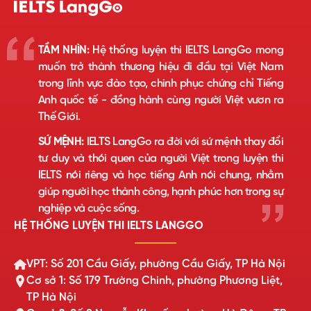
TẦM NHÌN:
Hệ thống luyện thi IELTS LangGo mong
muốn trở thành thương hiệu đi đầu tại Việt Nam
trong lĩnh vực đào tạo, chinh phục chứng chỉ Tiếng
Anh quốc tế - đồng hành cùng người Việt vươn ra
Thế Giới.
SỨ MỆNH:
IELTS LangGo ra đời với sứ mệnh thay đổi
tư duy và thói quen của người Việt trong luyện thi
IELTS nói riêng và học tiếng Anh nói chung, nhằm
giúp người học thành công, hạnh phúc hơn trong sự
nghiệp và cuộc sống.
HỆ THỐNG LUYỆN THI IELTS LANGGO
VPT: Số 201 Cầu Giấy, phường Cầu Giấy, TP Hà Nội
Cơ sở 1: Số 179 Trường Chinh, phường Phương Liệt,
TP Hà Nội