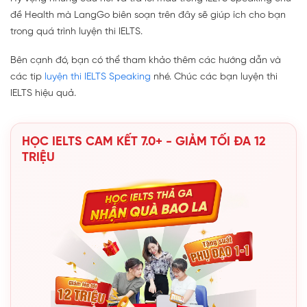
đề Health mà LangGo biên soạn trên đây sẽ giúp ích cho bạn
trong quá trình luyện thi IELTS.
Bên cạnh đó, bạn có thể tham khảo thêm các hướng dẫn và
các tip
luyện thi IELTS Speaking
nhé. Chúc các bạn luyện thi
IELTS hiệu quả.
HỌC IELTS CAM KẾT 7.0+ - GIẢM TỐI ĐA 12
TRIỆU