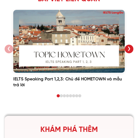
❮
❯
IELTS Speaking Part 1,2,3: Chủ đề HOMETOWN và mẫu
trả lời
KHÁM PHÁ THÊM