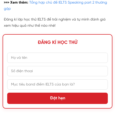
>>> Xem thêm:
Tổng hợp chủ đề IELTS Speaking part 2 thường
gặp
Đăng kí lớp học thử IELTS để trải nghiệm và tự mình đánh giá
xem hiệu quả như thế nào nhé!
ĐĂNG KÍ HỌC THỬ
Đặt hẹn