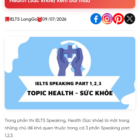
Health (Sức khỏe) kèm bài mẫu
IELTS LangGo
09/07/2026
Trong phần thi IELTS Speaking, Health (Sức khỏe) là một trong
những chủ đề khá quen thuộc trong cả 3 phần Speaking part
1,2,3.