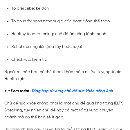
To prescribe: kê đơn
To go in for sports: tham gia các hoạt động thể thao
Healthy food rationing: chế độ ăn uống lành mạnh
Rehab: cai nghiện (ma túy hoặc rượu)
Check-up: kiểm tra
Ngoài ra, các bạn có thể tham khảo thêm nhiều từ vựng topic
Health tại:
👉 Xem thêm:
Tổng hợp từ vựng chủ đề sức khỏe tiếng Anh
Chủ đề sức khỏe không phải là một chủ đề quá khó trong IELTS
Speaking, tuy nhiên chủ đề này có một số từ vựng chuyên
ngành mà có thể bạn sẽ ít gặp.
Hy vọng những câu hỏi và trả lời mẫu trong IELTS Speaking chủ