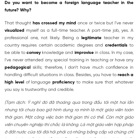
Do you want to become a foreign language teacher in the
future? Why?
That thought
has crossed my mind
once or twice but I’ve never
visualized
myself as a full-time teacher. A part-time job, yes. A
professional one, not likely. Being a
legitimate
teacher in my
country requires certain academic degrees and
credentials
to
be able to
convey
knowledge and
improvise
in class. In my case,
I’ve never attended any special training in teaching or have any
pedagogical
skills; therefore, I don’t have much confidence in
handling difficult situations in class. Besides, you have to
reach a
high level
of language
proficiency
to make sure that whatever
you say is trustworthy and credible.
(Tạm dịch: Ý nghĩ đó đã thoáng qua trong đầu tôi một hai lần
nhưng tôi chưa bao giờ hình dung ra mình là một giáo viên toàn
thời gian. Một công việc bán thời gian thì có thể. Còn một giáo
viên chuyên nghiệp thì chắc là không. Là một giáo viên hợp pháp
ở đất nước của tôi đòi hỏi phải có những bằng cấp và chứng chỉ