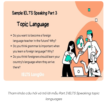
Tham khảo câu hỏi và trả lời mẫu Part 3 IELTS Speaking topic
languages