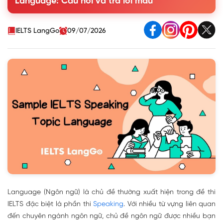
Language: Câu hỏi và trả lời mẫu
3. Tổng hợp câu hỏi và trả lời mẫu Language Topic IELTS
Speaking part 3
IELTS LangGo
09/07/2026
Language (Ngôn ngữ) là chủ đề thường xuất hiện trong đề thi
IELTS đặc biệt là phần thi
Speaking
. Với nhiều từ vựng liên quan
đến chuyên ngành ngôn ngữ, chủ đề ngôn ngữ được nhiều bạn