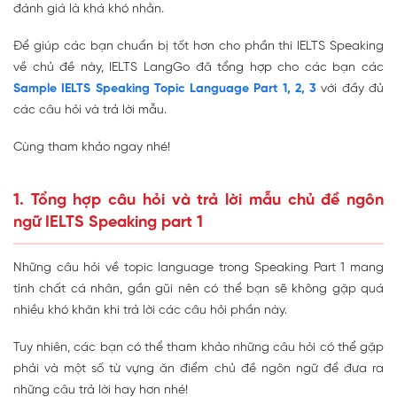
đánh giá là khá khó nhằn.
Để giúp các bạn chuẩn bị tốt hơn cho phần thi IELTS Speaking
về chủ đề này, IELTS LangGo đã tổng hợp cho các bạn các
Sample IELTS Speaking Topic Language Part 1, 2, 3
với đầy đủ
các câu hỏi và trả lời mẫu.
Cùng tham khảo ngay nhé!
1. Tổng hợp câu hỏi và trả lời mẫu chủ đề ngôn
ngữ IELTS Speaking part 1
Những câu hỏi về topic language trong Speaking Part 1 mang
tính chất cá nhân, gần gũi nên có thể bạn sẽ không gặp quá
nhiều khó khăn khi trả lời các câu hỏi phần này.
Tuy nhiên, các bạn có thể tham khảo những câu hỏi có thể gặp
phải và một số từ vựng ăn điểm chủ đề ngôn ngữ để đưa ra
những câu trả lời hay hơn nhé!