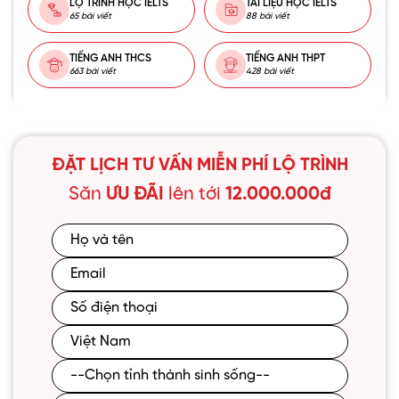
LỘ TRÌNH HỌC IELTS
TÀI LIỆU HỌC IELTS
65 bài viết
88 bài viết
TIẾNG ANH THCS
TIẾNG ANH THPT
663 bài viết
428 bài viết
ĐẶT LỊCH TƯ VẤN MIỄN PHÍ LỘ TRÌNH
Săn
ƯU ĐÃI
lên tới
12.000.000đ