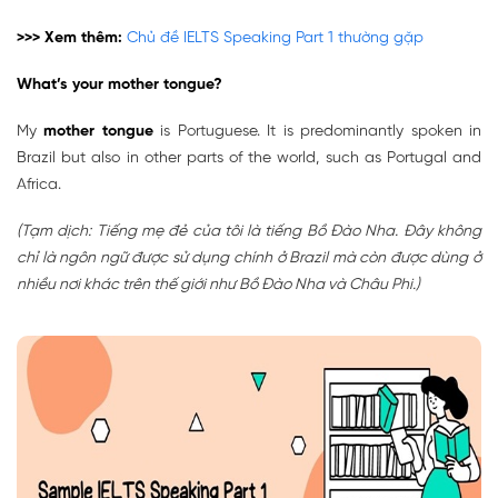
>>> Xem thêm:
Chủ đề IELTS Speaking Part 1 thường gặp
What’s your mother tongue?
My
mother tongue
is Portuguese. It is predominantly spoken in
Brazil but also in other parts of the world, such as Portugal and
Africa.
(Tạm dịch: Tiếng mẹ đẻ của tôi là tiếng Bồ Đào Nha. Đây không
chỉ là ngôn ngữ được sử dụng chính ở Brazil mà còn được dùng ở
nhiều nơi khác trên thế giới như Bồ Đào Nha và Châu Phi.)