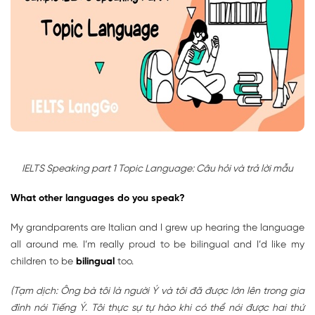
IELTS Speaking part 1 Topic Language: Câu hỏi và trả lời mẫu
What other languages do you speak?
My grandparents are Italian and I grew up hearing the language
all around me. I’m really proud to be bilingual and I’d like my
children to be
bilingual
too.
(Tạm dịch: Ông bà tôi là người Ý và tôi đã được lớn lên trong gia
đình nói Tiếng Ý. Tôi thực sự tự hào khi có thể nói được hai thứ