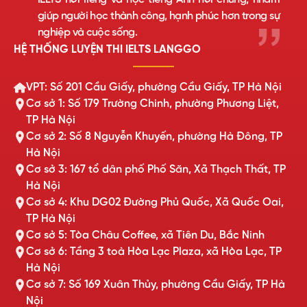
giúp người học thành công, hạnh phúc hơn trong sự
nghiệp và cuộc sống.
HỆ THỐNG LUYỆN THI IELTS LANGGO
VPT: Số 201 Cầu Giấy, phường Cầu Giấy, TP Hà Nội
Cơ sở 1: Số 179 Trường Chinh, phường Phương Liệt,
TP Hà Nội
Cơ sở 2: Số 8 Nguyễn Khuyến, phường Hà Đông, TP
Hà Nội
Cơ sở 3: 167 tổ dân phố Phố Săn, Xã Thạch Thất, TP
Hà Nội
Cơ sở 4: Khu DG02 Đường Phủ Quốc, Xã Quốc Oai,
TP Hà Nội
Cơ sở 5: Tòa Châu Coffee, xã Tiên Du, Bắc Ninh
Cơ sở 6: Tầng 3 toà Hòa Lạc Plaza, xã Hòa Lạc, TP
Hà Nội
Cơ sở 7: Số 169 Xuân Thủy, phường Cầu Giấy, TP Hà
Nội