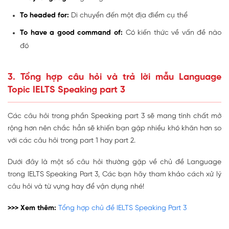
To headed for:
Di chuyển đến một địa điểm cụ thể
To have a good command of:
Có kiến thức về vấn đề nào
đó
3. Tổng hợp câu hỏi và trả lời mẫu Language
Topic IELTS Speaking part 3
Các câu hỏi trong phần Speaking part 3 sẽ mang tính chất mở
rộng hơn nên chắc hẳn sẽ khiến bạn gặp nhiều khó khăn hơn so
với các câu hỏi trong part 1 hay part 2.
Dưới đây là một số câu hỏi thường gặp về chủ đề Language
trong IELTS Speaking Part 3, Các bạn hãy tham khảo cách xử lý
câu hỏi và từ vựng hay để vận dụng nhé!
>>> Xem thêm:
Tổng hợp chủ đề IELTS Speaking Part 3