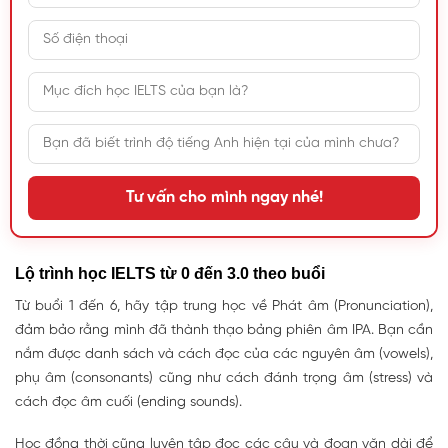
Tư vấn cho mình ngay nhé!
Lộ trình học IELTS từ 0 đến 3.0 theo buổi
Từ buổi 1 đến 6, hãy tập trung học về Phát âm (Pronunciation),
đảm bảo rằng mình đã thành thạo bảng phiên âm IPA. Bạn cần
nắm được danh sách và cách đọc của các nguyên âm (vowels),
phụ âm (consonants) cũng như cách đánh trọng âm (stress) và
cách đọc âm cuối (ending sounds).
Học đồng thời cũng luyện tập đọc các câu và đoạn văn dài để