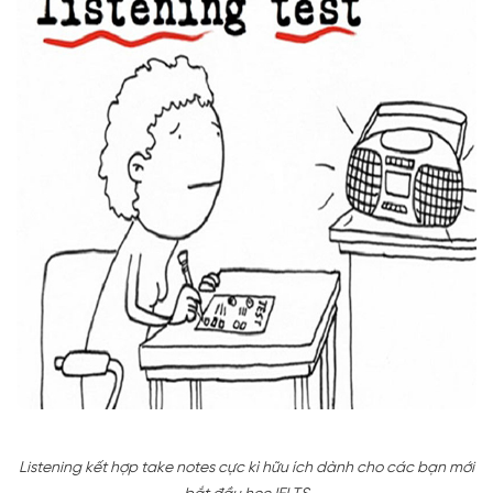
Listening kết hợp take notes cực kì hữu ích dành cho các bạn mới