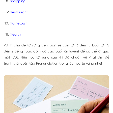
Shopping
Restaurant
Hometown
Health
Với 11 chủ đề từ vựng trên, bạn sẽ cần từ 13 đến 15 buổi từ 1,5
đến 2 tiếng (bao gồm cả các buổi ôn luyện) để có thể đi qua
một lượt. Nên học từ vựng sau khi đã chuẩn về Phát âm để
tranh thủ luyện tập Pronunciation trong lúc học từ vựng nhé!