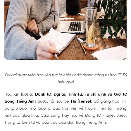
Duy trì được việc học liên tục là chìa khóa thành công tự học IELTS
hiệu quả
Học lần lượt từ
Danh từ, Đại từ, Tính Từ, Từ chỉ định và Giới từ
trong Tiếng Anh
trước, rồi học về
Thì (Tense)
. Cố gắng học Thì
trong 3 buổi, mỗi buổi đi qua trọn vẹn về 1 cụm Hiện tại, Tương
lai hoặc Quá khứ. Cuối cùng hãy học về Động từ khuyết thiếu,
Trạng từ, Liên từ và cấu trúc câu đơn trong Tiếng Anh.