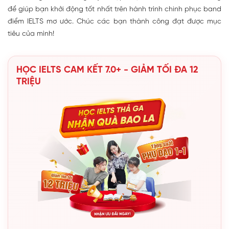
để giúp bạn khởi động tốt nhất trên hành trình chinh phục band
điểm IELTS mơ ước. Chúc các bạn thành công đạt được mục
tiêu của mình!
HỌC IELTS CAM KẾT 7.0+ - GIẢM TỐI ĐA 12
TRIỆU