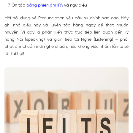
Ôn tập
bảng phiên âm IPA
và ngữ điệu
Mỗi nội dung về Pronunciation yêu cầu sự chính xác cao. Hãy
ghi nhớ điều này và luyện tập hàng ngày để thật nhuần
nhuyễn. Vì đây là phần kiến thức trực tiếp liên quan đến kỹ
năng Nói (speaking) và gián tiếp tới Nghe (Listening) – phải
phát âm chuẩn mới nghe chuẩn, nếu không việc nhầm lẫn từ sẽ
rất tai hại!