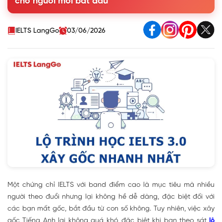
cho người mới bắt đầu
IELTS LangGo
03/06/2026
Một chứng chỉ IELTS với band điểm cao là mục tiêu mà nhiều
người theo đuổi nhưng lại không hề dễ dàng, đặc biệt đối với
các bạn mất gốc, bắt đầu từ con số không. Tuy nhiên, việc xây
gốc Tiếng Anh lại không quá khó, đặc biệt khi bạn theo sát
lộ