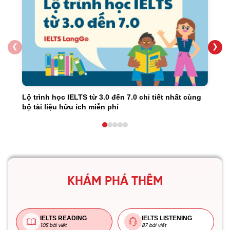
❮
❯
Lộ trình học IELTS từ 3.0 đến 7.0 chi tiết nhất cùng
bộ tài liệu hữu ích miễn phí
KHÁM PHÁ THÊM
IELTS READING
IELTS LISTENING
105 bài viết
87 bài viết