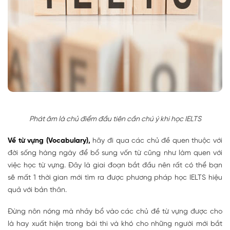
Phát âm là chủ điểm đầu tiên cần chú ý khi học IELTS
Về từ vựng (Vocabulary),
hãy đi qua các chủ đề quen thuộc với
đời sống hàng ngày để bổ sung vốn từ cũng như làm quen với
việc học từ vựng. Đây là giai đoạn bắt đầu nên rất có thể bạn
sẽ mất 1 thời gian mới tìm ra được phương pháp học IELTS hiệu
quả với bản thân.
Đừng nôn nóng mà nhảy bổ vào các chủ đề từ vựng được cho
là hay xuất hiện trong bài thi và khó cho những người mới bắt