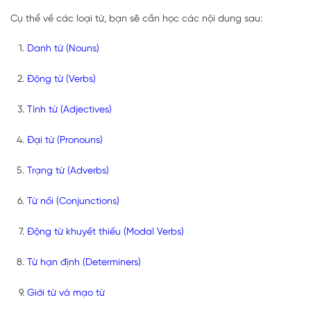
Cụ thể về các loại từ, bạn sẽ cần học các nội dung sau:
Danh từ (Nouns)
Động từ (Verbs)
Tính từ (Adjectives)
Đại từ (Pronouns)
Trạng từ (Adverbs)
Từ nối (Conjunctions)
Động từ khuyết thiếu (Modal Verbs)
Từ hạn định (Determiners)
Giới từ và mạo từ