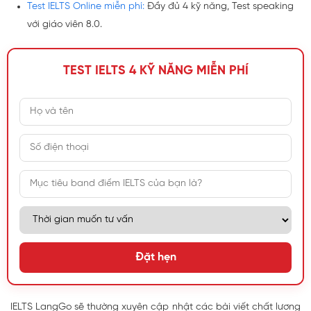
Test IELTS Online miễn phí:
Đầy đủ 4 kỹ năng, Test speaking
với giáo viên 8.0.
TEST IELTS 4 KỸ NĂNG MIỄN PHÍ
Đặt hẹn
IELTS LangGo sẽ thường xuyên cập nhật các bài viết chất lương