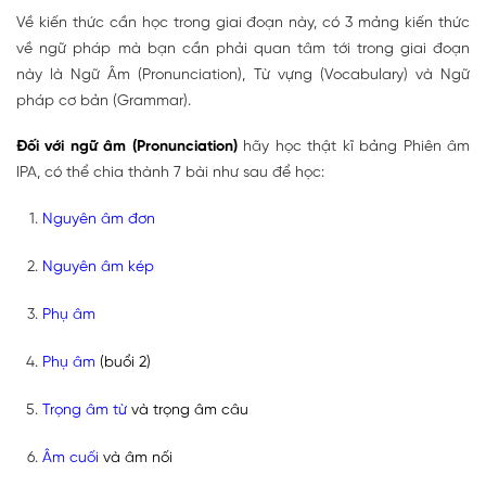
Về kiến thức cần học trong giai đoạn này, có 3 mảng kiến thức
về ngữ pháp mà bạn cần phải quan tâm tới trong giai đoạn
này là Ngữ Âm (Pronunciation), Từ vựng (Vocabulary) và Ngữ
pháp cơ bản (Grammar).
Đối với ngữ âm (Pronunciation)
hãy học thật kĩ bảng Phiên âm
IPA, có thể chia thành 7 bài như sau để học:
Nguyên âm đơn
Nguyên âm kép
Phụ âm
Phụ âm
(buổi 2)
Trọng âm từ
và trọng âm câu
Âm cuối
và âm nối