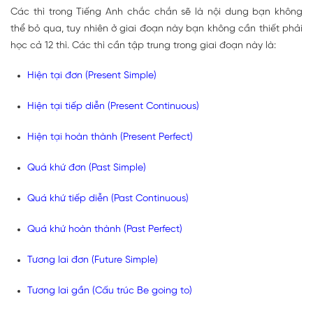
Các thì trong Tiếng Anh chắc chắn sẽ là nội dung bạn không
thể bỏ qua, tuy nhiên ở giai đoạn này bạn không cần thiết phải
học cả 12 thì. Các thì cần tập trung trong giai đoạn này là:
Hiện tại đơn (Present Simple)
Hiện tại tiếp diễn (Present Continuous)
Hiện tại hoàn thành (Present Perfect)
Quá khứ đơn (Past Simple)
Quá khứ tiếp diễn (Past Continuous)
Quá khứ hoàn thành (Past Perfect)
Tương lai đơn (Future Simple)
Tương lai gần (Cấu trúc Be going to)