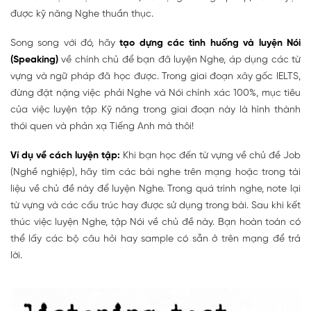
được kỹ năng Nghe thuần thục.
Song song với đó, hãy
tạo dựng các tình huống và luyện Nói
(Speaking)
về chính chủ để bạn đã luyện Nghe, áp dụng các từ
vựng và ngữ pháp đã học được. Trong giai đoạn xây gốc IELTS,
đừng đặt nặng việc phải Nghe và Nói chính xác 100%, mục tiêu
của việc luyện tập Kỹ năng trong giai đoạn này là hình thành
thói quen và phản xạ Tiếng Anh mà thôi!
Ví dụ về cách luyện tập:
Khi bạn học đến từ vựng về chủ đề Job
(Nghề nghiệp), hãy tìm các bài nghe trên mạng hoặc trong tài
liệu về chủ đề này để luyện Nghe. Trong quá trình nghe, note lại
từ vựng và các cấu trúc hay được sử dụng trong bài. Sau khi kết
thúc việc luyện Nghe, tập Nói về chủ đề này. Bạn hoàn toàn có
thể lấy các bộ câu hỏi hay sample có sẵn ở trên mạng để trả
lời.