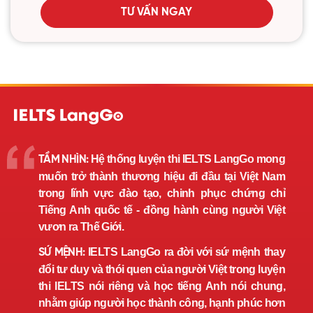
TƯ VẤN NGAY
Hệ thống luyện thi IELTS LangGo mong
TẦM NHÌN:
muốn trở thành thương hiệu đi đầu tại Việt Nam
trong lĩnh vực đào tạo, chinh phục chứng chỉ
Tiếng Anh quốc tế - đồng hành cùng người Việt
vươn ra Thế Giới.
IELTS LangGo ra đời với sứ mệnh thay
SỨ MỆNH:
đổi tư duy và thói quen của người Việt trong luyện
thi IELTS nói riêng và học tiếng Anh nói chung,
nhằm giúp người học thành công, hạnh phúc hơn