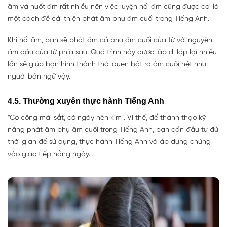
âm và nuốt âm rất nhiều nên việc luyện nối âm cũng được coi là
một cách để cải thiện phát âm phụ âm cuối trong Tiếng Anh.
Khi nối âm, bạn sẽ phát âm cả phụ âm cuối của từ với nguyên
âm đầu của từ phía sau. Quá trình này được lặp đi lặp lại nhiều
lần sẽ giúp bạn hình thành thói quen bật ra âm cuối hệt như
người bản ngữ vậy.
4.5. Thường xuyên thực hành Tiếng Anh
“Có công mài sắt, có ngày nên kim”. Vì thế, để thành thạo kỹ
năng phát âm phụ âm cuối trong Tiếng Anh, bạn cần đầu tư đủ
thời gian để sử dụng, thực hành Tiếng Anh và áp dụng chúng
vào giao tiếp hằng ngày.