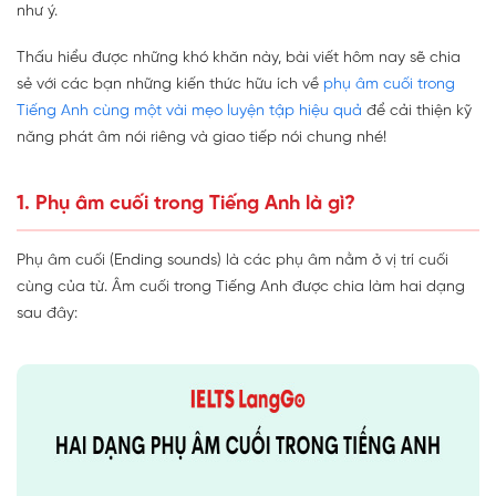
như ý.
Thấu hiểu được những khó khăn này, bài viết hôm nay sẽ chia
sẻ với các bạn những kiến thức hữu ích về
phụ âm cuối trong
Tiếng Anh cùng một vài mẹo luyện tập hiệu quả
để cải thiện kỹ
năng phát âm nói riêng và giao tiếp nói chung nhé!
1. Phụ âm cuối trong Tiếng Anh là gì?
Phụ âm cuối (Ending sounds) là các phụ âm nằm ở vị trí cuối
cùng của từ. Âm cuối trong Tiếng Anh được chia làm hai dạng
sau đây: