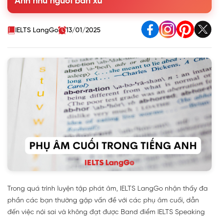
Anh như người bản xứ
4. Cách luyện phát âm phụ âm cuối trong Tiếng Anh
IELTS LangGo
13/01/2025
Trong quá trình luyện tập phát âm, IELTS LangGo nhận thấy đa
phần các bạn thường gặp vấn đề với các phụ âm cuối, dẫn
đến việc nói sai và không đạt được Band điểm IELTS Speaking