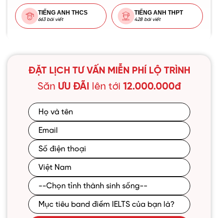
TIẾNG ANH THCS
TIẾNG ANH THPT
663 bài viết
428 bài viết
ĐẶT LỊCH TƯ VẤN MIỄN PHÍ LỘ TRÌNH
Săn
ƯU ĐÃI
lên tới
12.000.000đ