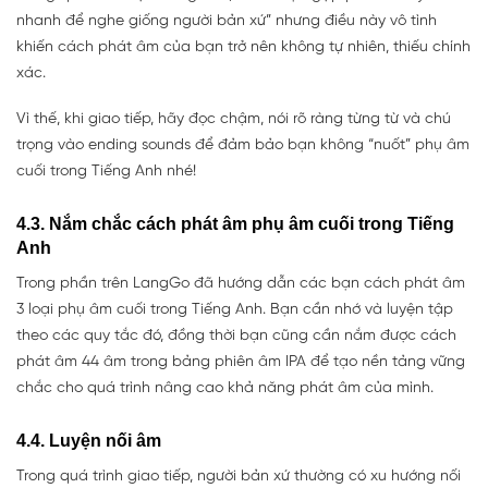
nhanh để nghe giống người bản xứ” nhưng điều này vô tình
khiến cách phát âm của bạn trở nên không tự nhiên, thiếu chính
xác.
Vì thế, khi giao tiếp, hãy đọc chậm, nói rõ ràng từng từ và chú
trọng vào ending sounds để đảm bảo bạn không “nuốt” phụ âm
cuối trong Tiếng Anh nhé!
4.3. Nắm chắc cách phát âm phụ âm cuối trong Tiếng
Anh
Trong phần trên LangGo đã hướng dẫn các bạn cách phát âm
3 loại phụ âm cuối trong Tiếng Anh. Bạn cần nhớ và luyện tập
theo các quy tắc đó, đồng thời bạn cũng cần nắm được cách
phát âm 44 âm trong bảng phiên âm IPA để tạo nền tảng vững
chắc cho quá trình nâng cao khả năng phát âm của mình.
4.4. Luyện nối âm
Trong quá trình giao tiếp, người bản xứ thường có xu hướng nối