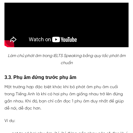
Làm chủ phát âm trong IELTS Speaking bằng quy tắc phát âm
chuẩn
3.3. Phụ âm đứng trước phụ âm
Một trường hợp đặc biệt khác khi bỏ phát âm phụ âm cuối
trong Tiếng Anh là khi có hai phụ âm giống nhau trở lên đứng
gần nhau. Khi đó, bạn chỉ cần đọc 1 phụ âm duy nhất để giúp
dễ nói, dễ đọc hơn.
Ví dụ: