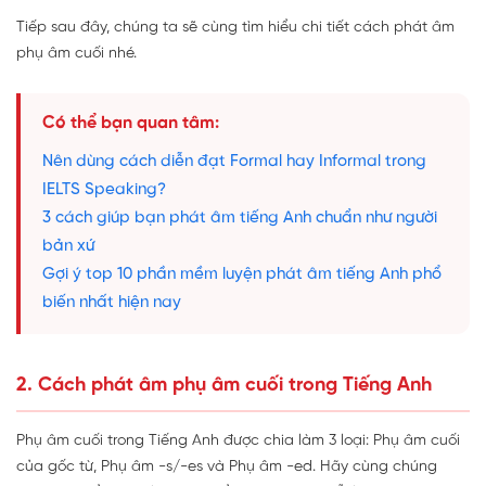
Tiếp sau đây, chúng ta sẽ cùng tìm hiểu chi tiết cách phát âm
phụ âm cuối nhé.
Có thể bạn quan tâm:
Nên dùng cách diễn đạt Formal hay Informal trong
IELTS Speaking?
3 cách giúp bạn phát âm tiếng Anh chuẩn như người
bản xứ
Gợi ý top 10 phần mềm luyện phát âm tiếng Anh phổ
biến nhất hiện nay
2. Cách phát âm phụ âm cuối trong Tiếng Anh
Phụ âm cuối trong Tiếng Anh được chia làm 3 loại: Phụ âm cuối
của gốc từ, Phụ âm -s/-es và Phụ âm -ed. Hãy cùng chúng