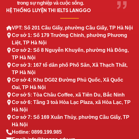
trong sự nghiệp và cuộc sống.
HỆ THỐNG LUYỆN THI IELTS LANGGO
VPT: Số 201 Cầu Giấy, phường Cầu Giấy, TP Hà Nội
Cơ sở 1: Số 179 Trường Chinh, phường Phương
Liệt, TP Hà Nội
Cơ sở 2: Số 8 Nguyễn Khuyến, phường Hà Đông,
TP Hà Nội
Cơ sở 3: 167 tổ dân phố Phố Săn, Xã Thạch Thất,
TP Hà Nội
Cơ sở 4: Khu DG02 Đường Phủ Quốc, Xã Quốc
Oai, TP Hà Nội
Cơ sở 5: Tòa Châu Coffee, xã Tiên Du, Bắc Ninh
Cơ sở 6: Tầng 3 toà Hòa Lạc Plaza, xã Hòa Lạc, TP
Hà Nội
Cơ sở 7: Số 169 Xuân Thủy, phường Cầu Giấy, TP
Hà Nội
Hotline: 0899.199.985