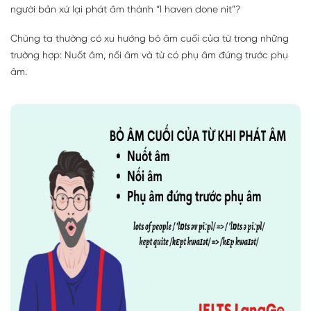
người bản xứ lại phát âm thành “I haven done nit”?
Chúng ta thường có xu hướng bỏ âm cuối của từ trong những
trường hợp: Nuốt âm, nối âm và từ có phụ âm đứng trước phụ
âm.