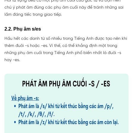
Mỗi từ vựng đều có một phụ âm cuối của gốc từ và bạn nên
chú ý phát âm đúng các phụ âm cuối này để tránh những sai
lầm đáng tiếc trong giao tiếp.
2.2. Phụ âm s/es
Hầu hết các danh từ số nhiều trong Tiếng Anh được tạo nên khi
thêm đuôi -s hoặc -es. Vì thế, có thể khẳng định một trong
những phụ âm cuối trong Tiếng Anh phổ biến nhất là đuôi -s
hay -es.