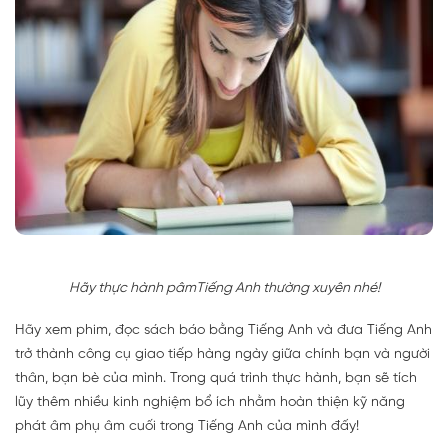
Hãy thực hành pâmTiếng Anh thường xuyên nhé!
Hãy xem phim, đọc sách báo bằng Tiếng Anh và đưa Tiếng Anh
trở thành công cụ giao tiếp hàng ngày giữa chính bạn và người
thân, bạn bè của mình. Trong quá trình thực hành, bạn sẽ tích
lũy thêm nhiều kinh nghiệm bổ ích nhằm hoàn thiện kỹ năng
phát âm phụ âm cuối trong Tiếng Anh của mình đấy!