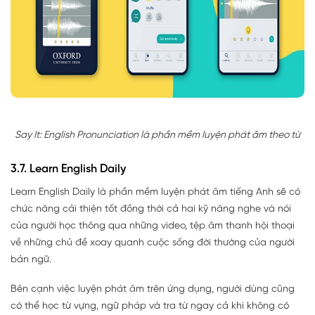
Say It: English Pronunciation là phần mềm luyện phát âm theo từ
3.7. Learn English Daily
Learn English Daily là phần mềm luyện phát âm tiếng Anh sẽ có
chức năng cải thiện tốt đồng thời cả hai kỹ năng nghe và nói
của người học thông qua những video, tệp âm thanh hội thoại
về những chủ đề xoay quanh cuộc sống đời thường của người
bản ngữ.
Bên cạnh việc luyện phát âm trên ứng dụng, người dùng cũng
có thể học từ vựng, ngữ pháp và tra từ ngay cả khi không có