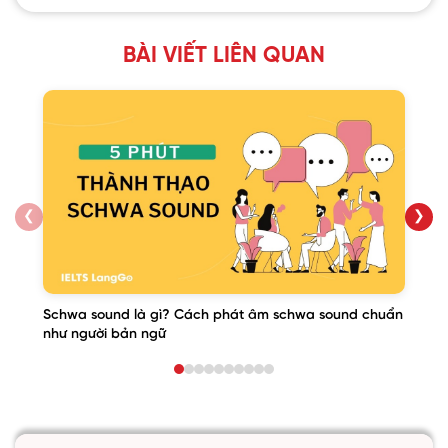
BÀI VIẾT LIÊN QUAN
❮
❯
Schwa sound là gì? Cách phát âm schwa sound chuẩn
như người bản ngữ