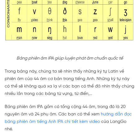
Bảng phiên âm IPA giúp luyện phát âm chuẩn quốc tế
Trong bảng này, chúng ta sẽ nhìn thấy những ký tự Latin về
phiên âm của 44 âm cơ bản trong tiếng Anh. Những ký tự này
có thể sẽ không quá xa lạ vì các bạn có thể đã nhìn thấy chúng
nhiều lần trong các bảng từ vựng, từ điển,...
Bảng phiên âm IPA gồm có tổng cộng 44 âm, trong đó là 20
nguyên âm và 24 phụ âm. Các bạn có thể xem
hướng dẫn đọc
bảng phiên âm tiếng Anh IPA chi tiết kèm video
của LangGo
nhé.