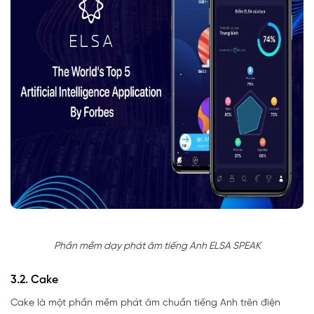
Phần mềm dạy phát âm tiếng Anh ELSA SPEAK
3.2. Cake
Cake là một phần mềm phát âm chuẩn tiếng Anh trên điện