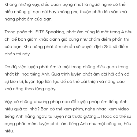
Không những vậy, điều quan trọng nhất là người nghe có thể
hiểu những gì bạn nói hay không phụ thuộc phần lớn vào khả
năng phát âm của bạn.
Trong phần thi IELTS Speaking, phát âm cũng là một trong 4 tiêu
chí để ban giám khảo đánh giá cũng như chấm điểm phần thi
của bạn. Khả năng phát âm chuẩn sẽ quyết định 25% số điểm
phần thi này.
Do đó, việc luyện phát âm là một trong những điều quan trọng
nhất khi học tiếng Anh. Quá trình luyện phát âm đòi hỏi cần có
sự kiên trì, luyện tập liên tục để có thể cải thiện và nâng cao
khả năng theo từng ngày.
Vậy, có những phương pháp nào để luyện pháp âm tiếng Anh
hiệu quả tại nhà? Bạn có thể xem phim, nghe nhạc, xem video
tiếng Anh hằng ngày, tự luyện nói trước gương,... Hoặc có thể sử
dụng phần mềm luyện phát âm tiếng Anh như một công cụ hữu
hiệu.