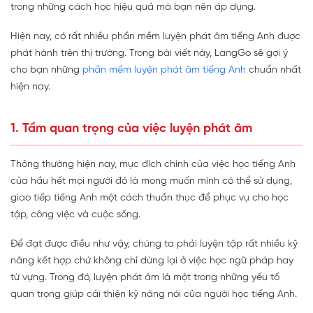
trong những cách học hiệu quả mà bạn nên áp dụng.
Hiện nay, có rất nhiều phần mềm luyện phát âm tiếng Anh được
phát hành trên thị trường. Trong bài viết này, LangGo sẽ gợi ý
cho bạn những
phần mềm luyện phát âm tiếng Anh
chuẩn nhất
hiện nay.
1. Tầm quan trọng của việc luyện phát âm
Thông thường hiện nay, mục đích chính của việc học tiếng Anh
của hầu hết mọi người đó là mong muốn mình có thể sử dụng,
giao tiếp tiếng Anh một cách thuần thục để phục vụ cho học
tập, công việc và cuộc sống.
Để đạt được điều như vậy, chúng ta phải luyện tập rất nhiều kỹ
năng kết hợp chứ không chỉ dừng lại ở việc học ngữ pháp hay
từ vựng. Trong đó, luyện phát âm là một trong những yếu tố
quan trọng giúp cải thiện kỹ năng nói của người học tiếng Anh.