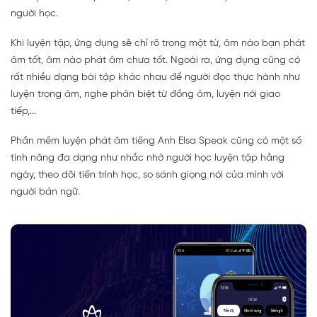
người học.
Khi luyện tập, ứng dụng sẽ chỉ rõ trong một từ, âm nào bạn phát
âm tốt, âm nào phát âm chưa tốt. Ngoài ra, ứng dụng cũng có
rất nhiều dạng bài tập khác nhau để người đọc thực hành như
luyện trọng âm, nghe phân biệt từ đồng âm, luyện nói giao
tiếp,...
Phần mềm luyện phát âm tiếng Anh Elsa Speak cũng có một số
tính năng đa dạng như nhắc nhở người học luyện tập hằng
ngày, theo dõi tiến trình học, so sánh giọng nói của mình với
người bản ngữ.