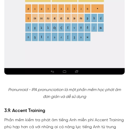
Pronunroid - IPA pronunciation là một phần mềm học phát âm
đơn giản và dễ sử dụng
3.9. Accent Training
Phần mềm kiểm tra phát âm tiếng Anh miễn phí Accent Training
phù hợp hơn cả với những ai có năng lực tiếng Anh từ trung