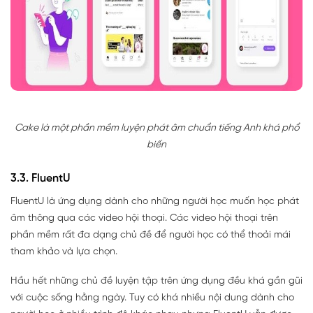
Cake là một phần mềm luyện phát âm chuẩn tiếng Anh khá phổ
biến
3.3. FluentU
FluentU là ứng dụng dành cho những người học muốn học phát
âm thông qua các video hội thoại. Các video hội thoại trên
phần mềm rất đa dạng chủ đề để người học có thể thoải mái
tham khảo và lựa chọn.
Hầu hết những chủ đề luyện tập trên ứng dụng đều khá gần gũi
với cuộc sống hằng ngày. Tuy có khá nhiều nội dung dành cho