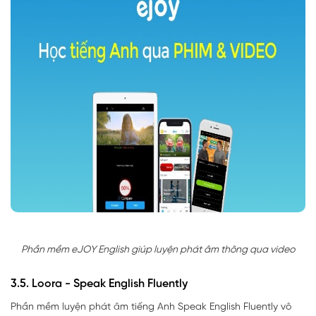
Phần mềm eJOY English giúp luyện phát âm thông qua video
3.5. Loora - Speak English Fluently
Phần mềm luyện phát âm tiếng Anh Speak English Fluently vô