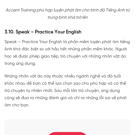
Accent Training phù hợp luyện phát âm cho trình độ Tiếng Anh từ
trung bình khá trở lên
3.10. Speak – Practice Your English
Speak – Practice Your English là phần mềm luyện phát âm tiếng
Anh khá đặc biệt so với hầu hết những phần mềm khác. Người
học sẽ được phép giao tiếp, trò chuyện với những nhân vật ảo
trong ứng dụng.
Những nhân vật ảo này thuộc nhiều ngành nghề và độ tuổi
khác nhau để bạn có thể lựa chọn sao cho phù hợp và có thể
trò chuyện tự nhiên nhất. Sau mỗi lần trò chuyện, ứng dụng
cũng sẽ đưa ra những đánh giá và chỉ ra những lỗi sai về phát
âm cho bạn.