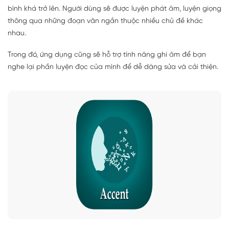
bình khá trở lên. Người dùng sẽ được luyện phát âm, luyện giọng
thông qua những đoạn văn ngắn thuộc nhiều chủ đề khác
nhau.
Trong đó, ứng dụng cũng sẽ hỗ trợ tính năng ghi âm để bạn
nghe lại phần luyện đọc của mình để dễ dàng sửa và cải thiện.