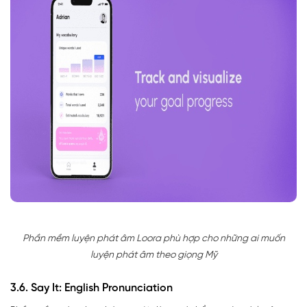
Phần mềm luyện phát âm Loora phù hợp cho những ai muốn
luyện phát âm theo giọng Mỹ
3.6. Say It: English Pronunciation