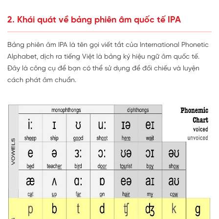
2. Khái quát về bảng phiên âm quốc tế IPA
Bảng phiên âm IPA là tên gọi viết tắt của International Phonetic
Alphabet, dịch ra tiếng Việt là bảng ký hiệu ngữ âm quốc tế.
Đây là công cụ để bạn có thể sử dụng để đối chiếu và luyện
cách phát âm chuẩn.