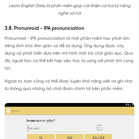
Learn English Daily là phần mềm giúp cải thiện cả hai kỹ năng
nghe và nói
3.8. Pronunroid - IPA pronunciation
Pronunroid - IPA pronunciation là một phần mềm học phát âm
tiếng Anh khá đơn giản và dễ sử dụng. Ứng dụng được xây
dựng và phát triển dựa trên mô hình một trò chơi giáo dục. Qua
đó, người học có thể kết hợp việc học từ vựng với phát âm cùng
lúc.
Ngoài ra, bạn cũng có thể được luyện khả năng viết và ghi nhớ
từ thông qua những trò chơi đoán chính tả trên phần mềm.