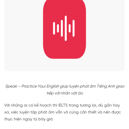
Speak – Practice Your English giúp luyện phát âm Tiếng Anh giao
tiếp với nhân vật ảo
Với những ai có kế hoạch thi IELTS trong tương lai, dù gần hay
xa, việc luyện tập phát âm vẫn vô cùng cần thiết và nên được
thực hiện ngay từ bây giờ.