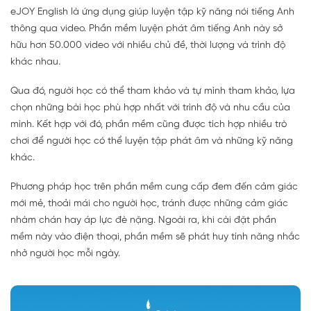
eJOY English là ứng dụng giúp luyện tập kỹ năng nói tiếng Anh
thông qua video. Phần mềm luyện phát âm tiếng Anh này sở
hữu hơn 50.000 video với nhiều chủ đề, thời lượng và trình độ
khác nhau.
Qua đó, người học có thể tham khảo và tự mình tham khảo, lựa
chọn những bài học phù hợp nhất với trình độ và nhu cầu của
mình. Kết hợp với đó, phần mềm cũng được tích hợp nhiều trò
chơi để người học có thể luyện tập phát âm và những kỹ năng
khác.
Phương pháp học trên phần mềm cung cấp đem đến cảm giác
mới mẻ, thoải mái cho người học, tránh được những cảm giác
nhàm chán hay áp lực đè nặng. Ngoài ra, khi cài đặt phần
mềm này vào điện thoại, phần mềm sẽ phát huy tính năng nhắc
nhở người học mỗi ngày.