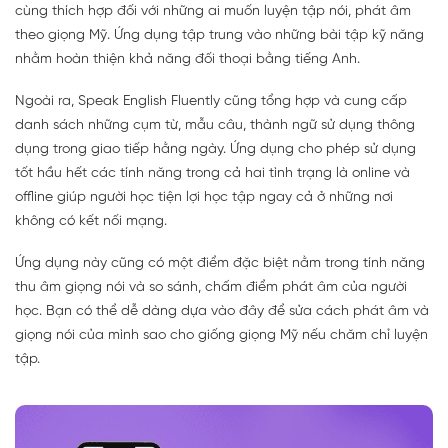
cùng thích hợp đối với những ai muốn luyện tập nói, phát âm
theo giọng Mỹ. Ứng dụng tập trung vào những bài tập kỹ năng
nhằm hoàn thiện khả năng đối thoại bằng tiếng Anh.
Ngoài ra, Speak English Fluently cũng tổng hợp và cung cấp
danh sách những cụm từ, mẫu câu, thành ngữ sử dụng thông
dụng trong giao tiếp hằng ngày. Ứng dụng cho phép sử dụng
tốt hầu hết các tính năng trong cả hai tình trạng là online và
offline giúp người học tiện lợi học tập ngay cả ở những nơi
không có kết nối mạng.
Ứng dụng này cũng có một điểm đặc biệt nằm trong tính năng
thu âm giọng nói và so sánh, chấm điểm phát âm của người
học. Bạn có thể dễ dàng dựa vào đây để sửa cách phát âm và
giọng nói của mình sao cho giống giọng Mỹ nếu chăm chỉ luyện
tập.