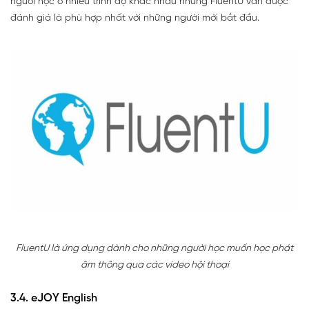
người học ở nhiều trình độ khác nhau nhưng FluentU vẫn được
đánh giá là phù hợp nhất với những người mới bắt đầu.
FluentU là ứng dụng dành cho những người học muốn học phát
âm thông qua các video hội thoại
3.4. eJOY English