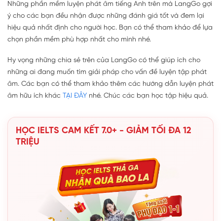
Những phần mềm luyện phát âm tiếng Anh trên mà LangGo gợi
ý cho các bạn đều nhận được những đánh giá tốt và đem lại
hiệu quả nhất định cho người học. Bạn có thể tham khảo để lựa
chọn phần mềm phù hợp nhất cho mình nhé.
Hy vọng những chia sẻ trên của LangGo có thể giúp ích cho
những ai đang muốn tìm giải pháp cho vấn đề luyện tập phát
âm. Các bạn có thể tham khảo thêm các hướng dẫn luyện phát
âm hữu ích khác
TẠI ĐÂY
nhé. Chúc các bạn học tập hiệu quả.
HỌC IELTS CAM KẾT 7.0+ - GIẢM TỐI ĐA 12
TRIỆU