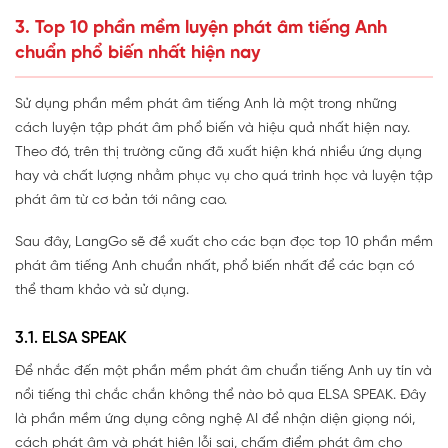
3. Top 10 phần mềm luyện phát âm tiếng Anh
chuẩn phổ biến nhất hiện nay
Sử dụng phần mềm phát âm tiếng Anh là một trong những
cách luyện tập phát âm phổ biến và hiệu quả nhất hiện nay.
Theo đó, trên thị trường cũng đã xuất hiện khá nhiều ứng dụng
hay và chất lượng nhằm phục vụ cho quá trình học và luyện tập
phát âm từ cơ bản tới nâng cao.
Sau đây, LangGo sẽ đề xuất cho các bạn đọc top 10 phần mềm
phát âm tiếng Anh chuẩn nhất, phổ biến nhất để các bạn có
thể tham khảo và sử dụng.
3.1. ELSA SPEAK
Để nhắc đến một phần mềm phát âm chuẩn tiếng Anh uy tín và
nổi tiếng thì chắc chắn không thể nào bỏ qua ELSA SPEAK. Đây
là phần mềm ứng dụng công nghệ AI để nhận diện giọng nói,
cách phát âm và phát hiện lỗi sai, chấm điểm phát âm cho