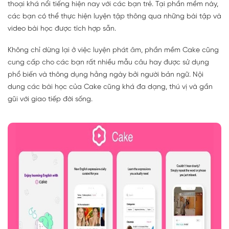
thoại khá nổi tiếng hiện nay với các bạn trẻ. Tại phần mềm này,
các bạn có thể thực hiện luyện tập thông qua những bài tập và
video bài học được tích hợp sẵn.
Không chỉ dừng lại ở việc luyện phát âm, phần mềm Cake cũng
cung cấp cho các bạn rất nhiều mẫu câu hay được sử dụng
phổ biến và thông dụng hằng ngày bởi người bản ngữ. Nội
dung các bài học của Cake cũng khá đa dạng, thú vị và gần
gũi với giao tiếp đời sống.