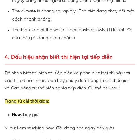
(Ngày càng nhiều người sử dụng điện thoại thông minh.)
The climate is changing rapidly. (Thời tiết đang thay đổi một
cách nhanh chóng.)
The birth rate of the world is decreasing slowly. (Tỉ lệ sinh đẻ
của thế giới đang giảm chậm.)
4. Dấu hiệu nhận biết thì hiện tại tiếp diễn
Để nhận biết thì hiện tại tiếp diễn và phân biệt loại thì này với
các thì cơ bản khác, bạn hãy chú ý đến Trạng từ chỉ thời gian
và Các động từ thể hiện nghĩa tiếp diễn. Cụ thể như sau:
Trạng từ chỉ thời gian:
Now
: bây giờ
Ví dụ: I am studying now. (Tôi đang học ngay bây giờ.)