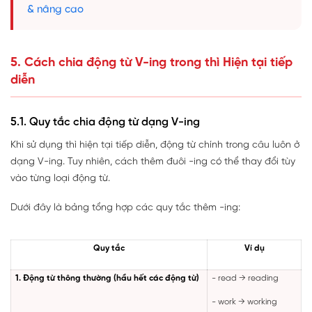
& nâng cao
5. Cách chia động từ V-ing trong thì Hiện tại tiếp
diễn
5.1. Quy tắc chia động từ dạng V-ing
Khi sử dụng thì hiện tại tiếp diễn, động từ chính trong câu luôn ở
dạng V-ing. Tuy nhiên, cách thêm đuôi -ing có thể thay đổi tùy
vào từng loại động từ.
Dưới đây là bảng tổng hợp các quy tắc thêm -ing:
Quy tắc
Ví dụ
1. Động từ thông thường (hầu hết các động từ)
- read → reading
- work → working