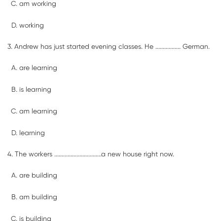
am working
working
3. Andrew has just started evening classes. He ................. German.
are learning
is learning
am learning
learning
4. The workers ................................a new house right now.
are building
am building
is building