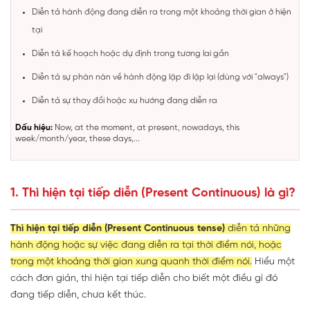
Diễn tả hành động đang diễn ra trong một khoảng thời gian ở hiện
tại
Diễn tả kế hoạch hoặc dự định trong tương lai gần
Diễn tả sự phàn nàn về hành động lặp đi lặp lại (dùng với "always")
Diễn tả sự thay đổi hoặc xu hướng đang diễn ra
Dấu hiệu:
Now, at the moment, at present, nowadays, this
week/month/year, these days,...
1. Thì hiện tại tiếp diễn (Present Continuous) là gì?
Thì hiện tại tiếp diễn (Present Continuous tense)
diễn tả những
hành động hoặc sự việc đang diễn ra tại thời điểm nói, hoặc
trong một khoảng thời gian xung quanh thời điểm nói.
Hiểu một
cách đơn giản, thì hiện tại tiếp diễn cho biết một điều gì đó
đang tiếp diễn, chưa kết thúc.