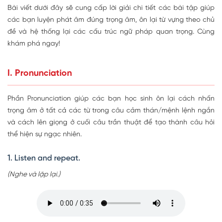
Bài viết dưới đây sẽ cung cấp lời giải chi tiết các bài tập giúp
các bạn luyện phát âm đúng trọng âm, ôn lại từ vựng theo chủ
đề và hệ thống lại các cấu trúc ngữ pháp quan trọng. Cùng
khám phá ngay!
I. Pronunciation
Phần Pronunciation giúp các bạn học sinh ôn lại cách nhấn
trọng âm ở tất cả các từ trong câu cảm thán/mệnh lệnh ngắn
và cách lên giọng ở cuối câu trần thuật để tạo thành câu hỏi
thể hiện sự ngạc nhiên.
1. Listen and repeat.
(Nghe và lặp lại.)