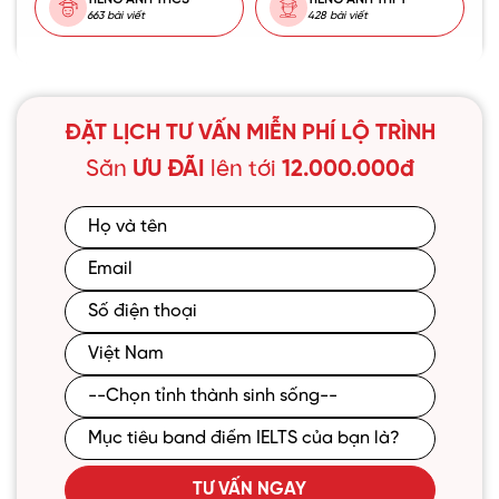
663 bài viết
428 bài viết
ĐẶT LỊCH TƯ VẤN MIỄN PHÍ LỘ TRÌNH
Săn
ƯU ĐÃI
lên tới
12.000.000đ
TƯ VẤN NGAY