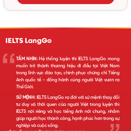
TẦM NHÌN:
Hệ thống luyện thi IELTS LangGo mong
muốn trở thành thương hiệu đi đầu tại Việt Nam
trong lĩnh vực đào tạo, chinh phục chứng chỉ Tiếng
Anh quốc tế - đồng hành cùng người Việt vươn ra
Thế Giới.
SỨ MỆNH:
IELTS LangGo ra đời với sứ mệnh thay đổi
tư duy và thói quen của người Việt trong luyện thi
IELTS nói riêng và học tiếng Anh nói chung, nhằm
giúp người học thành công, hạnh phúc hơn trong sự
nghiệp và cuộc sống.