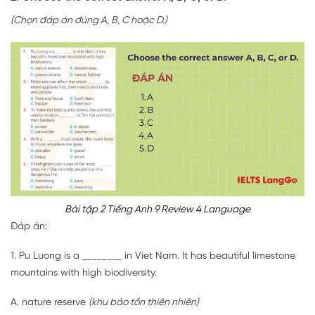
(Chọn đáp án đúng A, B, C hoặc D.)
Bài tập 2 Tiếng Anh 9 Review 4 Language
Đáp án:
1. Pu Luong is a ________ in Viet Nam. It has beautiful limestone
mountains with high biodiversity.
A. nature reserve
(khu bảo tồn thiên nhiên)