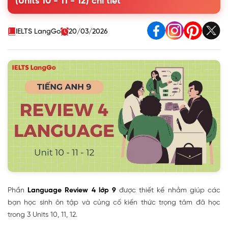
(Units 10 - 11 - 12) chi tiết
III. Grammar
IELTS LangGo
20/03/2026
Phần
Language Review 4 lớp 9
được thiết kế nhằm giúp các
bạn học sinh ôn tập và củng cố kiến thức trọng tâm đã học
trong 3 Units 10, 11, 12.