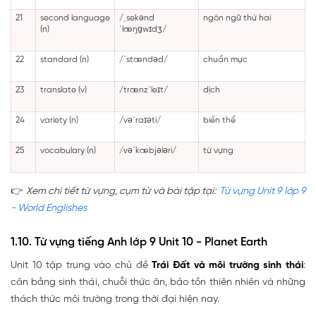
21
second language
/ˌsekənd
ngôn ngữ thứ hai
(n)
ˈlæŋɡwɪdʒ/
22
standard (n)
/ˈstændəd/
chuẩn mực
23
translate (v)
/trænzˈleɪt/
dịch
24
variety (n)
/vəˈraɪəti/
biến thể
25
vocabulary (n)
/vəˈkæbjələri/
từ vựng
👉
Xem chi tiết từ vựng, cụm từ và bài tập tại:
Từ vựng Unit 9 lớp 9
- World Englishes
1.10. Từ vựng tiếng Anh lớp 9 Unit 10 - Planet Earth
Unit 10 tập trung vào chủ đề
Trái Đất và môi trường sinh thái
:
cân bằng sinh thái, chuỗi thức ăn, bảo tồn thiên nhiên và những
thách thức môi trường trong thời đại hiện nay.