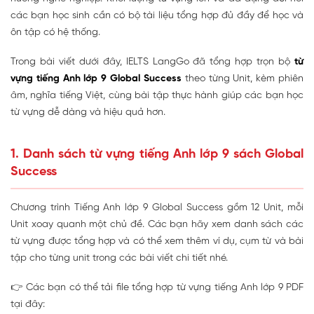
các bạn học sinh cần có bộ tài liệu tổng hợp đủ đầy để học và
ôn tập có hệ thống.
Trong bài viết dưới đây, IELTS LangGo đã tổng hợp trọn bộ
từ
vựng tiếng Anh lớp 9 Global Success
theo từng Unit, kèm phiên
âm, nghĩa tiếng Việt, cùng bài tập thực hành giúp các bạn học
từ vựng dễ dàng và hiệu quả hơn.
1. Danh sách từ vựng tiếng Anh lớp 9 sách Global
Success
Chương trình Tiếng Anh lớp 9 Global Success gồm 12 Unit, mỗi
Unit xoay quanh một chủ đề. Các bạn hãy xem danh sách các
từ vựng được tổng hợp và có thể xem thêm ví dụ, cụm từ và bài
tập cho từng unit trong các bài viết chi tiết nhé.
👉 Các bạn có thể tải file tổng hợp từ vựng tiếng Anh lớp 9 PDF
tại đây: