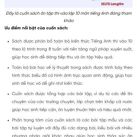
Đây là cuốn sách ôn tập thi vào lớp 10 môn tiếng Anh đáng tham
khảo
Ưu điểm nổi bật của cuốn sách:
Sách được phân bổ toàn bộ kiến thức Tiếng Anh thi vào 10
theo lộ trình trong 8 tuần với nền tảng ngữ pháp xuyên suốt,
giúp học sinh dễ dàng tiếp thu và ôn tập hiệu quả.
Toàn bộ bài học về lý thuyết trong sách được trình bày theo
hình thức biểu đồ có hình ảnh trực quan sinh động, giúp học
sinh dễ học và dễ ghi nhớ kiến thức.
Cuốn sách được tổng hợp các bài tập, ví dụ từ các đề thi
chuyên của các trường chuyên, lớp chọn trên khắp cả nước
giúp học sinh tiếp cận, ôn luyện thuận tiện và hiệu quả nhất.
Phần trọng tâm của cuốn sách là các bài tập mẫu và các
bài tập tự luyện với đầy đủ các dạng bài, kiểu bài với nhiều
phương pháp giải khác nhau giúp học sinh thỏa sức ôn