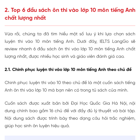
2. Top 6 đầu sách ôn thi vào lớp 10 môn tiếng Anh
chất lượng nhất
Vừa rồi, chúng ta đã tìm hiểu một số lưu ý khi lựa chọn sách
luyện thi vào 10 môn tiếng Anh. Dưới đây, IELTS LangGo sẽ
review nhanh 6 đầu sách ôn thi vào lớp 10 môn tiếng Anh chất
lượng nhất, được nhiều học sinh và giáo viên đánh giá cao.
2.1. Chinh phục luyện thi vào lớp 10 môn tiếng Anh theo chủ đề
Chinh phục luyện thi vào 10 theo chủ đề là một cuốn sách tiếng
Anh ôn thi vào lớp 10 mà bạn nên có trong tủ sách của mình.
Cuốn sách được xuất bản bởi Đại Học Quốc Gia Hà Nội, nội
dung chính bao gồm 16 chủ đề với đầy đủ lý thuyết và bài tập.
Nội dung sách được trình bày theo dạng câu hỏi trắc nghiệm,
giúp học sinh ôn luyện hiệu quả.