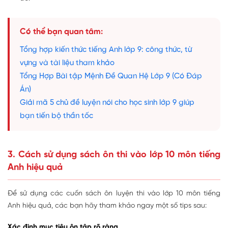
Có thể bạn quan tâm:
Tổng hợp kiến thức tiếng Anh lớp 9: công thức, từ
vựng và tài liệu tham khảo
Tổng Hợp Bài tập Mệnh Đề Quan Hệ Lớp 9 (Có Đáp
Án)
Giải mã 5 chủ đề luyện nói cho học sinh lớp 9 giúp
bạn tiến bộ thần tốc
3. Cách sử dụng sách ôn thi vào lớp 10 môn tiếng
Anh hiệu quả
Để sử dụng các cuốn sách ôn luyện thi vào lớp 10 môn tiếng
Anh hiệu quả, các bạn hãy tham khảo ngay một số tips sau:
Xác định mục tiêu ôn tập rõ ràng