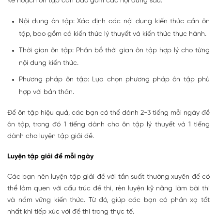
Kế hoạch ôn tập cần bao gồm các nội dung sau:
Nội dung ôn tập: Xác định các nội dung kiến thức cần ôn
tập, bao gồm cả kiến thức lý thuyết và kiến thức thực hành.
Thời gian ôn tập: Phân bổ thời gian ôn tập hợp lý cho từng
nội dung kiến thức.
Phương pháp ôn tập: Lựa chọn phương pháp ôn tập phù
hợp với bản thân.
Để ôn tập hiệu quả, các bạn có thể dành 2-3 tiếng mỗi ngày để
ôn tập, trong đó 1 tiếng dành cho ôn tập lý thuyết và 1 tiếng
dành cho luyện tập giải đề.
Luyện tập giải đề mỗi ngày
Các bạn nên luyện tập giải đề với tần suất thường xuyên để có
thể làm quen với cấu trúc đề thi, rèn luyện kỹ năng làm bài thi
và nắm vững kiến thức. Từ đó, giúp các bạn có phản xạ tốt
nhất khi tiếp xúc với đề thi trong thực tế.