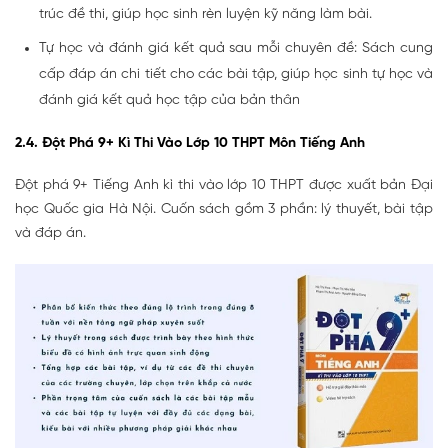
trúc đề thi, giúp học sinh rèn luyện kỹ năng làm bài.
Tự học và đánh giá kết quả sau mỗi chuyên đề: Sách cung
cấp đáp án chi tiết cho các bài tập, giúp học sinh tự học và
đánh giá kết quả học tập của bản thân
2.4. Đột Phá 9+ Kì Thi Vào Lớp 10 THPT Môn Tiếng Anh
Đột phá 9+ Tiếng Anh kì thi vào lớp 10 THPT được xuất bản Đại
học Quốc gia Hà Nội. Cuốn sách gồm 3 phần: lý thuyết, bài tập
và đáp án.