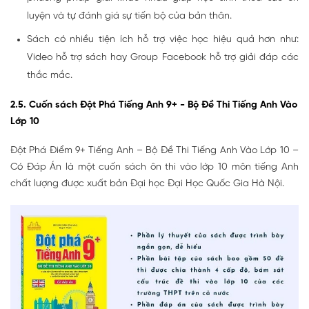
luyện và tự đánh giá sự tiến bộ của bản thân.
Sách có nhiều tiện ích hỗ trợ việc học hiệu quả hơn như:
Video hỗ trợ sách hay Group Facebook hỗ trợ giải đáp các
thắc mắc.
2.5. Cuốn sách Đột Phá Tiếng Anh 9+ - Bộ Đề Thi Tiếng Anh Vào
Lớp 10
Đột Phá Điểm 9+ Tiếng Anh – Bộ Đề Thi Tiếng Anh Vào Lớp 10 –
Có Đáp Án là một cuốn sách ôn thi vào lớp 10 môn tiếng Anh
chất lượng được xuất bản Đại học Đại Học Quốc Gia Hà Nội.