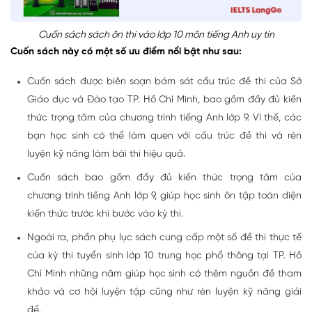
Cuốn sách sách ôn thi vào lớp 10 môn tiếng Anh uy tín
Cuốn sách này có một số ưu điểm nổi bật như sau:
Cuốn sách được biên soạn bám sát cấu trúc đề thi của Sở
Giáo dục và Đào tạo TP. Hồ Chí Minh, bao gồm đầy đủ kiến
thức trọng tâm của chương trình tiếng Anh lớp 9. Vì thế, các
bạn học sinh có thể làm quen với cấu trúc đề thi và rèn
luyện kỹ năng làm bài thi hiệu quả.
Cuốn sách bao gồm đầy đủ kiến thức trọng tâm của
chương trình tiếng Anh lớp 9, giúp học sinh ôn tập toàn diện
kiến thức trước khi bước vào kỳ thi.
Ngoài ra, phần phụ lục sách cung cấp một số đề thi thực tế
của kỳ thi tuyển sinh lớp 10 trung học phổ thông tại TP. Hồ
Chí Minh những năm giúp học sinh có thêm nguồn đề tham
khảo và cơ hội luyện tập cũng như rèn luyện kỹ năng giải
đề.