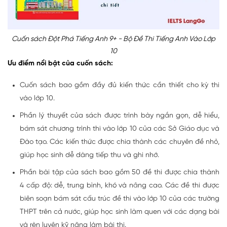
Cuốn sách Đột Phá Tiếng Anh 9+ - Bộ Đề Thi Tiếng Anh Vào Lớp
10
Ưu điểm nổi bật của cuốn sách:
Cuốn sách bao gồm đầy đủ kiến thức cần thiết cho kỳ thi
vào lớp 10.
Phần lý thuyết của sách được trình bày ngắn gọn, dễ hiểu,
bám sát chương trình thi vào lớp 10 của các Sở Giáo dục và
Đào tạo. Các kiến thức được chia thành các chuyên đề nhỏ,
giúp học sinh dễ dàng tiếp thu và ghi nhớ.
Phần bài tập của sách bao gồm 50 đề thi được chia thành
4 cấp độ: dễ, trung bình, khó và nâng cao. Các đề thi được
biên soạn bám sát cấu trúc đề thi vào lớp 10 của các trường
THPT trên cả nước, giúp học sinh làm quen với các dạng bài
và rèn luyện kỹ năng làm bài thi.