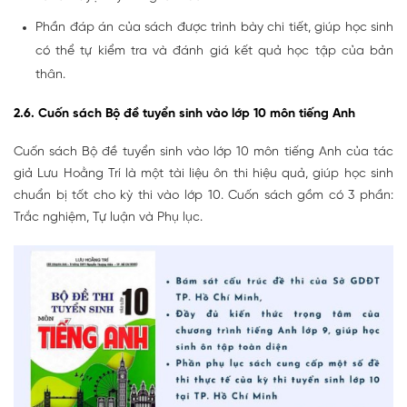
Phần đáp án của sách được trình bày chi tiết, giúp học sinh
có thể tự kiểm tra và đánh giá kết quả học tập của bản
thân.
2.6. Cuốn sách Bộ đề tuyển sinh vào lớp 10 môn tiếng Anh
Cuốn sách Bộ đề tuyển sinh vào lớp 10 môn tiếng Anh của tác
giả Lưu Hoằng Trí là một tài liệu ôn thi hiệu quả, giúp học sinh
chuẩn bị tốt cho kỳ thi vào lớp 10. Cuốn sách gồm có 3 phần:
Trắc nghiệm, Tự luận và Phụ lục.