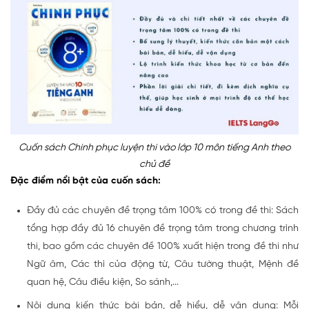
Cuốn sách Chinh phục luyện thi vào lớp 10 môn tiếng Anh theo
chủ đề
Đặc điểm nổi bật của cuốn sách:
Đầy đủ các chuyên đề trọng tâm 100% có trong đề thi: Sách
tổng hợp đầy đủ 16 chuyên đề trọng tâm trong chương trình
thi, bao gồm các chuyên đề 100% xuất hiện trong đề thi như
Ngữ âm, Các thì của động từ, Câu tường thuật, Mệnh đề
quan hệ, Câu điều kiện, So sánh,...
Nội dung kiến thức bài bản, dễ hiểu, dễ vận dụng: Mỗi