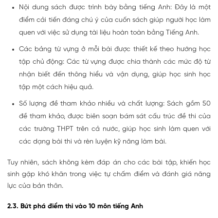
Nội dung sách được trình bày bằng tiếng Anh: Đây là một
điểm cải tiến đáng chú ý của cuốn sách giúp người học làm
quen với việc sử dụng tài liệu hoàn toàn bằng Tiếng Anh.
Các bảng từ vựng ở mỗi bài được thiết kế theo hướng học
tập chủ động: Các từ vựng được chia thành các mức độ từ
nhận biết đến thông hiểu và vận dụng, giúp học sinh học
tập một cách hiệu quả.
Số lượng đề tham khảo nhiều và chất lượng: Sách gồm 50
đề tham khảo, được biên soạn bám sát cấu trúc đề thi của
các trường THPT trên cả nước, giúp học sinh làm quen với
các dạng bài thi và rèn luyện kỹ năng làm bài.
Tuy nhiên, sách không kèm đáp án cho các bài tập, khiến học
sinh gặp khó khăn trong việc tự chấm điểm và đánh giá năng
lực của bản thân.
2.3. Bứt phá điểm thi vào 10 môn tiếng Anh