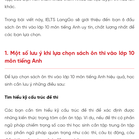
khác.
Trong bài viết này, IELTS LangGo sẽ giới thiệu đến bạn 6 đầu
sách ôn thi vào lớp 10 môn tiếng Anh uy tín, chất lượng nhất để
các bạn lựa chọn.
1. Một số lưu ý khi lựa chọn sách ôn thi vào lớp 10
môn tiếng Anh
Để lựa chọn sách ôn thi vào lớp 10 môn tiếng Anh hiệu quả, học
sinh cần lưu ý những điều sau:
Tìm hiểu kỹ cấu trúc đề thi
Các bạn cần tìm hiểu kỹ cấu trúc đề thi để xác định được
những kiến thức trọng tâm cần ôn tập. Ví dụ, nếu đề thi có phần
ngữ pháp chiếm trọng số cao thì học sinh cần tập trung ôn tập
các phần ngữ pháp quan trọng như các thì, câu bị động, câu