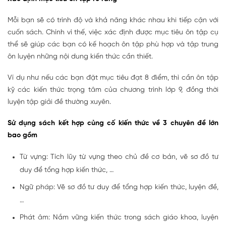
Mỗi bạn sẽ có trình độ và khả năng khác nhau khi tiếp cận với
cuốn sách. Chính vì thế, việc xác định được mục tiêu ôn tập cụ
thể sẽ giúp các bạn có kế hoạch ôn tập phù hợp và tập trung
ôn luyện những nội dung kiến thức cần thiết.
Ví dụ như nếu các bạn đặt mục tiêu đạt 8 điểm, thì cần ôn tập
kỹ các kiến thức trọng tâm của chương trình lớp 9, đồng thời
luyện tập giải đề thường xuyên.
Sử dụng sách kết hợp củng cố kiến thức về 3 chuyên đề lớn
bao gồm
Từ vựng: Tích lũy từ vựng theo chủ đề cơ bản, vẽ sơ đồ tư
duy để tổng hợp kiến thức, …
Ngữ pháp: Vẽ sơ đồ tư duy để tổng hợp kiến thức, luyện đề,
…
Phát âm: Nắm vững kiến thức trong sách giáo khoa, luyện