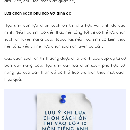
điều kiện, câu ước, mệnh đề quan hệ,...
Lựa chọn sách phù hợp với trình độ
Học sinh cần lựa chọn sách ôn thi phù hợp với trình độ của
mình. Nếu học sinh có kiến thức nền tảng tốt thì có thể lựa chọn
sách ôn luyện nâng cao. Ngược lại, nếu học sinh có kiến thức
nền tảng yếu thì nên lựa chọn sách ôn luyện cơ bản.
Các cuốn sách ôn thi thường được chia thành các cấp độ từ cơ
bản đến nâng cao. Học sinh cần lựa chọn sách phù hợp với
năng lực của bản thân để có thể tiếp thu kiến thức một cách
hiệu quả.