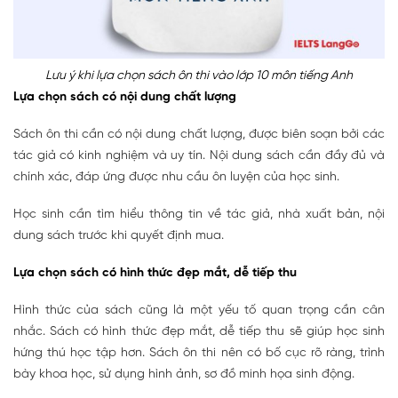
Lưu ý khi lựa chọn sách ôn thi vào lớp 10 môn tiếng Anh
Lựa chọn sách có nội dung chất lượng
Sách ôn thi cần có nội dung chất lượng, được biên soạn bởi các
tác giả có kinh nghiệm và uy tín. Nội dung sách cần đầy đủ và
chính xác, đáp ứng được nhu cầu ôn luyện của học sinh.
Học sinh cần tìm hiểu thông tin về tác giả, nhà xuất bản, nội
dung sách trước khi quyết định mua.
Lựa chọn sách có hình thức đẹp mắt, dễ tiếp thu
Hình thức của sách cũng là một yếu tố quan trọng cần cân
nhắc. Sách có hình thức đẹp mắt, dễ tiếp thu sẽ giúp học sinh
hứng thú học tập hơn. Sách ôn thi nên có bố cục rõ ràng, trình
bày khoa học, sử dụng hình ảnh, sơ đồ minh họa sinh động.