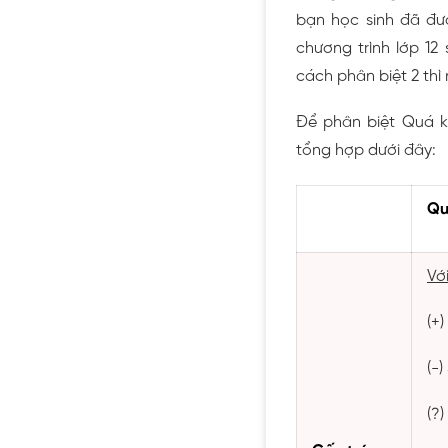
bạn học sinh đã đượ
chương trình lớp 12
cách phân biệt 2 thì
Để phân biệt Quá k
tổng hợp dưới đây:
Qu
Vớ
(+
(-)
(?)