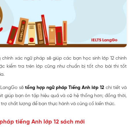
g chính xác ngữ pháp sẽ giúp các bạn học sinh lớp 12 chinh
ặc kiểm tra trên lớp cũng như chuẩn bị tốt cho bài thi tốt
a.
S LangGo sẽ
tổng hợp ngữ pháp Tiếng Anh lớp 12
chi tiết và
it giúp bạn ôn tập hiệu quả và có hệ thống hơn; đồng thời,
 trợ chất lượng để bạn thực hành và củng cố kiến thức.
 pháp tiếng Anh lớp 12 sách mới