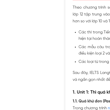
Theo chương trình 
lớp 12 tập trung v
hơn so với lớp 10 và 
Các thì trong Tiế
hiện tại hoàn thà
Các mẫu câu tron
điều kiện loại 2 và
Các loại từ trong
Sau đây, IELTS Lang
và ngắn gọn nhất để
1. Unit 1: Thì quá
1.1. Quá khứ đơn (Pa
Trong chương trình
n