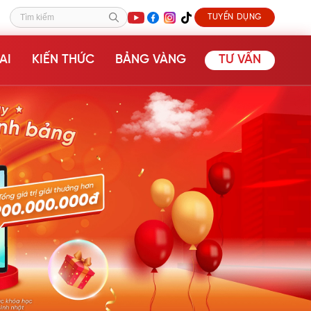
TUYỂN DỤNG
Tìm kiếm
AI
KIẾN THỨC
BẢNG VÀNG
TƯ VẤN