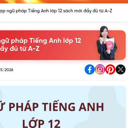
ợp ngữ pháp Tiếng Anh lớp 12 sách mới đầy đủ từ A-Z
gữ pháp Tiếng Anh lớp 12
ầy đủ từ A-Z
5/2026