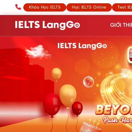
Khóa Học IELTS
Học IELTS Online
Test IE
GIỚI THI