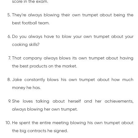
score in the exam.
They’re always blowing their own trumpet about being the
best football team.
Do you always have to blow your own trumpet about your
cooking skills?
That company always blows its own trumpet about having
the best products on the market.
Jake constantly blows his own trumpet about how much
money he has.
She loves talking about herself and her achievements,
always blowing her own trumpet.
He spent the entire meeting blowing his own trumpet about
the big contracts he signed.