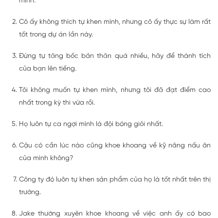
mình.
Cô ấy không thích tự khen mình, nhưng cô ấy thực sự làm rất
tốt trong dự án lần này.
Đừng tự tâng bốc bản thân quá nhiều, hãy để thành tích
của bạn lên tiếng.
Tôi không muốn tự khen mình, nhưng tôi đã đạt điểm cao
nhất trong kỳ thi vừa rồi.
Họ luôn tự ca ngợi mình là đội bóng giỏi nhất.
Cậu có cần lúc nào cũng khoe khoang về kỹ năng nấu ăn
của mình không?
Công ty đó luôn tự khen sản phẩm của họ là tốt nhất trên thị
trường.
Jake thường xuyên khoe khoang về việc anh ấy có bao