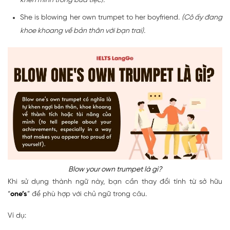
khen mình trong bữa tiệc).
She is blowing her own trumpet to her boyfriend
. (Cô ấy đang
khoe khoang về bản thân với bạn trai).
Blow your own trumpet là gì?
Khi sử dụng thành ngữ này, bạn cần thay đổi tính từ sở hữu
“
one’s
” để phù hợp với chủ ngữ trong câu.
Ví dụ: