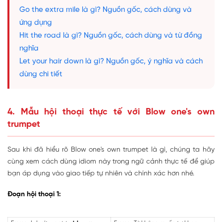
Go the extra mile là gì? Nguồn gốc, cách dùng và
ứng dụng
Hit the road là gì? Nguồn gốc, cách dùng và từ đồng
nghĩa
Let your hair down là gì? Nguồn gốc, ý nghĩa và cách
dùng chi tiết
4. Mẫu hội thoại thực tế với Blow one's own
trumpet
Sau khi đã hiểu rõ Blow one's own trumpet là gì, chúng ta hãy
cùng xem cách dùng idiom này trong ngữ cảnh thực tế để giúp
bạn áp dụng vào giao tiếp tự nhiên và chính xác hơn nhé.
Đoạn hội thoại 1: