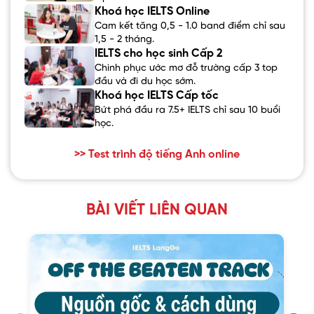
Khoá học IELTS Online
Cam kết tăng 0,5 - 1.0 band điểm chỉ sau
1,5 - 2 tháng.
IELTS cho học sinh Cấp 2
Chinh phục ước mơ đỗ trường cấp 3 top
đầu và đi du học sớm.
Khoá học IELTS Cấp tốc
Bứt phá đầu ra 7.5+ IELTS chỉ sau 10 buổi
học.
>> Test trình độ tiếng Anh online
BÀI VIẾT LIÊN QUAN