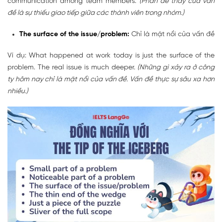
communication among team members.
(Phần dễ thấy của vấn
đề là sự thiếu giao tiếp giữa các thành viên trong nhóm.)
The surface of the issue/problem:
Chỉ là mặt nổi của vấn đề
Ví dụ: What happened at work today is just the surface of the
problem. The real issue is much deeper.
(Những gì xảy ra ở công
ty hôm nay chỉ là mặt nổi của vấn đề. Vấn đề thực sự sâu xa hơn
nhiều.)