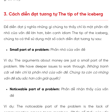
3. Cách diễn đạt tương tự The tip of the iceberg
Để diễn đạt ý nghĩa những gì chúng ta thấy chỉ là một phần rất
nhỏ của vấn đề lớn hơn, bên cạnh idiom The tip of the iceberg,
chúng ta có thể sử dụng một số cách diễn đạt tương tự sau:
Small part of a problem:
Phần nhỏ của vấn đề
Ví dụ: The arguments about money are just a small part of the
problem. We have deeper issues to work through.
(Những tranh
cãi về tiền chỉ là phần nhỏ của vấn đề. Chúng ta còn có những
vấn đề sâu sắc hơn cần giải quyết.)
Noticeable part of a problem:
Phần dễ nhận thấy của vấn
đề
Ví dụ: The noticeable part of the problem is the lack of