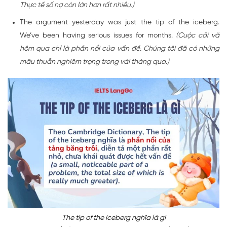
Thực tế số nợ còn lớn hơn rất nhiều.)
The argument yesterday was just the tip of the iceberg.
We’ve been having serious issues for months.
(Cuộc cãi vã
hôm qua chỉ là phần nổi của vấn đề. Chúng tôi đã có những
mâu thuẫn nghiêm trọng trong vài tháng qua.)
The tip of the iceberg nghĩa là gì