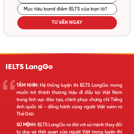
TƯ VẤN NGAY
TẦM NHÌN:
Hệ thống luyện thi IELTS LangGo mong
muốn trở thành thương hiệu đi đầu tại Việt Nam
trong lĩnh vực đào tạo, chinh phục chứng chỉ Tiếng
Anh quốc tế - đồng hành cùng người Việt vươn ra
Thế Giới.
SỨ MỆNH:
IELTS LangGo ra đời với sứ mệnh thay đổi
tư duy và thói quen của người Việt trong luyện thi