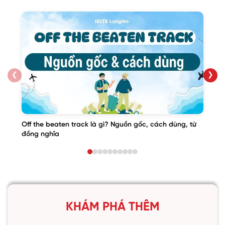
❮
❯
Off the beaten track là gì? Nguồn gốc, cách dùng, từ
đồng nghĩa
KHÁM PHÁ THÊM