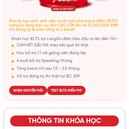
Bạn là học sinh, sinh viên muốn bứt phá band điểm IELTS?
LangGo tặng bạn ưu đãi CỰC LỚN lên tới 12.000.000 VNĐ
khi đăng ký lộ trình tăng từ 2 band!
Khóa học IELTS tại LangGo đảm bảo đầu ra lên đến 7.0+:
CAM KẾT ĐẦU RA theo kết quả thi thật
Học bổ trợ 1:1 với giảng viên đứng lớp
4 buổi bổ trợ Speaking/tháng
Tăng band chỉ sau 1,5 - 2,5 tháng
Hỗ trợ đăng ký thi thật tại BC, IDP
NHẬN KHUYẾN MÃI
TEST IELTS MIỄN PHÍ
THÔNG TIN KHÓA HỌC