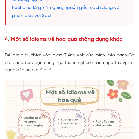
Feel blue là gì? Ý nghĩa, nguồn gốc, cách dùng và
phân biệt với Sad
4. Một số idioms về hoa quả thông dụng khác
Để làm giàu thêm vốn idiom Tiếng Anh của mình, bên cạnh Go
bananas, các bạn cùng học thêm một số thành ngữ thú vị liên
quan đến hoa quả nhé.