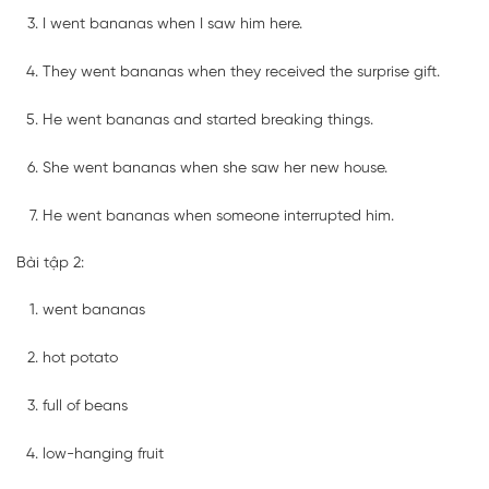
I went bananas when I saw him here.
They went bananas when they received the surprise gift.
He went bananas and started breaking things.
She went bananas when she saw her new house.
He went bananas when someone interrupted him.
Bài tập 2:
went bananas
hot potato
full of beans
low-hanging fruit