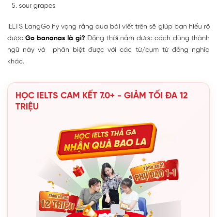
sour grapes
IELTS LangGo hy vọng rằng qua bài viết trên sẽ giúp bạn hiểu rõ
được
Go bananas là gì?
Đồng thời nắm được cách dùng thành
ngữ này và phân biệt được với các từ/cụm từ đồng nghĩa
khác.
HỌC IELTS CAM KẾT 7.0+ - GIẢM TỐI ĐA 12
TRIỆU