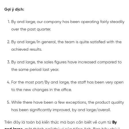
Gợi ý dịch:
By and large, our company has been operating fairly steadily
over the past quarter.
By and large/In general, the team is quite satisfied with the
achieved results.
By and large, the sales figures have increased compared to
the same period last year.
For the most part/By and large, the staff has been very open
to the new changes in the office.
While there have been a few exceptions, the product quality
has been significantly improved, by and large/overall.
Trên đây là toàn bộ kiến thức mà bạn cần biết về cụm từ
By