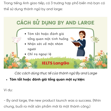
Trong tiếng Anh giao tiếp, có 3 trường hợp phổ biến mà bạn có
thể sử dụng thành ngữ by and large:
Các cách dùng thực tế của thành ngữ By and Large
Tóm tắt hoặc đánh giá tổng quan một sự kiện:
Ví dụ:
- By and large, the new product launch was a success. (Nhìn
chung, buổi ra mắt sản phẩm mới là một thành công.)