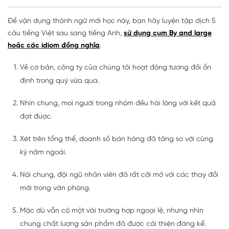
Để vận dụng thành ngữ mới học này, bạn hãy luyện tập dịch 5
câu tiếng Việt sau sang tiếng Anh,
sử dụng cụm By and large
hoặc các idiom đồng nghĩa
.
Về cơ bản, công ty của chúng tôi hoạt động tương đối ổn
định trong quý vừa qua.
Nhìn chung, mọi người trong nhóm đều hài lòng với kết quả
đạt được.
Xét trên tổng thể, doanh số bán hàng đã tăng so với cùng
kỳ năm ngoái.
Nói chung, đội ngũ nhân viên đã rất cởi mở với các thay đổi
mới trong văn phòng.
Mặc dù vẫn có một vài trường hợp ngoại lệ, nhưng nhìn
chung chất lượng sản phẩm đã được cải thiện đáng kể.