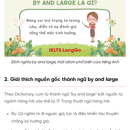
Định nghĩa by and large, một idiom phổ biến của tiếng Anh
2. Giải thích nguồn gốc thành ngữ by and large
Theo
Dictionary
, cụm từ thành ngữ "by and large" bắt nguồn từ
ngành hàng hải vào thế kỷ 17. Trong thuật ngữ hàng hải:
By: Có nghĩa là đi ngược gió, tức là điều khiển tàu thuyền
chống lại hướng gió.