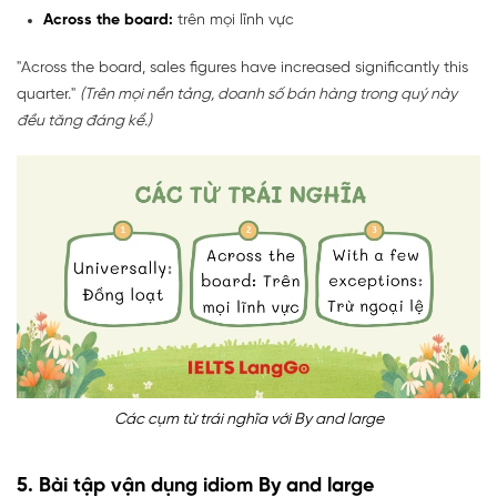
Across the board:
trên mọi lĩnh vực
"Across the board, sales figures have increased significantly this
quarter."
(Trên mọi nền tảng, doanh số bán hàng trong quý này
đều tăng đáng kể.)
Các cụm từ trái nghĩa với By and large
5. Bài tập vận dụng idiom By and large