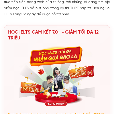
trực tiếp trên trang web của trường. Với những ai đang tìm địa
điểm học IELTS để bứt phá trong kỳ thi THPT sắp tới, liên hệ với
IELTS LangGo ngay để được hỗ trợ nhé!
HỌC IELTS CAM KẾT 7.0+ - GIẢM TỐI ĐA 12
TRIỆU