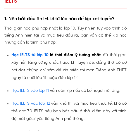
IELTS
1. Nên bắt đầu ôn IELTS từ lúc nào để kịp xét tuyển?
Thời gian học phù hợp nhất là lớp 10. Tuy nhiên tùy vào trình độ
tiếng Anh hiện tại và mục tiêu đầu ra, bạn vẫn có thể kịp học
nhưng cần lộ trình phù hợp:
Học IELTS từ lớp 10
là thời điểm lý tưởng nhất
, đủ thời gian
xây nền tảng vững chắc trước khi luyện đề, đồng thời có cơ
hội đạt chứng chỉ sớm để xin miễn thi môn Tiếng Anh THPT
ngay từ cuối lớp 11 hoặc đầu lớp 12.
Học IELTS vào lớp 11
vẫn còn kịp nếu có kế hoạch rõ ràng.
Học IELTS vào lớp 12
vẫn khả thi với mục tiêu thực tế, khó có
thể đạt 7.0 IELTS nếu bạn bắt đầu ở thời điểm này với trình
độ mất gốc/ yếu tiếng Anh phổ thông.