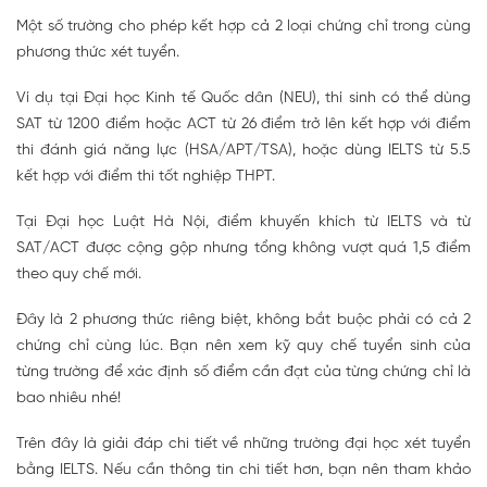
Một số trường cho phép kết hợp cả 2 loại chứng chỉ trong cùng
phương thức xét tuyển.
Ví dụ tại Đại học Kinh tế Quốc dân (NEU), thí sinh có thể dùng
SAT từ 1200 điểm hoặc ACT từ 26 điểm trở lên kết hợp với điểm
thi đánh giá năng lực (HSA/APT/TSA), hoặc dùng IELTS từ 5.5
kết hợp với điểm thi tốt nghiệp THPT.
Tại Đại học Luật Hà Nội, điểm khuyến khích từ IELTS và từ
SAT/ACT được cộng gộp nhưng tổng không vượt quá 1,5 điểm
theo quy chế mới.
Đây là 2 phương thức riêng biệt, không bắt buộc phải có cả 2
chứng chỉ cùng lúc. Bạn nên xem kỹ quy chế tuyển sinh của
từng trường để xác định số điểm cần đạt của từng chứng chỉ là
bao nhiêu nhé!
Trên đây là giải đáp chi tiết về những trường đại học xét tuyển
bằng IELTS. Nếu cần thông tin chi tiết hơn, bạn nên tham khảo