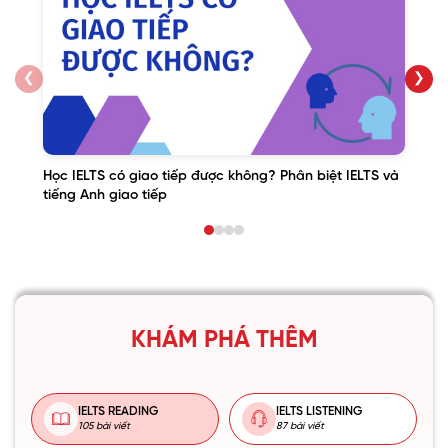
❮
❯
Học IELTS có giao tiếp được không? Phân biệt IELTS và
tiếng Anh giao tiếp
KHÁM PHÁ THÊM
IELTS READING
IELTS LISTENING
105 bài viết
87 bài viết