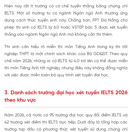
Hiện nay rất ít trường có cơ chế tuyển thẳng bằng chứng chỉ
IELTS. Một số trường tư có ngành Ngôn ngữ Anh thường ứng
dụng cách thức tuyển sinh này. Chẳng hạn, FPT Đà Nẵng cho
phép thí sinh có IELTS từ 6.0 hoặc VSTEP bậc 5 được xét tuyển
thẳng vào ngành Ngôn ngữ Anh mà không cần thi thêm.
Thí sinh cần hiểu rõ
miễn thi môn Tiếng Anh trong kỳ thi tốt
nghiệp
THPT là một chính sách khác của Bộ GD&ĐT. Theo quy
chế năm 2026, những ai có IELTS từ 4.0 trở lên có thể được miễn
thi môn Tiếng Anh tốt nghiệp, nhưng điều này không đồng nghĩa
với việc được miễn toàn bộ quy trình xét tuyển đại học.
3. Danh sách trường đại học xét tuyển IELTS 2026
theo khu vực
Năm 2026, cả nước có 95 trường đại học quy đổi điểm IELTS và
42 trường xét điểm thi IELTS trực tiếp. Dưới đây là tổng hợp các
trường top đầu có phương thức xét tuyển sử dụng chứng chỉ