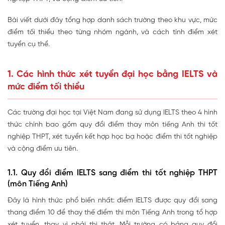
Bài viết dưới đây tổng hợp danh sách trường theo khu vực, mức
điểm tối thiểu theo từng nhóm ngành, và cách tính điểm xét
tuyển cụ thể.
1. Các hình thức xét tuyển đại học bằng IELTS và
mức điểm tối thiểu
Các trường đại học tại Việt Nam đang sử dụng IELTS theo 4 hình
thức chính bao gồm quy đổi điểm thay môn tiếng Anh thi tốt
nghiệp THPT, xét tuyển kết hợp học bạ hoặc điểm thi tốt nghiệp
và cộng điểm ưu tiên.
1.1. Quy đổi điểm IELTS sang điểm thi tốt nghiệp THPT
(môn Tiếng Anh)
Đây là hình thức phổ biến nhất: điểm IELTS được quy đổi sang
thang điểm 10 để
thay thế
điểm thi môn Tiếng Anh trong tổ hợp
xét tuyển, thay vì phải thi thật. Mỗi trường có bảng quy đổi