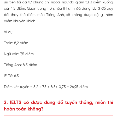
ưu tiên tối đa từ chứng chỉ ngoại ngữ đã giảm từ 3 điểm xuống
còn
1,5 điểm
. Quan trọng hơn, nếu thí sinh đã dùng IELTS để quy
đổi thay thế điểm môn Tiếng Anh, sẽ
không được cộng thêm
điểm khuyến khích.
Ví dụ:
Toán: 8,2 điểm
Ngữ văn: 7,5 điểm
Tiếng Anh: 8.5 điểm
IELTS: 6.5
Điểm xét tuyển = 8,2 + 7,5 + 8,5+ 0,75 = 24,95 điểm
2. IELTS có được dùng để tuyển thẳng, miễn thi
hoàn toàn không?