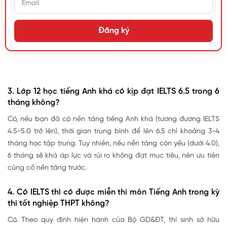
Đăng ký
3. Lớp 12 học tiếng Anh khá có kịp đạt IELTS 6.5 trong 6
tháng không?
Có, nếu bạn đã có nền tảng tiếng Anh khá (tương đương IELTS
4.5-5.0 trở lên), thời gian trung bình để lên 6.5 chỉ khoảng 3-4
tháng học tập trung. Tuy nhiên, nếu nền tảng còn yếu (dưới 4.0),
6 tháng sẽ khá áp lực và rủi ro không đạt mục tiêu, nên ưu tiên
củng cố nền tảng trước.
4. Có IELTS thì có được miễn thi môn Tiếng Anh trong kỳ
thi tốt nghiệp THPT không?
Có. Theo quy định hiện hành của Bộ GD&ĐT, thí sinh sở hữu