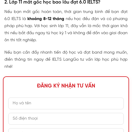
2. Lớp 11 mất gốc học bao lâu đạt 6.0 IELTS?
Nếu bạn mất gốc hoàn toàn, thời gian trung bình để bạn
đạt
6.0 IELTS
là
khoảng
8-12 tháng
nếu học đều đặn và có phương
pháp phù hợp. Với học sinh lớp 11, đây vẫn là mốc thời gian khả
thi nếu bắt đầu ngay từ học kỳ 1 và không để dồn vào giai đoạn
ôn thi tốt nghiệp.
Nếu bạn cần đẩy nhanh tiến độ học và đạt band mong muốn,
điền thông tin ngay để IELTS LangGo tư vấn lớp học phù hợp
nhé!
ĐĂNG KÝ NHẬN TƯ VẤN