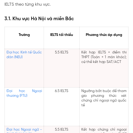
IELTS theo từng khu vực.
3.1. Khu vực Hà Nội và miền Bắc
Trường
IELTS tối thiểu
Phương thức áp dụng
Đại học Kinh tế Quốc
5.5 IELTS
Kết hợp IELTS + điểm thi
dân (NEU)
THPT (Toán + 1 môn khác);
có thể kết hợp SAT/ACT
Đại học Ngoại
6.5 IELTS
Ngưỡng bắt buộc để tham
thương (FTU)
gia phương thức xét
chứng chỉ ngoại ngữ quốc
tế
Đại học Ngoại ngữ -
5.5 IELTS
Kết hợp chứng chỉ ngoại