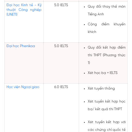
Đại học Kinh tế - Kỹ
5.0 IELTS
Quy đổi thay thế môn
thuật Công nghiệp
Tiếng Anh
(UNETI)
Cộng điểm khuyến
khích
Đại học Phenikaa
5.0 IELTS
Quy đổi kết hợp điểm
thi THPT (Phương thức
1)
Xét học bạ + IELTS
Học viện Ngoại giao
6.0 IELTS
Xét tuyển thằng
Xét tuyển kết hợp học
bạ/ kết quả thi THPT
Xét tuyển kết hợp với
các chứng chỉ quốc tế