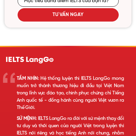
TƯ VẤN NGAY
TẦM NHÌN:
Hệ thống luyện thi IELTS LangGo mong
muốn trở thành thương hiệu đi đầu tại Việt Nam
trong lĩnh vực đào tạo, chinh phục chứng chỉ Tiếng
Anh quốc tế - đồng hành cùng người Việt vươn ra
Thế Giới.
SỨ MỆNH:
IELTS LangGo ra đời với sứ mệnh thay đổi
tư duy và thói quen của người Việt trong luyện thi
IELTS nói riêng và học tiếng Anh nói chung, nhằm