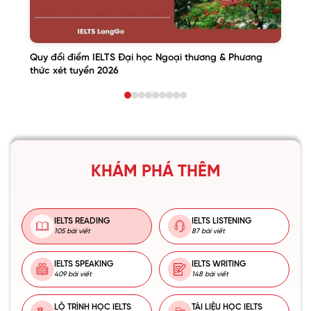
Quy đổi điểm IELTS Đại học Ngoại thương & Phương
thức xét tuyển 2026
KHÁM PHÁ THÊM
IELTS READING
IELTS LISTENING
105 bài viết
87 bài viết
IELTS SPEAKING
IELTS WRITING
409 bài viết
148 bài viết
LỘ TRÌNH HỌC IELTS
TÀI LIỆU HỌC IELTS