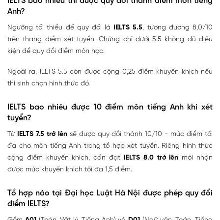
IELTS bao nhiêu thì được quy đổi thành điểm môn tiếng
Anh?
Ngưỡng tối thiểu để quy đổi là
IELTS 5.5
, tương đương 8,0/10
trên thang điểm xét tuyển. Chứng chỉ dưới 5.5 không đủ điều
kiện để quy đổi điểm môn học.
Ngoài ra, IELTS 5.5 còn được cộng 0,25 điểm khuyến khích nếu
thí sinh chọn hình thức đó.
IELTS bao nhiêu được 10 điểm môn tiếng Anh khi xét
tuyển?
Từ
IELTS 7.5 trở lên
sẽ được quy đổi thành 10/10 - mức điểm tối
đa cho môn tiếng Anh trong tổ hợp xét tuyển. Riêng hình thức
cộng điểm khuyến khích, cần đạt
IELTS 8.0 trở lên
mới nhận
được mức khuyến khích tối đa 1,5 điểm.
Tổ hợp nào tại Đại học Luật Hà Nội được phép quy đổi
điểm IELTS?