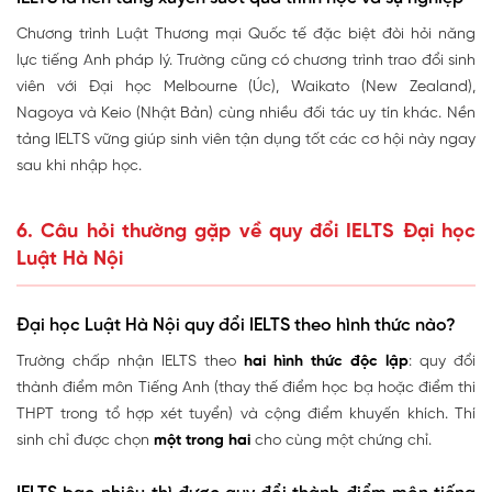
Chương trình Luật Thương mại Quốc tế đặc biệt đòi hỏi năng
lực tiếng Anh pháp lý. Trường cũng có chương trình trao đổi sinh
viên với Đại học Melbourne (Úc), Waikato (New Zealand),
Nagoya và Keio (Nhật Bản) cùng nhiều đối tác uy tín khác. Nền
tảng IELTS vững giúp sinh viên tận dụng tốt các cơ hội này ngay
sau khi nhập học.
6. Câu hỏi thường gặp về quy đổi IELTS Đại học
Luật Hà Nội
Đại học Luật Hà Nội quy đổi IELTS theo hình thức nào?
Trường chấp nhận IELTS theo
hai hình thức độc lập
: quy đổi
thành điểm môn Tiếng Anh (thay thế điểm học bạ hoặc điểm thi
THPT trong tổ hợp xét tuyển) và cộng điểm khuyến khích. Thí
sinh chỉ được chọn
một trong hai
cho cùng một chứng chỉ.