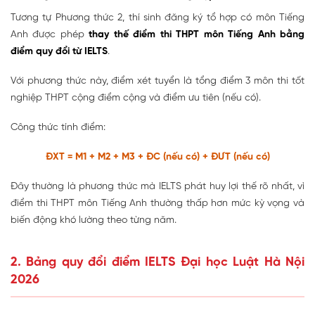
Tương tự Phương thức 2, thí sinh đăng ký tổ hợp có môn Tiếng
Anh được phép
thay thế điểm thi THPT môn Tiếng Anh bằng
điểm quy đổi từ IELTS
.
Với phương thức này, điểm xét tuyển là tổng điểm 3 môn thi tốt
nghiệp THPT cộng điểm cộng và điểm ưu tiên (nếu có).
Công thức tính điểm:
ĐXT = M1 + M2 + M3 + ĐC (nếu có) + ĐƯT (nếu có)
Đây thường là phương thức mà IELTS phát huy lợi thế rõ nhất, vì
điểm thi THPT môn Tiếng Anh thường thấp hơn mức kỳ vọng và
biến động khó lường theo từng năm.
2. Bảng quy đổi điểm IELTS Đại học Luật Hà Nội
2026