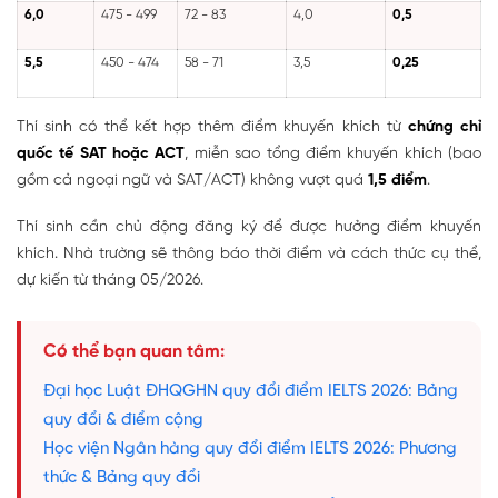
6,0
475 - 499
72 - 83
4,0
0,5
5,5
450 - 474
58 - 71
3,5
0,25
Thí sinh có thể kết hợp thêm điểm khuyến khích từ
chứng chỉ
quốc tế SAT hoặc ACT
, miễn sao tổng điểm khuyến khích (bao
gồm cả ngoại ngữ và SAT/ACT) không vượt quá
1,5 điểm
.
Thí sinh cần chủ động đăng ký để được hưởng điểm khuyến
khích. Nhà trường sẽ thông báo thời điểm và cách thức cụ thể,
dự kiến từ tháng 05/2026.
Có thể bạn quan tâm:
Đại học Luật ĐHQGHN quy đổi điểm IELTS 2026: Bảng
quy đổi & điểm cộng
Học viện Ngân hàng quy đổi điểm IELTS 2026: Phương
thức & Bảng quy đổi