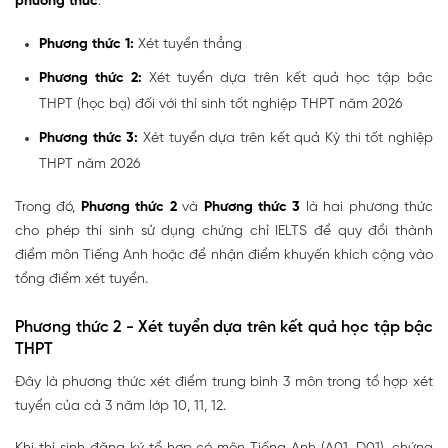
phương thức
:
Phương thức 1:
Xét tuyển thẳng
Phương thức 2:
Xét tuyển dựa trên kết quả học tập bậc
THPT (học bạ) đối với thí sinh tốt nghiệp THPT năm 2026
Phương thức 3:
Xét tuyển dựa trên kết quả Kỳ thi tốt nghiệp
THPT năm 2026
Trong đó,
Phương thức 2
và
Phương thức 3
là hai phương thức
cho phép thí sinh sử dụng chứng chỉ IELTS để quy đổi thành
điểm môn Tiếng Anh hoặc để nhận điểm khuyến khích cộng vào
tổng điểm xét tuyển.
Phương thức 2 - Xét tuyển dựa trên kết quả học tập bậc
THPT
Đây là phương thức xét điểm trung bình 3 môn trong tổ hợp xét
tuyển của cả 3 năm lớp 10, 11, 12.