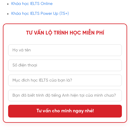
Khóa học IELTS Online
Khóa học IELTS Power Up (7.5+)
TƯ VẤN LỘ TRÌNH HỌC MIỄN PHÍ
Tư vấn cho mình ngay nhé!