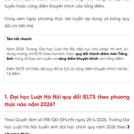
tuyển hoặc cộng điểm khuyến khích vào tổng điểm.
Cùng xem ngày phương thức xét tuyển áp dụng và bảng quy
đổi chi tiết nhé.
Tóm tắt nhanh:
Năm 2026, Trường Đại học Luật Hà Nội tiếp tục cho phép thí sinh sử
dụng chứng chỉ IELTS theo hai hình thức:
quy đổi thành điểm môn Tiếng
Anh
trong tổ hợp xét tuyển và
cộng điểm khuyến khích
vào tổng điểm.
Điểm IELTS tối thiểu để quy đổi là 5.5 và cộng điểm khuyến khích tối đa
1,5 điểm.
1. Đại học Luật Hà Nội quy đổi IELTS theo phương
thức nào năm 2026?
Theo Quyết định số 918/QĐ-ĐHLHN ngày 29/4/2026, Trường Đại
học Luật Hà Nội tuyển sinh đại học chính quy năm 2026 theo
3