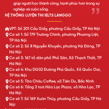
giúp người học thành công, hạnh phúc hơn trong sự
nghiệp và cuộc sống.
HỆ THỐNG LUYỆN THI IELTS LANGGO
VPT: Số 201 Cầu Giấy, phường Cầu Giấy, TP Hà Nội
Cơ sở 1: Số 179 Trường Chinh, phường Phương Liệt,
TP Hà Nội
Cơ sở 2: Số 8 Nguyễn Khuyến, phường Hà Đông, TP
Hà Nội
Cơ sở 3: 167 tổ dân phố Phố Săn, Xã Thạch Thất, TP
Hà Nội
Cơ sở 4: Khu DG02 Đường Phủ Quốc, Xã Quốc Oai,
TP Hà Nội
Cơ sở 5: Tòa Châu Coffee, xã Tiên Du, Bắc Ninh
Cơ sở 6: Tầng 3 toà Hòa Lạc Plaza, xã Hòa Lạc, TP
Hà Nội
Cơ sở 7: Số 169 Xuân Thủy, phường Cầu Giấy, TP Hà
Nội