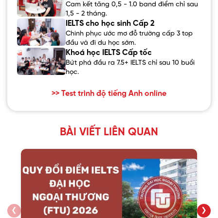
Cam kết tăng 0,5 - 1.0 band điểm chỉ sau
1,5 - 2 tháng.
IELTS cho học sinh Cấp 2
Chinh phục ước mơ đỗ trường cấp 3 top
đầu và đi du học sớm.
Khoá học IELTS Cấp tốc
Bứt phá đầu ra 7.5+ IELTS chỉ sau 10 buổi
học.
>> Test trình độ tiếng Anh online
BÀI VIẾT LIÊN QUAN
❮
❯