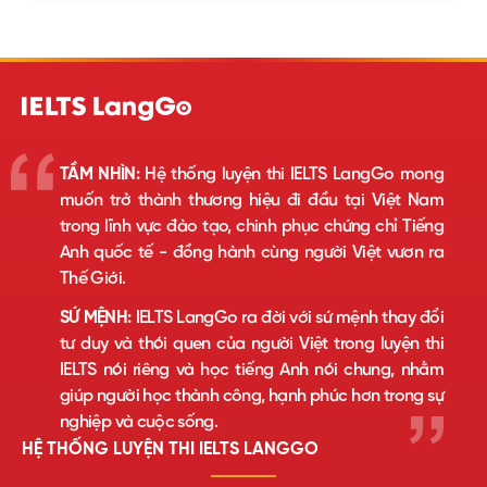
TẦM NHÌN:
Hệ thống luyện thi IELTS LangGo mong
muốn trở thành thương hiệu đi đầu tại Việt Nam
trong lĩnh vực đào tạo, chinh phục chứng chỉ Tiếng
Anh quốc tế - đồng hành cùng người Việt vươn ra
Thế Giới.
SỨ MỆNH:
IELTS LangGo ra đời với sứ mệnh thay đổi
tư duy và thói quen của người Việt trong luyện thi
IELTS nói riêng và học tiếng Anh nói chung, nhằm
giúp người học thành công, hạnh phúc hơn trong sự
nghiệp và cuộc sống.
HỆ THỐNG LUYỆN THI IELTS LANGGO