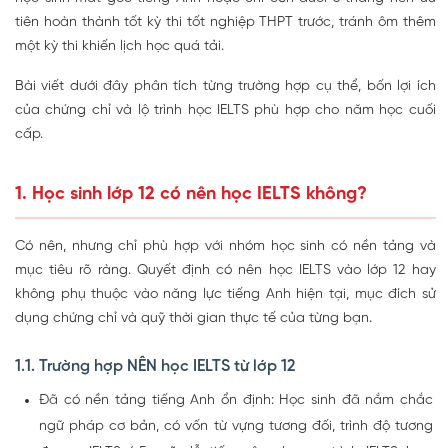
tiên hoàn thành tốt kỳ thi tốt nghiệp THPT trước, tránh ôm thêm
một kỳ thi khiến lịch học quá tải.
Bài viết dưới đây phân tích từng trường hợp cụ thể, bốn lợi ích
của chứng chỉ và lộ trình học IELTS phù hợp cho năm học cuối
cấp.
1. Học sinh lớp 12 có nên học IELTS không?
Có nên, nhưng chỉ phù hợp với nhóm học sinh có nền tảng và
mục tiêu rõ ràng. Quyết định có nên học IELTS vào lớp 12 hay
không phụ thuộc vào năng lực tiếng Anh hiện tại, mục đích sử
dụng chứng chỉ và quỹ thời gian thực tế của từng bạn.
1.1. Trường hợp NÊN học IELTS từ lớp 12
Đã có nền tảng tiếng Anh ổn định: Học sinh đã nắm chắc
ngữ pháp cơ bản, có vốn từ vựng tương đối, trình độ tương