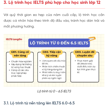
3. Lộ trình học IELTS phù hợp cho học sinh lớp 12
Với quỹ thời gian eo hẹp của năm cuối cấp, lộ trình học cần
được cá nhân hóa theo trình độ đầu vào, tránh học dàn trải và
mất phương hướng.
Lộ trình từ 0 - 6.5 IELTS
3.1. Lộ trình từ nền tảng lên IELTS 6.0-6.5