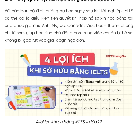
Với các bạn có định hướng du học ngay sau khi tốt nghiệp, IELTS
có thể coi là điều kiện tiên quyết khi nộp hồ sơ xin học bổng tại
các quốc gia như Anh, Mỹ, Úc, Canada. Việc hoàn thành chứng
chỉ từ sớm giúp học sinh chủ động hơn trong việc chuẩn bị hồ sơ,
không bị gấp rút vào giai đoạn nộp đơn.
4 lợi ích khi có bằng IELTS từ lớp 12