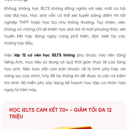
Không, không học IELTS không đồng nghĩa với việc mất cơ hội
vào đại học. Học sinh vẫn có thể xét tuyển bằng điểm thi tốt
nghiệp THPT hoặc học bạ như thông thường. Tuy nhiên, việc
không có chứng chỉ sẽ khiến học sinh bỏ lỡ một phương thức xét
tuyển kết hợp đang ngày càng phổ biến, đặc biệt tại các
trường top đầu.
Việc
lớp 12 có nên học IELTS không
phụ thuộc vào nền tảng
tiếng Anh, mục tiêu sử dụng và quỹ thời gian thực tế của từng
học sinh. Nếu bạn vẫn còn băn khoăn về lộ trình phù hợp với
năng lực của mình, hãy để lại thông tin để được tư vấn và kiểm
tra trình độ miễn phí, xây dựng kế hoạch học tập cá nhân hóa
ngay từ hôm nay.
HỌC IELTS CAM KẾT 7.0+ - GIẢM TỐI ĐA 12
TRIỆU