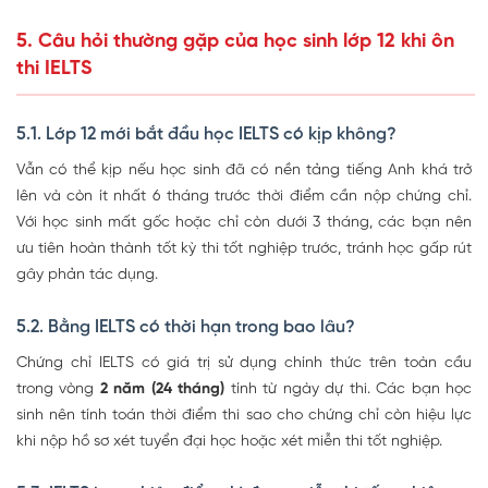
5. Câu hỏi thường gặp của học sinh lớp 12 khi ôn
thi IELTS
5.1. Lớp 12 mới bắt đầu học IELTS có kịp không?
Vẫn có thể kịp nếu học sinh đã có nền tảng tiếng Anh khá trở
lên và còn ít nhất 6 tháng trước thời điểm cần nộp chứng chỉ.
Với học sinh mất gốc hoặc chỉ còn dưới 3 tháng, các bạn nên
ưu tiên hoàn thành tốt kỳ thi tốt nghiệp trước, tránh học gấp rút
gây phản tác dụng.
5.2. Bằng IELTS có thời hạn trong bao lâu?
Chứng chỉ IELTS có giá trị sử dụng chính thức trên toàn cầu
trong vòng
2 năm (24 tháng)
tính từ ngày dự thi. Các bạn học
sinh nên tính toán thời điểm thi sao cho chứng chỉ còn hiệu lực
khi nộp hồ sơ xét tuyển đại học hoặc xét miễn thi tốt nghiệp.