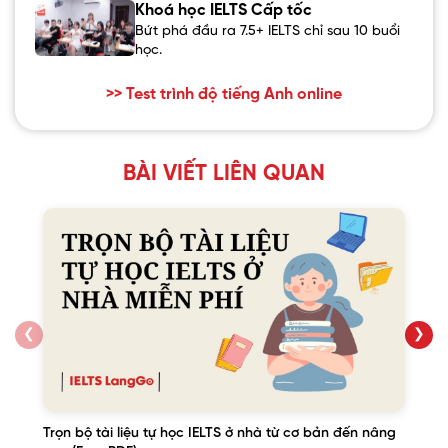
Khoá học IELTS Cấp tốc
Bứt phá đầu ra 7.5+ IELTS chỉ sau 10 buổi
học.
>> Test trình độ tiếng Anh online
BÀI VIẾT LIÊN QUAN
❮
❯
Trọn bộ tài liệu tự học IELTS ở nhà từ cơ bản đến nâng