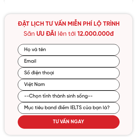
ĐẶT LỊCH TƯ VẤN MIỄN PHÍ LỘ TRÌNH
Săn
ƯU ĐÃI
lên tới
12.000.000đ
TƯ VẤN NGAY