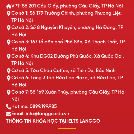
VPT: Số 201 Cầu Giấy, phường Cầu Giấy, TP Hà Nội
Cơ sở 1: Số 179 Trường Chinh, phường Phương Liệt,
TP Hà Nội
Cơ sở 2: Số 8 Nguyễn Khuyến, phường Hà Đông, TP
Hà Nội
Cơ sở 3: 167 tổ dân phố Phố Săn, Xã Thạch Thất, TP
Hà Nội
Cơ sở 4: Khu DG02 Đường Phủ Quốc, Xã Quốc Oai,
TP Hà Nội
Cơ sở 5: Tòa Châu Coffee, xã Tiên Du, Bắc Ninh
Cơ sở 6: Tầng 3 toà Hòa Lạc Plaza, xã Hòa Lạc, TP
Hà Nội
Cơ sở 7: Số 169 Xuân Thủy, phường Cầu Giấy, TP Hà
Nội
Hotline: 0899.199.985
Email: info@langgo.edu.vn
THÔNG TIN KHÓA HỌC TẠI IELTS LANGGO