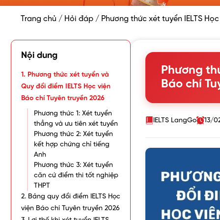
Trang chủ
/
Hỏi đáp
/
Phương thức xét tuyển IELTS Học 
Nội dung
Phương thứ
1. Phương thức xét tuyển và
Báo chí Tu
Quy đổi điểm IELTS Học viện
Báo chí Tuyên truyền 2026
Phương thức 1: Xét tuyển
IELTS LangGo
13/0
thẳng và ưu tiên xét tuyển
Phương thức 2: Xét tuyển
kết hợp chứng chỉ tiếng
Anh
Phương thức 3: Xét tuyển
căn cứ điểm thi tốt nghiệp
THPT
2. Bảng quy đổi điểm IELTS Học
viện Báo chí Tuyên truyền 2026