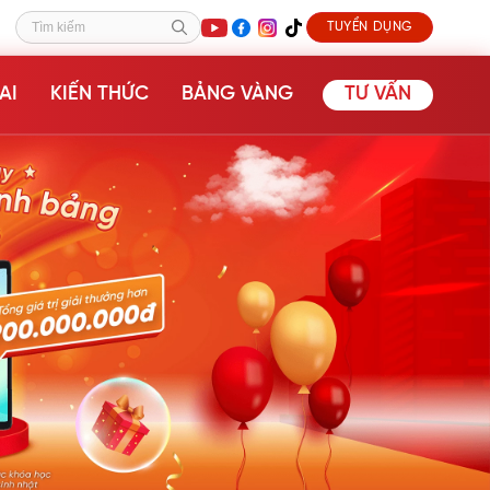
TUYỂN DỤNG
Tìm kiếm
AI
KIẾN THỨC
BẢNG VÀNG
TƯ VẤN