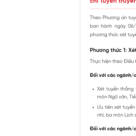
chí Tuyên truyề
Theo Phương án tuy
ban hành ngày 06/0
phương thức xét tuy
Phương thức 1: Xét
Thực hiện theo Điều 
Đối với các ngành/
Xét tuyển thẳng t
môn Ngữ văn, Tiế
Ưu tiên xét tuyển
nhì, ba môn Lịch s
Đối với các ngành/