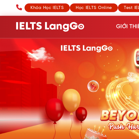
Khóa Học IELTS
Học IELTS Online
Test IE
GIỚI THI