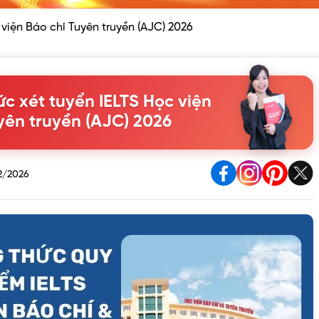
viện Báo chí Tuyên truyền (AJC) 2026
c xét tuyển IELTS Học viện
yên truyền (AJC) 2026
2/2026