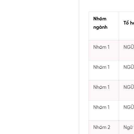
Nhóm
Tổ h
ngành
Nhóm 1
NGỮ 
Nhóm 1
NGỮ 
Nhóm 1
NGỮ 
Nhóm 1
NGỮ 
Nhóm 2
Ngữ 