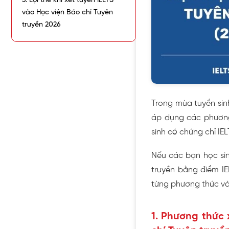
3. Lợi thế khi xét tuyển IELTS
vào Học viện Báo chí Tuyên
truyền 2026
Trong mùa tuyển sinh
áp dụng các phương 
sinh có chứng chỉ IELT
Nếu các bạn học sin
truyền bằng điểm IE
từng phương thức và
1. Phương thức 