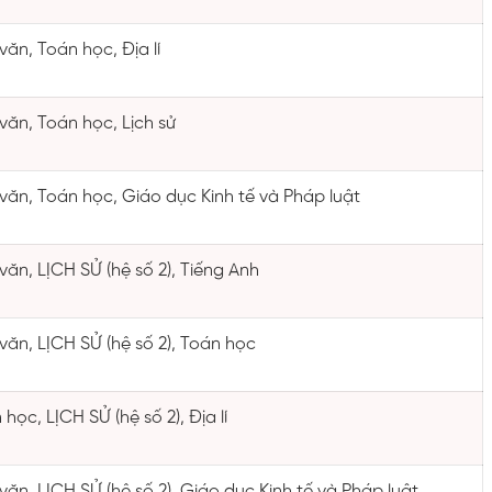
văn, Toán học, Địa lí
văn, Toán học, Lịch sử
văn, Toán học, Giáo dục Kinh tế và Pháp luật
văn, LỊCH SỬ (hệ số 2), Tiếng Anh
văn, LỊCH SỬ (hệ số 2), Toán học
học, LỊCH SỬ (hệ số 2), Địa lí
văn, LỊCH SỬ (hệ số 2), Giáo dục Kinh tế và Pháp luật