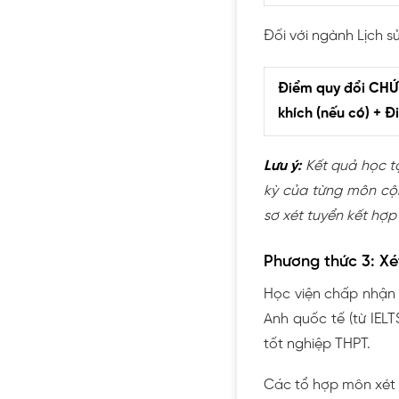
Đối với ngành Lịch s
Điểm quy đổi CHỨ
khích (nếu có) + Đ
Lưu ý:
Kết quả học t
kỳ của từng môn cộn
sơ xét tuyển kết hợp
Phương thức 3: Xé
Học viện chấp nhận 
Anh quốc tế (từ IELT
tốt nghiệp THPT.
Các tổ hợp môn xét 