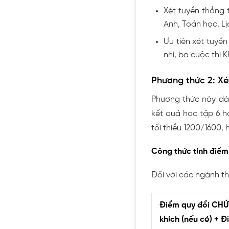
Xét tuyển thẳng t
Anh, Toán học, Lịc
Ưu tiên xét tuyển
nhì, ba cuộc thi 
Phương thức 2: Xé
Phương thức này dàn
kết quả học tập 6 h
tối thiểu 1200/1600, 
Công thức tính điểm 
Đối với các ngành t
Điểm quy đổi CHỨ
khích (nếu có) + Đ