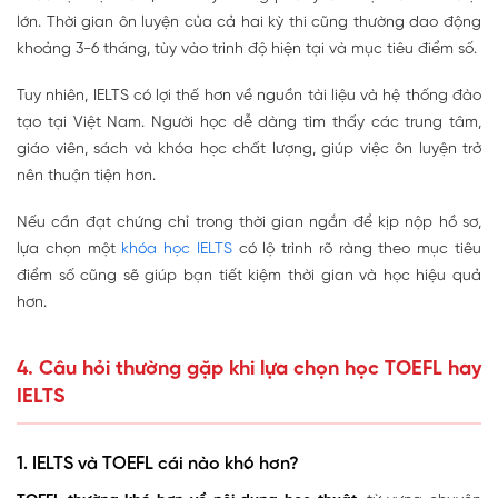
lớn. Thời gian ôn luyện của cả hai kỳ thi cũng thường dao động
khoảng 3-6 tháng, tùy vào trình độ hiện tại và mục tiêu điểm số.
Tuy nhiên, IELTS có lợi thế hơn về nguồn tài liệu và hệ thống đào
tạo tại Việt Nam. Người học dễ dàng tìm thấy các trung tâm,
giáo viên, sách và khóa học chất lượng, giúp việc ôn luyện trở
nên thuận tiện hơn.
Nếu cần đạt chứng chỉ trong thời gian ngắn để kịp nộp hồ sơ,
lựa chọn một
khóa học IELTS
có lộ trình rõ ràng theo mục tiêu
điểm số cũng sẽ giúp bạn tiết kiệm thời gian và học hiệu quả
hơn.
4. Câu hỏi thường gặp khi lựa chọn học TOEFL hay
IELTS
1. IELTS và TOEFL cái nào khó hơn?