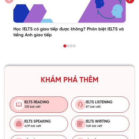
Học IELTS có giao tiếp được không? Phân biệt IELTS và
tiếng Anh giao tiếp
KHÁM PHÁ THÊM
IELTS READING
IELTS LISTENING
105 bài viết
87 bài viết
IELTS SPEAKING
IELTS WRITING
409 bài viết
148 bài viết