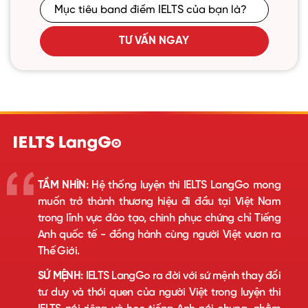
TƯ VẤN NGAY
TẦM NHÌN:
Hệ thống luyện thi IELTS LangGo mong
muốn trở thành thương hiệu đi đầu tại Việt Nam
trong lĩnh vực đào tạo, chinh phục chứng chỉ Tiếng
Anh quốc tế - đồng hành cùng người Việt vươn ra
Thế Giới.
SỨ MỆNH:
IELTS LangGo ra đời với sứ mệnh thay đổi
tư duy và thói quen của người Việt trong luyện thi