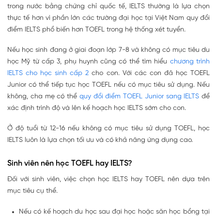
trong nước bằng chứng chỉ quốc tế, IELTS thường là lựa chọn
thực tế hơn vì phần lớn các trường đại học tại Việt Nam quy đổi
điểm IELTS phổ biến hơn TOEFL trong hệ thống xét tuyển.
Nếu học sinh đang ở giai đoạn lớp 7-8 và không có mục tiêu du
học Mỹ từ cấp 3, phụ huynh cũng có thể tìm hiểu
chương trình
IELTS cho học sinh cấp 2
cho con. Với các con đã học TOEFL
Junior có thể tiếp tục học TOEFL nếu có mục tiêu sử dụng. Nếu
không, cha mẹ có thể
quy đổi điểm TOEFL Junior sang IELTS
để
xác định trình độ và lên kế hoạch học IELTS sớm cho con.
Ở độ tuổi từ 12-16 nếu không có mục tiêu sử dụng TOEFL, học
IELTS luôn là lựa chọn tối ưu và có khả năng ứng dụng cao.
Sinh viên nên học TOEFL hay IELTS?
Đối với sinh viên, việc chọn học IELTS hay TOEFL nên dựa trên
mục tiêu cụ thể.
Nếu có kế hoạch du học sau đại học hoặc săn học bổng tại