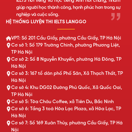
IELTS nói riêng và học tiếng Anh nói chung, nhằm
giúp người học thành công, hạnh phúc hơn trong sự
nghiệp và cuộc sống.
HỆ THỐNG LUYỆN THI IELTS LANGGO
VPT: Số 201 Cầu Giấy, phường Cầu Giấy, TP Hà Nội
Cơ sở 1: Số 179 Trường Chinh, phường Phương Liệt,
TP Hà Nội
Cơ sở 2: Số 8 Nguyễn Khuyến, phường Hà Đông, TP
Hà Nội
Cơ sở 3: 167 tổ dân phố Phố Săn, Xã Thạch Thất, TP
Hà Nội
Cơ sở 4: Khu DG02 Đường Phủ Quốc, Xã Quốc Oai,
TP Hà Nội
Cơ sở 5: Tòa Châu Coffee, xã Tiên Du, Bắc Ninh
Cơ sở 6: Tầng 3 toà Hòa Lạc Plaza, xã Hòa Lạc, TP
Hà Nội
Cơ sở 7: Số 169 Xuân Thủy, phường Cầu Giấy, TP Hà
Nội