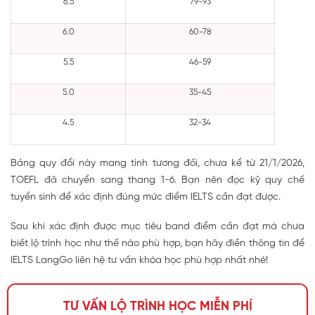
6.5
79-93
6.0
60-78
5.5
46-59
5.0
35-45
4.5
32-34
Bảng quy đổi này mang tính tương đối, chưa kể từ 21/1/2026,
TOEFL đã chuyển sang thang 1-6. Bạn nên đọc kỹ quy chế
tuyển sinh để xác định đúng mức điểm IELTS cần đạt được.
Sau khi xác định được mục tiêu band điểm cần đạt mà chưa
biết lộ trình học như thế nào phù hợp, bạn hãy điền thông tin để
IELTS LangGo liên hệ tư vấn khóa học phù hợp nhất nhé!
TƯ VẤN LỘ TRÌNH HỌC MIỄN PHÍ