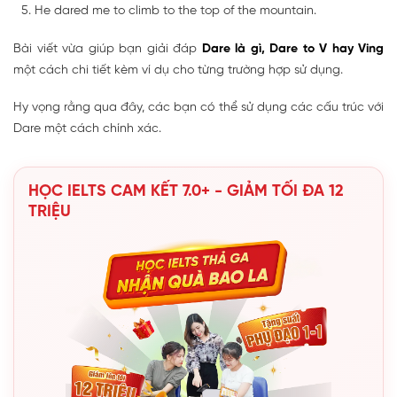
He dared me to climb to the top of the mountain.
Bài viết vừa giúp bạn giải đáp
Dare là gì, Dare to V hay Ving
một cách chi tiết kèm ví dụ cho từng trường hợp sử dụng.
Hy vọng rằng qua đây, các bạn có thể sử dụng các cấu trúc với
Dare một cách chính xác.
HỌC IELTS CAM KẾT 7.0+ - GIẢM TỐI ĐA 12
TRIỆU