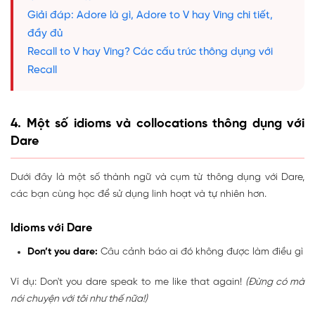
Giải đáp: Adore là gì, Adore to V hay Ving chi tiết,
đầy đủ
Recall to V hay Ving? Các cấu trúc thông dụng với
Recall
4. Một số idioms và collocations thông dụng với
Dare
Dưới đây là một số thành ngữ và cụm từ thông dụng với Dare,
các bạn cùng học để sử dụng linh hoạt và tự nhiên hơn.
Idioms với Dare
Don’t you dare:
Câu cảnh báo ai đó không được làm điều gì
Ví dụ: Don't you dare speak to me like that again!
(Đừng có mà
nói chuyện với tôi như thế nữa!)