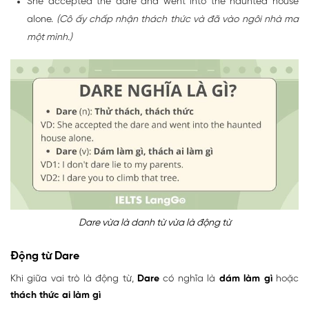
She accepted the dare and went into the haunted house
alone.
(Cô ấy chấp nhận thách thức và đã vào ngôi nhà ma
một mình.)
Dare vừa là danh từ vừa là động từ
Động từ Dare
Khi giữa vai trò là động từ,
Dare
có nghĩa là
dám làm gì
hoặc
thách thức ai làm gì