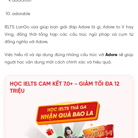
adoration
adorable
IELTS LanGo vừa giúp bạn giải đáp Adore là gì, Adore to V hay
Ving, đồng thời tổng hợp các cấu trúc ngữ pháp và cụm từ
đồng nghĩa với Adore.
Việc hiểu rõ và áp dụng đúng những cấu trúc với
Adore
sẽ giúp
người học vận dụng một cách chính xác và hiệu quả.
HỌC IELTS CAM KẾT 7.0+ - GIẢM TỐI ĐA 12
TRIỆU