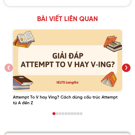
BÀI VIẾT LIÊN QUAN
❮
❯
Attempt To V hay Ving? Cách dùng cấu trúc Attempt
từ A đến Z