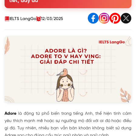
tiết, đầy đủ
4. Các cấu trúc đồng nghĩa với Adore
5. Bài tập thực hành cấu trúc Adore
IELTS LangGo
12/03/2025
Adore
là động từ phổ biến trong tiếng Anh, thể hiện tình cảm
yêu thích mạnh mẽ hoặc sự ngưỡng mộ đối với ai đó hoặc điều
gì đó. Tuy nhiên, nhiều bạn vẫn băn khoăn không biết sử dụng
Adore sao cho đúng cấu trúc ngữ pháp và ngữ cảnh.