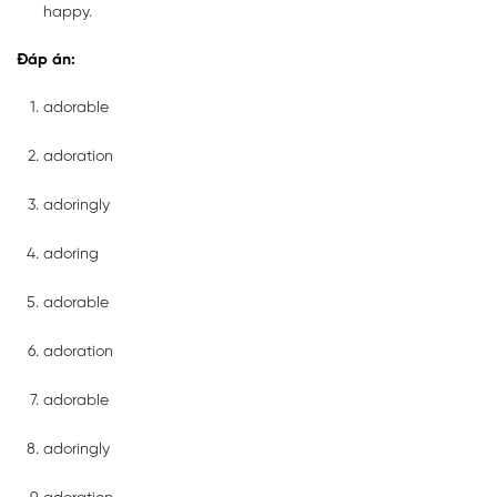
happy.
Đáp án:
adorable
adoration
adoringly
adoring
adorable
adoration
adorable
adoringly