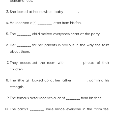
performances.
She looked at her newborn baby ________.
He received a(n) ________ letter from his fan.
The ________ child melted everyone’s heart at the party.
Her ________ for her parents is obvious in the way she talks
about them.
They decorated the room with ________ photos of their
children.
The little girl looked up at her father ________, admiring his
strength.
The famous actor receives a lot of ________ from his fans.
The baby’s ________ smile made everyone in the room feel