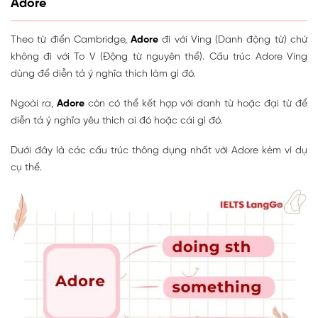
Adore
Theo từ điển Cambridge,
Adore
đi với Ving (Danh động từ) chứ
không đi với To V (Động từ nguyên thể). Cấu trúc Adore Ving
dùng để diễn tả ý nghĩa thích làm gì đó.
Ngoài ra,
Adore
còn có thể kết hợp với danh từ hoặc đại từ để
diễn tả ý nghĩa yêu thích ai đó hoặc cái gì đó.
Dưới đây là các cấu trúc thông dụng nhất với Adore kèm ví dụ
cụ thể.