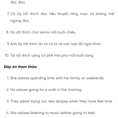
độc đáo.
Cô ấy rất thích đọc tiểu thuyết lãng mạn và không thể
ngừng đọc.
Họ rất thích chơi tennis mỗi buổi chiều.
Anh ấy rất thích ăn sô cô la và các loại đồ ngọt khác.
Tôi rất thích uống cà phê mới pha mỗi buổi sáng.
Đáp án tham khảo:
She adores spending time with her family on weekends.
He adores going for a walk in the morning.
They adore trying out new recipes when they have free time.
She adores listening to music before going to bed.