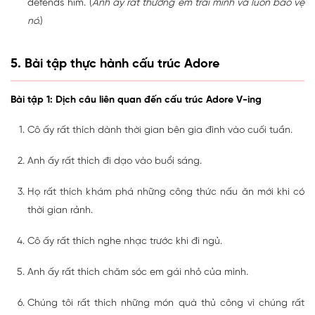
defends him. (
Anh ấy rất thương em trai mình và luôn bảo vệ
nó.
)
5. Bài tập thực hành cấu trúc Adore
Bài tập 1: Dịch câu liên quan đến cấu trúc Adore V-ing
Cô ấy rất thích dành thời gian bên gia đình vào cuối tuần.
Anh ấy rất thích đi dạo vào buổi sáng.
Họ rất thích khám phá những công thức nấu ăn mới khi có
thời gian rảnh.
Cô ấy rất thích nghe nhạc trước khi đi ngủ.
Anh ấy rất thích chăm sóc em gái nhỏ của mình.
Chúng tôi rất thích những món quà thủ công vì chúng rất