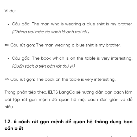
Ví dụ:
Câu gốc: The man who is wearing a blue shirt is my brother.
(Chàng trai mặc áo xanh là anh trai tôi.)
=> Câu rút gọn: The man wearing a blue shirt is my brother.
Câu gốc: The book which is on the table is very interesting.
(Cuốn sách ở trên bàn rất thú vị.)
=> Câu rút gọn: The book on the table is very interesting.
Trong phần tiếp theo, IELTS LangGo sẽ hướng dẫn bạn cách làm
bài tập rút gọn mệnh đề quan hệ một cách đơn giản và dễ
hiểu.
1.2. 6 cách rút gọn mệnh đề quan hệ thông dụng bạn
cần biết