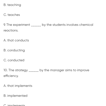
B. teaching
C. teaches
9. The experiment ______ by the students involves chemical
reactions.
A. that conducts
B. conducting
C. conducted
10. The strategy ______ by the manager aims to improve
efficiency.
A. that implements
B. implemented
C. implements