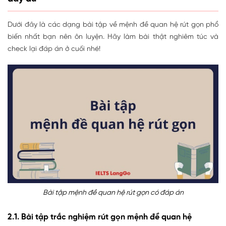
Dưới đây là các dạng bài tập về mệnh đề quan hệ rút gọn phổ
biến nhất bạn nên ôn luyện. Hãy làm bài thật nghiêm túc và
check lại đáp án ở cuối nhé!
Bài tập mệnh đề quan hệ rút gọn có đáp án
2.1. Bài tập trắc nghiệm rút gọn mệnh đề quan hệ