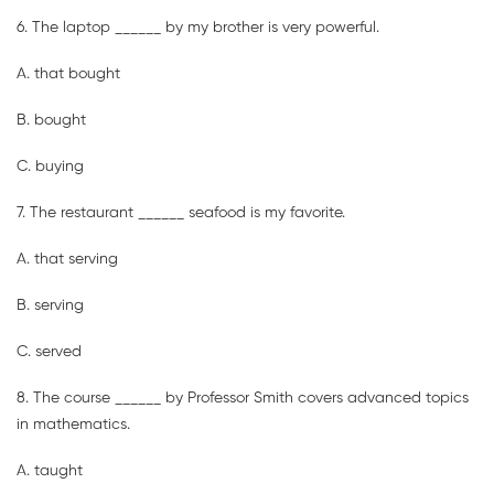
6. The laptop ______ by my brother is very powerful.
A. that bought
B. bought
C. buying
7. The restaurant ______ seafood is my favorite.
A. that serving
B. serving
C. served
8. The course ______ by Professor Smith covers advanced topics
in mathematics.
A. taught