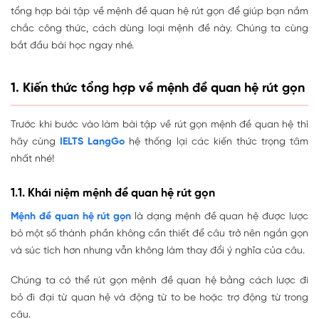
tổng hợp bài tập về mệnh đề quan hệ rút gọn để giúp bạn nắm
chắc công thức, cách dùng loại mệnh đề này. Chúng ta cùng
bắt đầu bài học ngay nhé.
1. Kiến thức tổng hợp về mệnh đề quan hệ rút gọn
Trước khi bước vào làm bài tập về rút gọn mệnh đề quan hệ thì
hãy cùng
IELTS LangGo
hệ thống lại các kiến thức trọng tâm
nhất nhé!
1.1. Khái niệm mệnh đề quan hệ rút gọn
Mệnh đề quan hệ rút gọn
là dạng mệnh đề quan hệ được lược
bỏ một số thành phần không cần thiết để câu trở nên ngắn gọn
và súc tích hơn nhưng vẫn không làm thay đổi ý nghĩa của câu.
Chúng ta có thể rút gọn mệnh đề quan hệ bằng cách lược đi
bỏ đi đại từ quan hệ và động từ to be hoặc trợ động từ trong
câu.