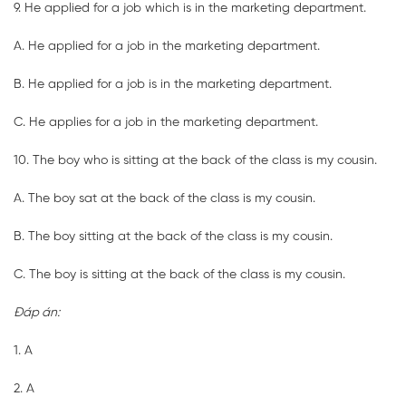
9. He applied for a job which is in the marketing department.
A. He applied for a job in the marketing department.
B. He applied for a job is in the marketing department.
C. He applies for a job in the marketing department.
10. The boy who is sitting at the back of the class is my cousin.
A. The boy sat at the back of the class is my cousin.
B. The boy sitting at the back of the class is my cousin.
C. The boy is sitting at the back of the class is my cousin.
Đáp án:
1. A
2. A