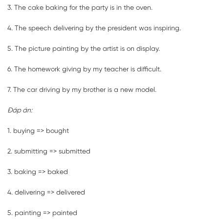
3. The cake baking for the party is in the oven.
4. The speech delivering by the president was inspiring.
5. The picture painting by the artist is on display.
6. The homework giving by my teacher is difficult.
7. The car driving by my brother is a new model.
Đáp án:
1. buying => bought
2. submitting => submitted
3. baking => baked
4. delivering => delivered
5. painting => painted