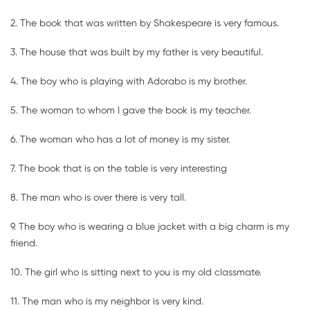
2. The book that was written by Shakespeare is very famous.
3. The house that was built by my father is very beautiful.
4. The boy who is playing with Adorabo is my brother.
5. The woman to whom I gave the book is my teacher.
6. The woman who has a lot of money is my sister.
7. The book that is on the table is very interesting
8. The man who is over there is very tall.
9. The boy who is wearing a blue jacket with a big charm is my
friend.
10. The girl who is sitting next to you is my old classmate.
11. The man who is my neighbor is very kind.