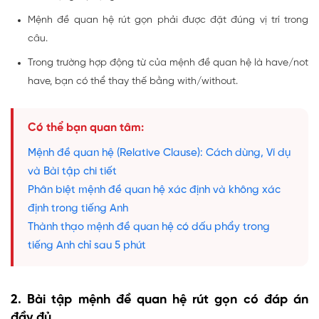
Mệnh đề quan hệ rút gọn phải được đặt đúng vị trí trong
câu.
Trong trường hợp động từ của mệnh đề quan hệ là have/not
have, bạn có thể thay thế bằng with/without.
Có thể bạn quan tâm:
Mệnh đề quan hệ (Relative Clause): Cách dùng, Ví dụ
và Bài tập chi tiết
Phân biệt mệnh đề quan hệ xác định và không xác
định trong tiếng Anh
Thành thạo mệnh đề quan hệ có dấu phẩy trong
tiếng Anh chỉ sau 5 phút
2. Bài tập mệnh đề quan hệ rút gọn có đáp án
đầy đủ