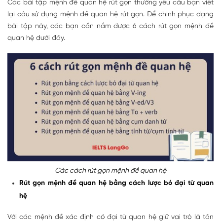
Các bài tập mệnh đề quan hệ rút gọn thường yêu cầu bạn viết
lại câu sử dụng mệnh đề quan hệ rút gọn. Để chinh phục dạng
bài tập này, các bạn cần nắm được 6 cách rút gọn mệnh đề
quan hệ dưới đây.
Các cách rút gọn mệnh đề quan hệ
Rút gọn mệnh đề quan hệ bằng cách lược bỏ đại từ quan
hệ
Với các mệnh đề xác định có đại từ quan hệ giữ vai trò là tân