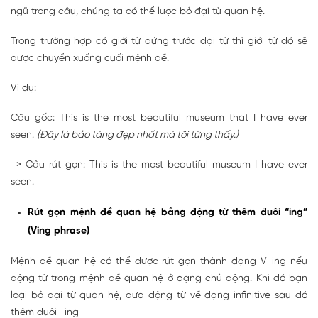
ngữ trong câu, chúng ta có thể lược bỏ đại từ quan hệ.
Trong trường hợp có giới từ đứng trước đại từ thì giới từ đó sẽ
được chuyển xuống cuối mệnh đề.
Ví dụ:
Câu gốc: This is the most beautiful museum that I have ever
seen.
(Đây là bảo tàng đẹp nhất mà tôi từng thấy.)
=> Câu rút gọn: This is the most beautiful museum I have ever
seen.
Rút gọn mệnh đề quan hệ bằng động từ thêm đuôi “ing”
(Ving phrase)
Mệnh đề quan hệ có thể được rút gọn thành dạng V-ing nếu
động từ trong mệnh đề quan hệ ở dạng chủ động. Khi đó bạn
loại bỏ đại từ quan hệ, đưa động từ về dạng infinitive sau đó
thêm đuôi -ing