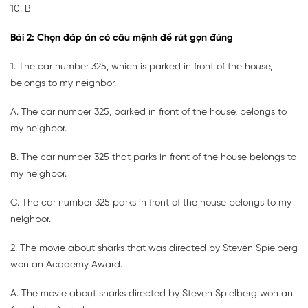
10. B
Bài 2: Chọn đáp án có câu mệnh đề rút gọn đúng
1. The car number 325, which is parked in front of the house,
belongs to my neighbor.
A. The car number 325, parked in front of the house, belongs to
my neighbor.
B. The car number 325 that parks in front of the house belongs to
my neighbor.
C. The car number 325 parks in front of the house belongs to my
neighbor.
2. The movie about sharks that was directed by Steven Spielberg
won an Academy Award.
A. The movie about sharks directed by Steven Spielberg won an