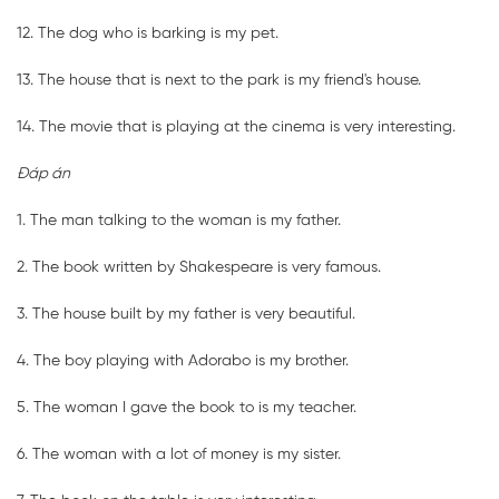
12. The dog who is barking is my pet.
13. The house that is next to the park is my friend's house.
14. The movie that is playing at the cinema is very interesting.
Đáp án
1. The man talking to the woman is my father.
2. The book written by Shakespeare is very famous.
3. The house built by my father is very beautiful.
4. The boy playing with Adorabo is my brother.
5. The woman I gave the book to is my teacher.
6. The woman with a lot of money is my sister.