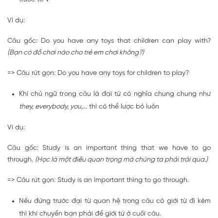
Ví dụ:
Câu gốc: Do you have any toys that children can play with?
(Bạn có đồ chơi nào cho trẻ em chơi không?)
=> Câu rút gọn: Do you have any toys for children to play?
Khi chủ ngữ trong câu là đại từ có nghĩa chung chung như
they, everybody, you,...
thì có thể lược bỏ luôn
Ví dụ:
Câu gốc: Study is an important thing that we have to go
through.
(Học là một điều quan trọng mà chúng ta phải trải qua.)
=> Câu rút gọn: Study is an important thing to go through.
Nếu đứng trước đại từ quan hệ trong câu có giới từ đi kèm
thì khi chuyển bạn phải để giới từ ở cuối câu.