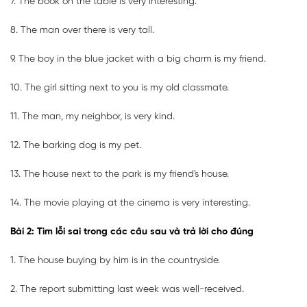
7. The book on the table is very interesting.
8. The man over there is very tall.
9. The boy in the blue jacket with a big charm is my friend.
10. The girl sitting next to you is my old classmate.
11. The man, my neighbor, is very kind.
12. The barking dog is my pet.
13. The house next to the park is my friend's house.
14. The movie playing at the cinema is very interesting.
Bài 2: Tìm lỗi sai trong các câu sau và trả lời cho đúng
1. The house buying by him is in the countryside.
2. The report submitting last week was well-received.