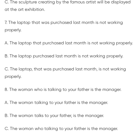
C. The sculpture creating by the famous artist will be displayed
at the art exhibition.
7. The laptop that was purchased last month is not working
properly.
A. The laptop that purchased last month is not working properly.
B. The laptop purchased last month is not working properly.
C. The laptop, that was purchased last month, is not working
properly.
8. The woman who is talking to your father is the manager.
A. The woman talking to your father is the manager.
B. The woman talks to your father, is the manager.
C. The woman who talking to your father is the manager.