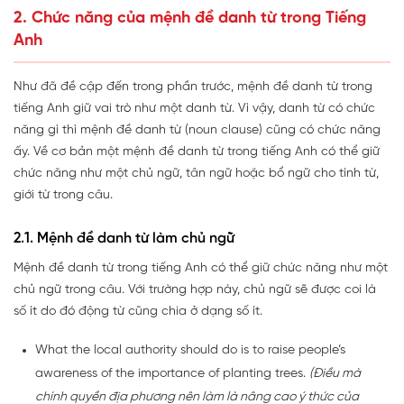
2. Chức năng của mệnh đề danh từ trong Tiếng
Anh
Như đã đề cập đến trong phần trước, mệnh đề danh từ trong
tiếng Anh giữ vai trò như một danh từ. Vì vậy, danh từ có chức
năng gì thì mệnh đề danh từ (noun clause) cũng có chức năng
ấy. Về cơ bản một mệnh đề danh từ trong tiếng Anh có thể giữ
chức năng như một chủ ngữ, tân ngữ hoặc bổ ngữ cho tính từ,
giới từ trong câu.
2.1. Mệnh đề danh từ làm chủ ngữ
Mệnh đề danh từ trong tiếng Anh có thể giữ chức năng như một
chủ ngữ trong câu. Với trường hợp này, chủ ngữ sẽ được coi là
số ít do đó động từ cũng chia ở dạng số ít.
What the local authority should do is to raise people’s
awareness of the importance of planting trees.
(Điều mà
chính quyền địa phương nên làm là nâng cao ý thức của