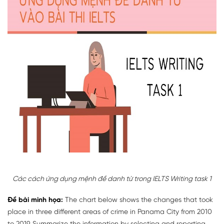
Các cách ứng dụng mệnh đề danh từ trong IELTS Writing task 1
Đề bài minh họa:
The chart below shows the changes that took
place in three different areas of crime in Panama City from 2010