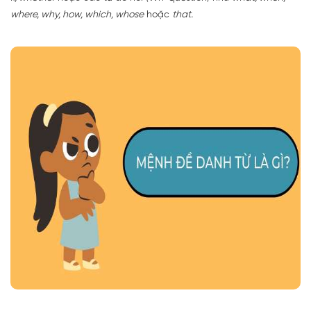
where, why, how, which, whose
hoặc
that.