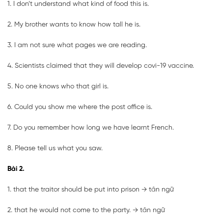
1. I don’t understand what kind of food this is.
2. My brother wants to know how tall he is.
3. I am not sure what pages we are reading.
4. Scientists claimed that they will develop covi-19 vaccine.
5. No one knows who that girl is.
6. Could you show me where the post office is.
7. Do you remember how long we have learnt French.
8. Please tell us what you saw.
Bài 2.
1. that the traitor should be put into prison → tân ngữ
2. that he would not come to the party. → tân ngữ