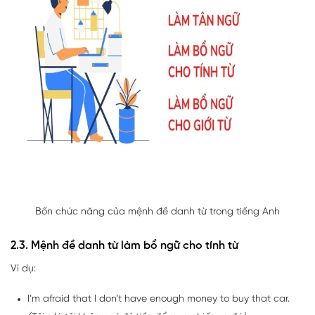
Bốn chức năng của mệnh đề danh từ trong tiếng Anh
2.3. Mệnh đề danh từ làm bổ ngữ cho tính từ
Ví dụ:
I’m afraid that I don’t have enough money to buy that car.