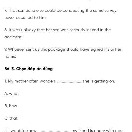
7. That someone else could be conducting the same survey
never occurred to him.
8. It was unlucky that her son was seriously injured in the
accident.
9. Whoever sent us this package should have signed his or her
name.
Bài 3. Chọn đáp án đúng
1. My mother often wonders ............................ she is getting on.
A. what
B. how
C. that
2. I want to know ..................................... my friend is angry with me.