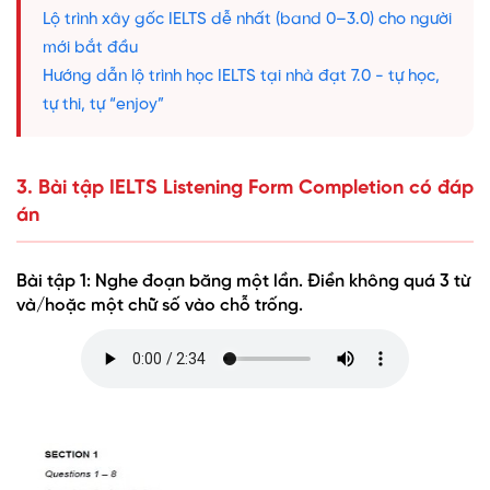
Lộ trình xây gốc IELTS dễ nhất (band 0–3.0) cho người
mới bắt đầu
Hướng dẫn lộ trình học IELTS tại nhà đạt 7.0 - tự học,
tự thi, tự “enjoy”
3. Bài tập IELTS Listening Form Completion có đáp
án
Bài tập 1: Nghe đoạn băng một lần. Điền không quá 3 từ
và/hoặc một chữ số vào chỗ trống.