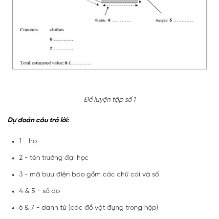
Đề luyện tập số 1
Dự đoán câu trả lời:
1 - họ
2 - tên trường đại học
3 - mã bưu điện bao gồm các chữ cái và số
4 & 5 - số đo
6 & 7 - danh từ (các đồ vật đựng trong hộp)