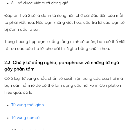
8 - số được viết dưới dạng giá
Đáp án 1 và 2 sẽ là danh từ riêng nên chữ cái đầu tiên của mỗi
từ phải viết hoa. Nếu bạn không viết hoa, câu trả lời của bạn sẽ
bị đánh dấu là sai.
Trong trường hợp bạn lo lắng rằng mình sẽ quên, bạn có thể viết
tất cả các câu trả lời cho bài thi Nghe bằng chữ in hoa.
2.3. Chú ý từ đồng nghĩa, paraphrase và những từ ngữ
gây phân tâm
Có 6 loại từ vựng chắc chắn sẽ xuất hiện trong các câu hỏi mà
bạn cần nắm rõ để có thể làm dạng câu hỏi Form Completion
hiệu quả, đó là:
Từ vựng thời gian
Từ vựng con số