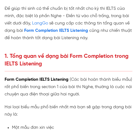
Để giúp thí sinh có thể chuẩn bị tốt nhất cho kỳ thi IELTS của
mình, đặc biệt là phần Nghe - Điền từ vào chỗ trống, trong bài
viết dưới đây,
LangGo
sẽ cung cấp các thông tin tổng quan về
dạng bài
Form Completion IELTS Listening
cũng như chiến thuật
để hoàn thành tốt dạng bài Listening này.
1. Tổng quan về dạng bài Form Completion trong
IELTS Listening
Form Completion IELTS Listening
(Các bài hoàn thành biểu mẫu)
rất phổ biến trong section 1 của bài thi Nghe, thường là cuộc nói
chuyện qua điện thoại giữa hai người.
Hai loại biểu mẫu phổ biến nhất mà bạn sẽ gặp trong dạng bài
này là:
Một mẫu đơn xin việc