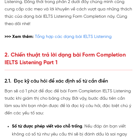
Listening. Đồng thời trong phần 2 dưới đây chúng mình cũng
cung cấp các mẹo và lời khuyên về cách vượt qua những thách
thức của dạng bài IELTS Listening Form Completion này. Cùng
theo dõi nhé!
>>> Xem thêm:
Tổng hợp các dạng bài IELTS Listening
2. Chiến thuật trả lời dạng bài Form Completion
IELTS Listening Part 1
2.1. Đọc kỹ câu hỏi để xác định số từ cần điền
Bạn sẽ có 1 phút để đọc đề bài Form Completion IELTS Listening
trước khi giám thị cho băng chạy. Bởi vậy, bước đầu tiên cần
làm sau khi bạn nhận được đề là đọc kỹ câu hỏi, đặc biệt chú ý
đến các yếu tố sau:
Số từ được phép viết vào chỗ trống
. Nếu đáp án bạn viết
không có số từ như yêu cầu thì sẽ bị đánh dấu là sai ngay