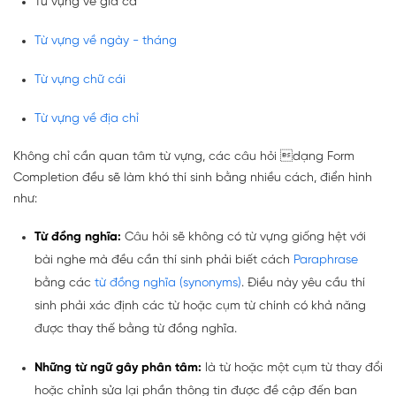
Từ vựng về giá cả
Từ vựng về ngày - tháng
Từ vựng chữ cái
Từ vựng về địa chỉ
Không chỉ cần quan tâm từ vựng, các câu hỏi dạng Form
Completion đều sẽ làm khó thí sinh bằng nhiều cách, điển hình
như:
Từ đồng nghĩa:
Câu hỏi sẽ không có từ vựng giống hệt với
bài nghe mà đều cần thí sinh phải biết cách
Paraphrase
bằng các
từ đồng nghĩa (synonyms)
. Điều này yêu cầu thí
sinh phải xác định các từ hoặc cụm từ chính có khả năng
được thay thế bằng từ đồng nghĩa.
Những từ ngữ gây phân tâm:
là từ hoặc một cụm từ thay đổi
hoặc chỉnh sửa lại phần thông tin được đề cập đến ban