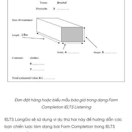
Đơn đặt hàng hoặc biểu mẫu báo giá trong dạng Form
Completion IELTS Listening
IELTS LangGo sẽ sử dụng ví dụ thứ hai này để hướng dẫn các
bạn chiến lược làm dạng bài Form Completion trong IELTS