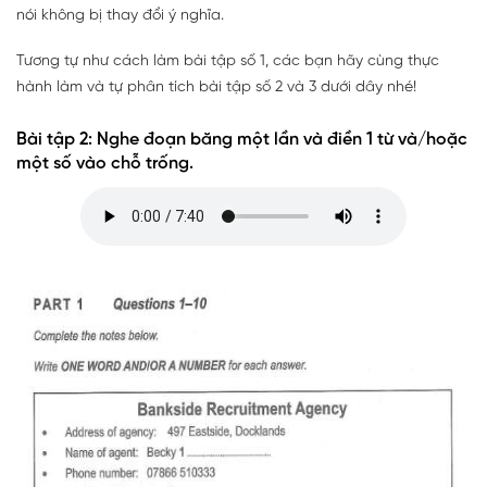
nói không bị thay đổi ý nghĩa.
Tương tự như cách làm bài tập số 1, các bạn hãy cùng thực
hành làm và tự phân tích bài tập số 2 và 3 dưới dây nhé!
Bài tập 2: Nghe đoạn băng một lần và điền 1 từ và/hoặc
một số vào chỗ trống.