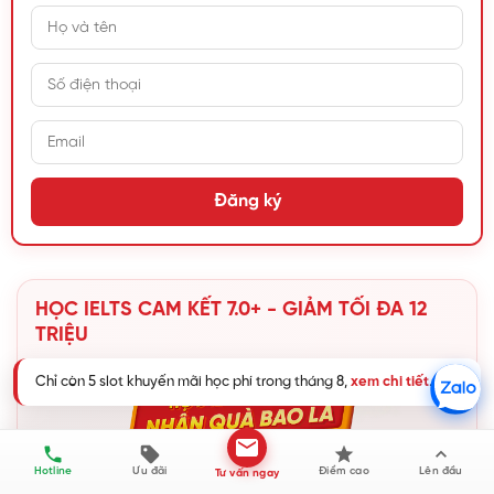
Đăng ký
HỌC IELTS CAM KẾT 7.0+ - GIẢM TỐI ĐA 12
TRIỆU
Hotline
Ưu đãi
Điểm cao
Lên đầu
Tư vấn ngay