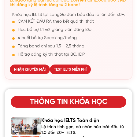
LangGo tặng bạn ưu đãi CỰC LỚN lên tới 12.000.000 VNĐ
khi đăng ký lộ trình tăng từ 2 band!
Khóa học IELTS tại LangGo đảm bảo đầu ra lên đến 7.0+:
CAM KẾT ĐẦU RA theo kết quả thi thật
Học bổ trợ 1:1 với giảng viên đứng lớp
4 buổi bổ trợ Speaking/tháng
Tăng band chỉ sau 1,5 - 2,5 tháng
Hỗ trợ đăng ký thi thật tại BC, IDP
NHẬN KHUYẾN MÃI
TEST IELTS MIỄN PHÍ
THÔNG TIN KHÓA HỌC
Khóa học IELTS Toàn diện
Lộ trình tinh gọn, cá nhân hóa bắt đầu từ
1.0 đến 7.0+ IELTS.