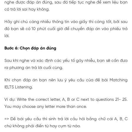
nghe được đáp án đúng, sau đó tiếp tục nghe để xem liệu bạn
có trả lời sai hay không.
Hãy ghi chú càng nhiều thông tin vào giấy thi càng tốt, bởi sau
đó bạn sẽ có 10 phút cuối giờ để chuyển đáp án vào phiếu trả
lời.
Bước 6: Chọn đáp án đúng
Sau khi nghe và xác định các yếu tố gây nhiễu, bạn sẽ cần đưa
ra phương án trả lời cuối cùng.
Khi chọn đáp án bạn nên lưu ý yêu cầu của đề bài Matching
IELTS Listening.
Ví dụ: Write the correct letter, A, B or C next to questions 21- 25.
You may choose any letter more than once.
=> Đề bài yêu cầu thí sinh trả lời câu hỏi bằng chữ cái A, B, C
chứ không phải điền từ hay cụm từ nào.