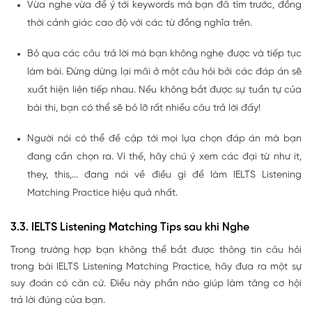
Vừa nghe vừa để ý tới keywords mà bạn đã tìm trước, đồng
thời cảnh giác cao độ với các từ đồng nghĩa trên.
Bỏ qua các câu trả lời mà bạn không nghe được và tiếp tục
làm bài. Đừng dừng lại mãi ở một câu hỏi bởi các đáp án sẽ
xuất hiện liên tiếp nhau. Nếu không bắt được sự tuần tự của
bài thi, bạn có thể sẽ bỏ lỡ rất nhiều câu trả lời đấy!
Người nói có thể đề cập tới mọi lựa chọn đáp án mà bạn
đang cần chọn ra. Vì thế, hãy chú ý xem các đại từ như it,
they, this,... đang nói về điều gì để làm IELTS Listening
Matching Practice hiệu quả nhất.
3.3. IELTS Listening Matching Tips sau khi Nghe
Trong trường hợp bạn không thể bắt được thông tin câu hỏi
trong bài IELTS Listening Matching Practice, hãy đưa ra một sự
suy đoán có căn cứ. Điều này phần nào giúp làm tăng cơ hội
trả lời đúng của bạn.