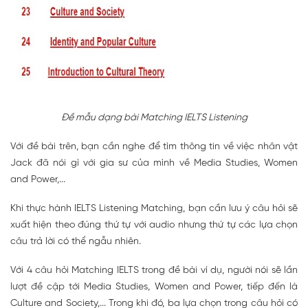
Đề mẫu dạng bài Matching IELTS Listening
Với đề bài trên, bạn cần nghe để tìm thông tin về việc nhân vật
Jack đã nói gì với gia sư của mình về Media Studies, Women
and Power,...
Khi thực hành IELTS Listening Matching, bạn cần lưu ý câu hỏi sẽ
xuất hiện theo đúng thứ tự với audio nhưng thứ tự các lựa chọn
câu trả lời có thể ngẫu nhiên.
Với 4 câu hỏi Matching IELTS trong đề bài ví dụ, người nói sẽ lần
lượt đề cập tới Media Studies, Women and Power, tiếp đến là
Culture and Society,... Trong khi đó, ba lựa chọn trong câu hỏi có