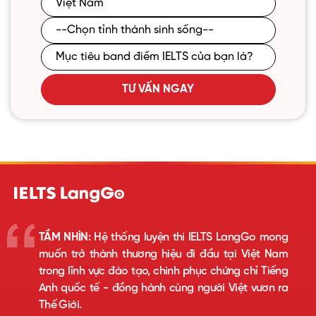
TƯ VẤN NGAY
TẦM NHÌN:
Hệ thống luyện thi IELTS LangGo mong
muốn trở thành thương hiệu đi đầu tại Việt Nam
trong lĩnh vực đào tạo, chinh phục chứng chỉ Tiếng
Anh quốc tế - đồng hành cùng người Việt vươn ra
Thế Giới.