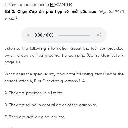
6. Some people become
H
(EXAMPLE)
Bài 2: Chọn đáp án phù hợp với mỗi câu sau
(Nguồn: IELTS
Simon)
Listen to the following information about the facilities provided
by a holiday company called PS Camping (Cambridge IELTS 7,
page 13).
What does the speaker say about the following items? Write the
correct letter, A, B or C next to questions 1-4.
A. They are provided in all tents.
B. They are found in central areas of the campsite.
C. They are available on request.