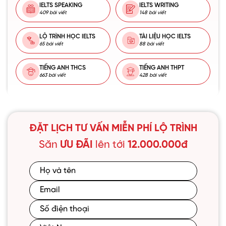
IELTS SPEAKING
IELTS WRITING
409 bài viết
148 bài viết
LỘ TRÌNH HỌC IELTS
TÀI LIỆU HỌC IELTS
65 bài viết
88 bài viết
TIẾNG ANH THCS
TIẾNG ANH THPT
663 bài viết
428 bài viết
ĐẶT LỊCH TƯ VẤN MIỄN PHÍ LỘ TRÌNH
Săn
ƯU ĐÃI
lên tới
12.000.000đ