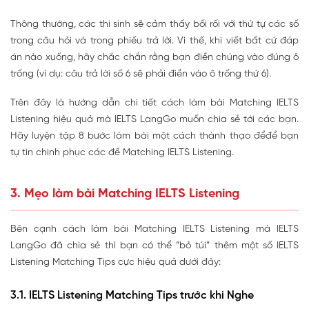
Thông thường, các thi sinh sẽ cảm thấy bối rối với thứ tự các số
trong câu hỏi và trong phiếu trả lời. Vì thế, khi viết bất cứ đáp
án nào xuống, hãy chắc chắn rằng bạn điền chúng vào đúng ô
trống (ví dụ: câu trả lời số 6 sẽ phải điền vào ô trống thứ 6).
Trên đây là hướng dẫn chi tiết cách làm bài Matching IELTS
Listening hiệu quả mà IELTS LangGo muốn chia sẻ tới các bạn.
Hãy luyện tập 8 bước làm bài một cách thành thạo đểđể bạn
tự tin chinh phục các đề Matching IELTS Listening.
3. Mẹo làm bài Matching IELTS Listening
Bên cạnh cách làm bài Matching IELTS Listening mà IELTS
LangGo đã chia sẻ thì bạn có thể “bỏ túi” thêm một số IELTS
Listening Matching Tips cực hiệu quả dưới đây:
3.1. IELTS Listening Matching Tips trước khi Nghe