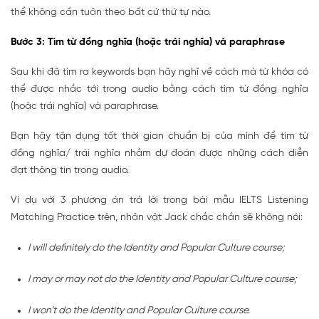
thể không cần tuân theo bất cứ thứ tự nào.
Bước 3: Tìm từ đồng nghĩa (hoặc trái nghĩa) và paraphrase
Sau khi đã tìm ra keywords bạn hãy nghĩ về cách mà từ khóa có
thể được nhắc tới trong audio bằng cách tìm từ đồng nghĩa
(hoặc trái nghĩa) và paraphrase.
Bạn hãy tận dụng tốt thời gian chuẩn bị của mình để tìm từ
đồng nghĩa/ trái nghĩa nhằm dự đoán được những cách diễn
đạt thông tin trong audio.
Ví dụ với 3 phương án trả lời trong bài mẫu IELTS Listening
Matching Practice trên, nhân vật Jack chắc chắn sẽ không nói:
I will definitely do the Identity and Popular Culture course;
I may or may not do the Identity and Popular Culture course;
I won’t do the Identity and Popular Culture course.