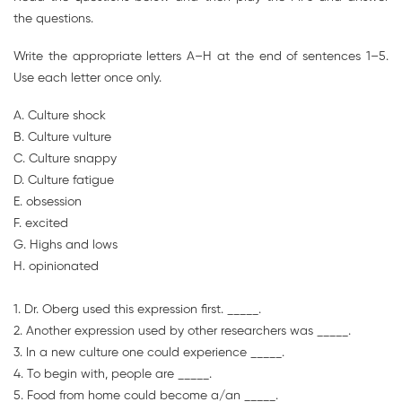
the questions.
Write the appropriate letters A–H at the end of sentences 1–5.
Use each letter once only.
A. Culture shock
B. Culture vulture
C. Culture snappy
D. Culture fatigue
E. obsession
F. excited
G. Highs and lows
H. opinionated
1. Dr. Oberg used this expression first. _____.
2. Another expression used by other researchers was _____.
3. In a new culture one could experience _____.
4. To begin with, people are _____.
5. Food from home could become a/an _____.