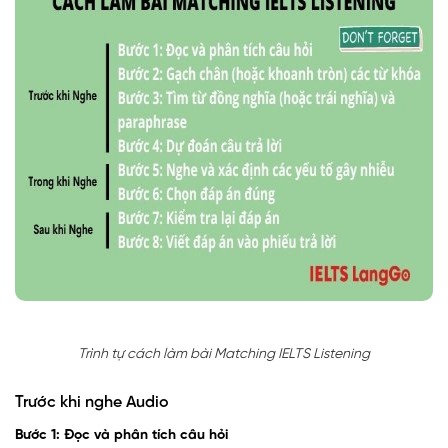
Trình tự cách làm bài Matching IELTS Listening
Trước khi nghe Audio
Bước 1: Đọc và phân tích câu hỏi