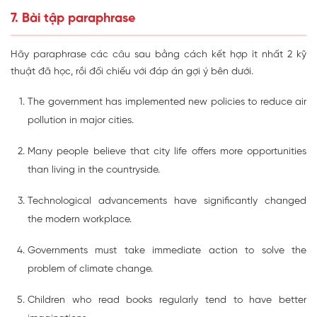
7. Bài tập paraphrase
Hãy paraphrase các câu sau bằng cách kết hợp ít nhất 2 kỹ
thuật đã học, rồi đối chiếu với đáp án gợi ý bên dưới.
The government has implemented new policies to reduce air
pollution in major cities.
Many people believe that city life offers more opportunities
than living in the countryside.
Technological advancements have significantly changed
the modern workplace.
Governments must take immediate action to solve the
problem of climate change.
Children who read books regularly tend to have better