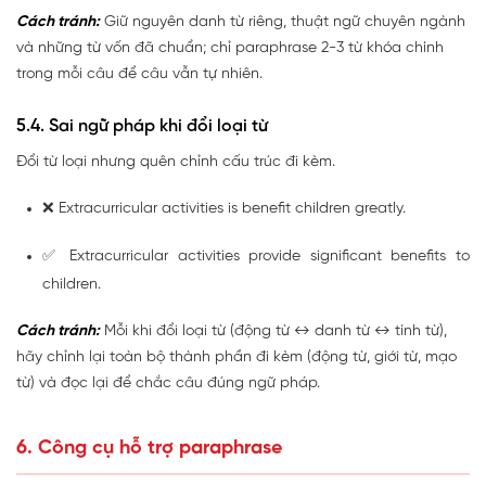
Cách tránh:
Giữ nguyên danh từ riêng, thuật ngữ chuyên ngành
và những từ vốn đã chuẩn; chỉ paraphrase 2-3 từ khóa chính
trong mỗi câu để câu vẫn tự nhiên.
5.4. Sai ngữ pháp khi đổi loại từ
Đổi từ loại nhưng quên chỉnh cấu trúc đi kèm.
❌
Extracurricular activities is benefit children greatly.
✅
Extracurricular activities provide significant benefits to
children.
Cách tránh:
Mỗi khi đổi loại từ (động từ ↔ danh từ ↔ tính từ),
hãy chỉnh lại toàn bộ thành phần đi kèm (động từ, giới từ, mạo
từ) và đọc lại để chắc câu đúng ngữ pháp.
6. Công cụ hỗ trợ paraphrase