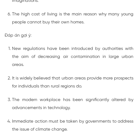
imaginations.
The high cost of living is the main reason why many young
people cannot buy their own homes.
Đáp án gợi ý:
New regulations have been introduced by authorities with
the aim of decreasing air contamination in large urban
areas.
It is widely believed that urban areas provide more prospects
for individuals than rural regions do.
The modern workplace has been significantly altered by
advancements in technology.
Immediate action must be taken by governments to address
the issue of climate change.