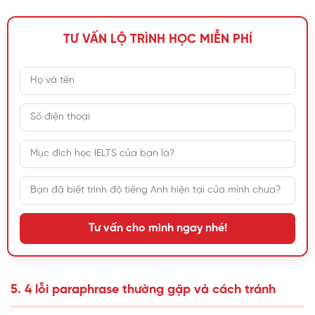
TƯ VẤN LỘ TRÌNH HỌC MIỄN PHÍ
Tư vấn cho mình ngay nhé!
5. 4 lỗi paraphrase thường gặp và cách tránh