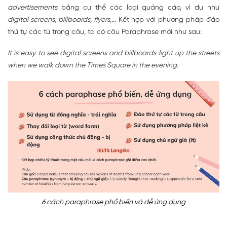
advertisements
bằng cụ thể các loại quảng cáo, ví dụ như
digital screens, billboards, flyers,...
Kết hợp với phương pháp đảo
thứ tự các từ trong câu, ta có câu Paraphrase mới như sau:
It is easy to see digital screens and billboards light up the streets
when we walk down the Times Square in the evening.
6 cách paraphrase phổ biến và dễ ứng dụng