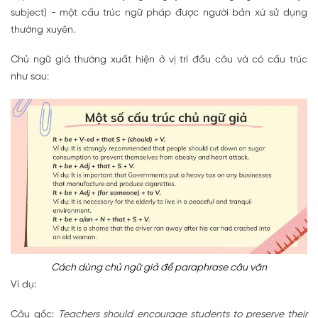
subject) - một cấu trúc ngữ pháp được người bản xứ sử dụng
thường xuyên.
Chủ ngữ giả thường xuất hiện ở vị trí đầu câu và có cấu trúc
như sau:
Cách dùng chủ ngữ giả để paraphrase câu văn
Ví dụ:
Câu gốc:
Teachers should encourage students to preserve their