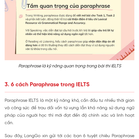
Paraphrase là kỹ năng quan trọng trong bài thi IELTS
3. 6 cách Paraphrase trong IELTS
Paraphrase IELTS là một kỹ năng khó, cần đầu tư nhiều thời gian
và công sức để trau dồi vốn từ vựng lẫn khả năng sử dụng ngữ
pháp của người học thì mới đạt đến độ chính xác và linh hoạt
cần.
Sau đây, LangGo xin gửi tới các bạn 6 tuyệt chiêu Paraphrase