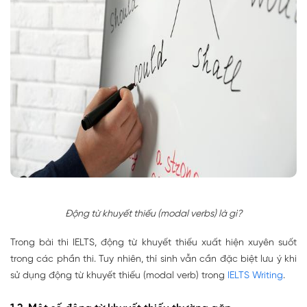
Động từ khuyết thiếu (modal verbs) là gì?
Trong bài thi IELTS, động từ khuyết thiếu xuất hiện xuyên suốt
trong các phần thi. Tuy nhiên, thí sinh vẫn cần đặc biệt lưu ý khi
sử dụng động từ khuyết thiếu (modal verb) trong
IELTS Writing
.