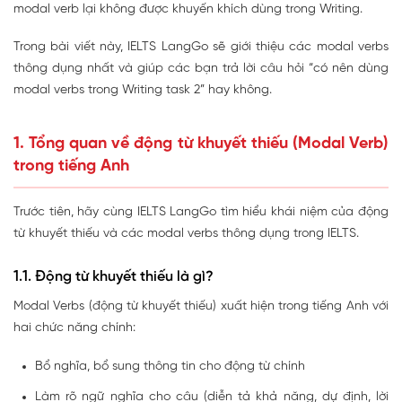
modal verb lại không được khuyến khích dùng trong Writing.
Trong bài viết này, IELTS LangGo sẽ giới thiệu các modal verbs
thông dụng nhất và giúp các bạn trả lời câu hỏi “có nên dùng
modal verbs trong Writing task 2” hay không.
1. Tổng quan về động từ khuyết thiếu (Modal Verb)
trong tiếng Anh
Trước tiên, hãy cùng IELTS LangGo tìm hiểu khái niệm của động
từ khuyết thiếu và các modal verbs thông dụng trong IELTS.
1.1. Động từ khuyết thiếu là gì?
Modal Verbs (động từ khuyết thiếu) xuất hiện trong tiếng Anh với
hai chức năng chính:
Bổ nghĩa, bổ sung thông tin cho động từ chính
Làm rõ ngữ nghĩa cho câu (diễn tả khả năng, dự định, lời