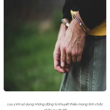
Lưu ý khi sử dụng những động từ khuyết thiếu mang tính chắc