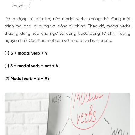
khuyên,...)
Do là động từ phụ trợ, nên modal verbs không thể đứng một
mình mà phải đi cùng với động từ chính. Theo đó, modal verbs
thường đứng sau chủ ngữ và đứng trước động từ chính dạng
nguyên thể. Cấu trúc một câu với modal verbs như sau:
(+) S + modal verb + V
(-) S + modal verb + not + V
(?) Modal verb + S + V?