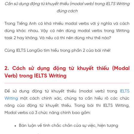
Cần sử dụng động từ khuyết thiếu (modal verb) trong IELTS Writing
đúng cách
Trong Tiếng Anh có khá nhiều modal verbs với ý nghĩa và cách
dùng khác nhau. Vậy có nên dùng modal verbs trong Writing
task 2 hay không. Và nếu có thì nên dùng như thế nào?
Cùng IELTS LangGo tìm hiểu trong phần 2 của bài nhé!
2. Cách sử dụng động từ khuyết thiếu (Modal
Verb) trong IELTS Writing
Để sử dụng động từ khuyết thiếu (modal verb) trong
IELTS
Writing
một cách chính xác, chúng ta cần hiểu rõ các chức
năng của động từ khuyết thiếu. Trong bài thi IELTS Writing,
Modal verbs có 3 chức năng chính bao gồm:
Bàn luận về tính chắc chắn của sự việc, hiện tượng