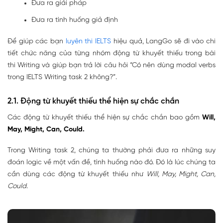
Đưa ra giải pháp
Đưa ra tình huống giả định
Để giúp các bạn
luyên thi IELTS
hiệu quả, LangGo sẽ đi vào chi
tiết chức năng của từng nhóm động từ khuyết thiếu trong bài
thi Writing và giúp bạn trả lời câu hỏi “Có nên dùng modal verbs
trong IELTS Writing task 2 không?”.
2.1. Động từ khuyết thiếu thể hiện sự chắc chắn
Các động từ khuyết thiếu thể hiện sự chắc chắn bao gồm
Will,
May, Might, Can, Could.
Trong Writing task 2, chúng ta thường phải đưa ra những suy
đoán logic về một vấn đề, tình huống nào đó. Đó là lúc chúng ta
cần dùng các động từ khuyết thiếu như
Will, May, Might, Can,
Could
.