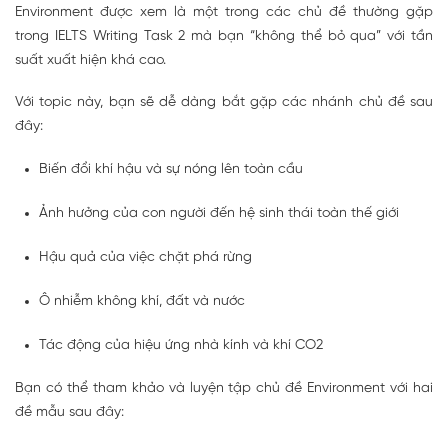
Environment được xem là một trong các chủ đề thường gặp
trong IELTS Writing Task 2 mà bạn “không thể bỏ qua” với tần
suất xuất hiện khá cao.
Với topic này, bạn sẽ dễ dàng bắt gặp các nhánh chủ đề sau
đây:
Biến đổi khí hậu và sự nóng lên toàn cầu
Ảnh hưởng của con người đến hệ sinh thái toàn thế giới
Hậu quả của việc chặt phá rừng
Ô nhiễm không khí, đất và nước
Tác động của hiệu ứng nhà kính và khí CO2
Bạn có thể tham khảo và luyện tập chủ đề Environment với hai
đề mẫu sau đây: