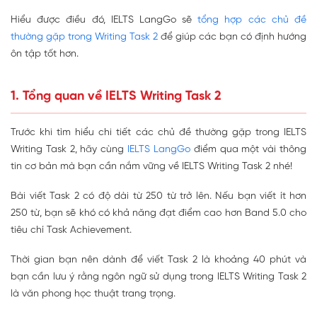
Hiểu được điều đó, IELTS LangGo sẽ
tổng hợp các chủ đề
thường gặp trong Writing Task 2
để giúp các bạn có định hướng
ôn tập tốt hơn.
1. Tổng quan về IELTS Writing Task 2
Trước khi tìm hiểu chi tiết các chủ đề thường gặp trong IELTS
Writing Task 2, hãy cùng
IELTS LangGo
điểm qua một vài thông
tin cơ bản mà bạn cần nắm vững về IELTS Writing Task 2 nhé!
Bài viết Task 2 có độ dài từ 250 từ trở lên. Nếu bạn viết ít hơn
250 từ, bạn sẽ khó có khả năng đạt điểm cao hơn Band 5.0 cho
tiêu chí Task Achievement.
Thời gian bạn nên dành để viết Task 2 là khoảng 40 phút và
bạn cần lưu ý rằng ngôn ngữ sử dụng trong IELTS Writing Task 2
là văn phong học thuật trang trọng.