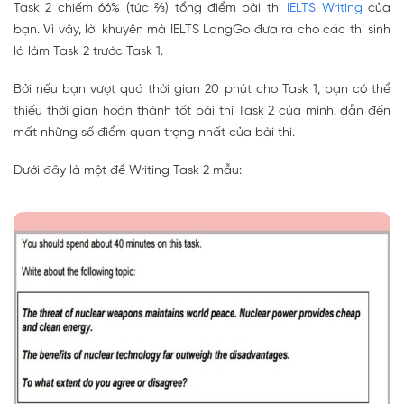
Task 2 chiếm 66% (tức ⅔) tổng điểm bài thi
IELTS Writing
của
bạn. Vì vậy, lời khuyên mà IELTS LangGo đưa ra cho các thí sinh
là làm Task 2 trước Task 1.
Bởi nếu bạn vượt quá thời gian 20 phút cho Task 1, bạn có thể
thiếu thời gian hoàn thành tốt bài thi Task 2 của mình, dẫn đến
mất những số điểm quan trọng nhất của bài thi.
Dưới đây là một đề Writing Task 2 mẫu: