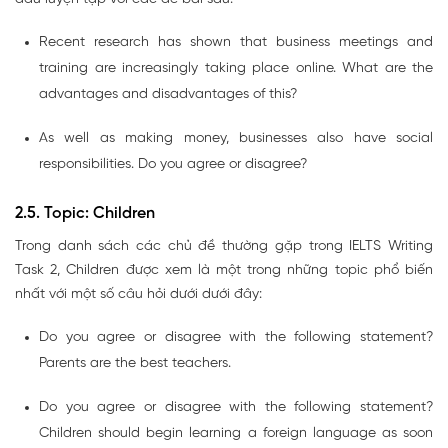
Recent research has shown that business meetings and
training are increasingly taking place online. What are the
advantages and disadvantages of this?
As well as making money, businesses also have social
responsibilities. Do you agree or disagree?
2.5. Topic: Children
Trong danh sách các chủ đề thường gặp trong IELTS Writing
Task 2, Children được xem là một trong những topic phổ biến
nhất với một số câu hỏi dưới dưới đây:
Do you agree or disagree with the following statement?
Parents are the best teachers.
Do you agree or disagree with the following statement?
Children should begin learning a foreign language as soon