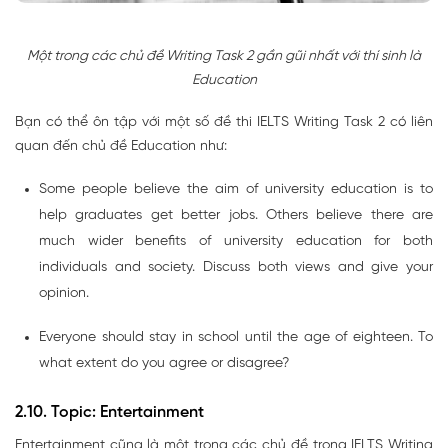
Một trong các chủ đề Writing Task 2 gần gũi nhất với thí sinh là
Education
Bạn có thể ôn tập với một số đề thi IELTS Writing Task 2 có liên
quan đến chủ đề Education như:
Some people believe the aim of university education is to
help graduates get better jobs. Others believe there are
much wider benefits of university education for both
individuals and society. Discuss both views and give your
opinion.
Everyone should stay in school until the age of eighteen. To
what extent do you agree or disagree?
2.10. Topic: Entertainment
Entertainment cũng là một trong các chủ đề trong IELTS Writing