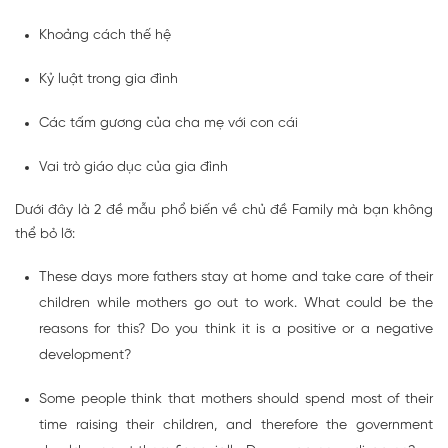
Khoảng cách thế hệ
Kỷ luật trong gia đình
Các tấm gương của cha mẹ với con cái
Vai trò giáo dục của gia đình
Dưới đây là 2 đề mẫu phổ biến về chủ đề Family mà bạn không
thể bỏ lỡ:
These days more fathers stay at home and take care of their
children while mothers go out to work. What could be the
reasons for this? Do you think it is a positive or a negative
development?
Some people think that mothers should spend most of their
time raising their children, and therefore the government