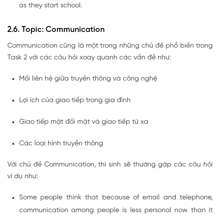
as they start school.
2.6. Topic: Communication
Communication cũng là một trong những chủ đề phổ biến trong
Task 2 với các câu hỏi xoay quanh các vấn đề như:
Mối liên hệ giữa truyền thông và công nghệ
Lợi ích của giao tiếp trong gia đình
Giao tiếp mặt đối mặt và giao tiếp từ xa
Các loại hình truyền thông
Với chủ đề Communication, thí sinh sẽ thường gặp các câu hỏi
ví dụ như:
Some people think that because of email and telephone,
communication among people is less personal now than it