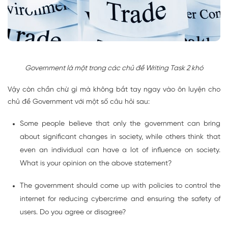
Government là một trong các chủ đề Writing Task 2 khó
Vậy còn chần chừ gì mà không bắt tay ngay vào ôn luyện cho
chủ đề Government với một số câu hỏi sau:
Some people believe that only the government can bring
about significant changes in society, while others think that
even an individual can have a lot of influence on society.
What is your opinion on the above statement?
The government should come up with policies to control the
internet for reducing cybercrime and ensuring the safety of
users. Do you agree or disagree?