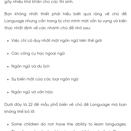
gây nhiều khó khăn cho các thí sinh.
Bạn không nhất thiết phải hiểu biết quá rộng về chủ đề
Language nhưng cần trang bị cho mình một vốn từ vựng và kiến
thức nhất định về các nhánh chủ đề nhỏ sau:
Việc chỉ có duy nhất một ngôn ngữ trên thế giới
Các công cụ học ngoại ngữ
Ngôn ngữ và du lịch
Sự biến mất của các loại ngôn ngữ
Ngôn ngữ và văn hóa
Dưới đây là 22 đề mẫu phổ biến về chủ đề Language mà bạn
không thể bỏ lỡ:
Some children do not have the ability to learn languages.