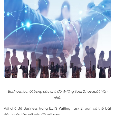
Business là một trong các chủ đề Writing Task 2 hay xuất hiện
nhất
Với chủ đề Business trong IELTS Writing Task 2, bạn có thể bắt
đầu luyện tập với các đề bài sau: