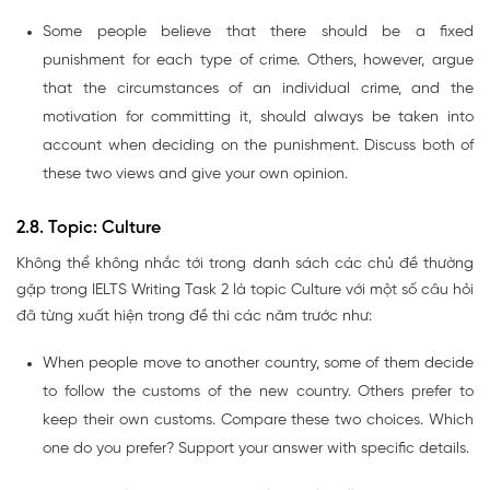
Some people believe that there should be a fixed
punishment for each type of crime. Others, however, argue
that the circumstances of an individual crime, and the
motivation for committing it, should always be taken into
account when deciding on the punishment. Discuss both of
these two views and give your own opinion.
2.8. Topic: Culture
Không thể không nhắc tới trong danh sách các chủ đề thường
gặp trong IELTS Writing Task 2 là topic Culture với một số câu hỏi
đã từng xuất hiện trong đề thi các năm trước như:
When people move to another country, some of them decide
to follow the customs of the new country. Others prefer to
keep their own customs. Compare these two choices. Which
one do you prefer? Support your answer with specific details.