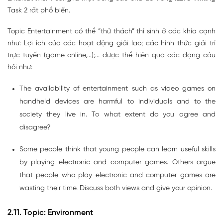
Task 2 rất phổ biến.
Topic Entertainment có thể “thử thách” thí sinh ở các khía cạnh
như: Lợi ích của các hoạt động giải lao; các hình thức giải trí
trực tuyến (game online,...);... được thể hiện qua các dạng câu
hỏi như:
The availability of entertainment such as video games on
handheld devices are harmful to individuals and to the
society they live in. To what extent do you agree and
disagree?
Some people think that young people can learn useful skills
by playing electronic and computer games. Others argue
that people who play electronic and computer games are
wasting their time. Discuss both views and give your opinion.
2.11. Topic: Environment