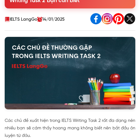
Writing Task 2 bạn cần biết
IELTS LangGo
14/01/2025
Các chủ đề xuất hiện trong IELTS Writing Task 2 rất đa dạng nên
nhiều bạn sẽ cảm thấy hoang mang không biết nên bắt đầu ôn
luyện từ đâu.