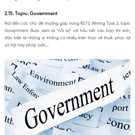
2.15. Topic: Government
Nói đến các chủ đề thường gặp trong IELTS Writing Task 2, topic
Government được xem là “nỗi sợ” với hầu hết các bạn thí sinh,
đặc biệt là những ai không có nhiều kiến thức về thuế, phúc lợi
xã hội hay pháp luật,...