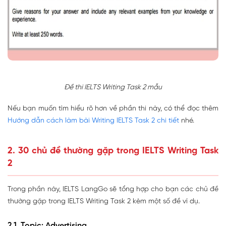
Đề thi IELTS Writing Task 2 mẫu
Nếu bạn muốn tìm hiểu rõ hơn về phần thi này, có thể đọc thêm
Hướng dẫn cách làm bài Writing IELTS Task 2 chi tiết
nhé.
2. 30 chủ đề thường gặp trong IELTS Writing Task
2
Trong phần này, IELTS LangGo sẽ tổng hợp cho bạn các chủ đề
thường gặp trong IELTS Writing Task 2 kèm một số đề ví dụ.
2.1. Topic: Advertising