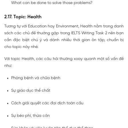
What can be done to solve those problems?
2.17. Topic: Health
Tương tự với Education hay Environment, Health nằm trong danh
sách các chủ đề thường gặp trong IELTS Writing Task 2 nên bạn
cần đặc biệt chú ý và dành nhiều thời gian ôn tập, chuẩn bị
cho topic này nhé.
Với topic Health, các câu hỏi thường xoay quanh một số vấn đề
như:
Phòng bệnh và chữa bệnh
Sự giáo dục thể chất
Cách giải quyết các đại dịch toàn cầu
Sự béo phì, thừa cân