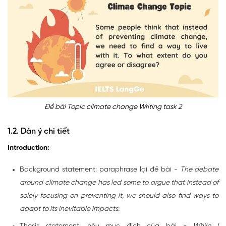
Đề bài Topic climate change Writing task 2
1.2. Dàn ý chi tiết
Introduction:
Background statement: paraphrase lại đề bài -
The debate
around climate change has led some to argue that instead of
solely focusing on preventing it, we should also find ways to
adapt to its inevitable impacts.