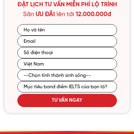
ĐẶT LỊCH TƯ VẤN MIỄN PHÍ LỘ TRÌNH
Săn
ƯU ĐÃI
lên tới
12.000.000đ
TƯ VẤN NGAY