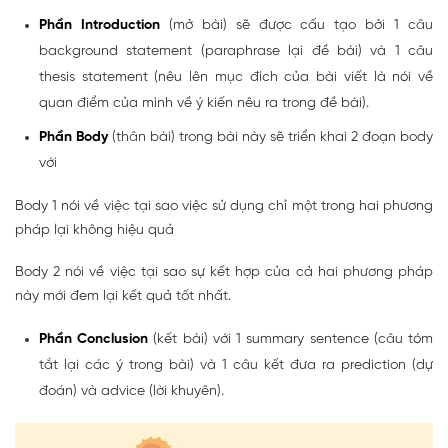
Phần Introduction
(mở bài) sẽ được cấu tạo bởi 1 câu
background statement (paraphrase lại đề bài) và 1 câu
thesis statement (nêu lên mục đích của bài viết là nói về
quan điểm của mình về ý kiến nêu ra trong đề bài).
Phần Body
(thân bài) trong bài này sẽ triển khai 2 đoạn body
với
Body 1 nói về việc tại sao việc sử dụng chỉ một trong hai phương
pháp lại không hiệu quả
Body 2 nói về việc tại sao sự kết hợp của cả hai phương pháp
này mới đem lại kết quả tốt nhất.
Phần Conclusion
(kết bài) với 1 summary sentence (câu tóm
tắt lại các ý trong bài) và 1 câu kết đưa ra prediction (dự
đoán) và advice (lời khuyên).