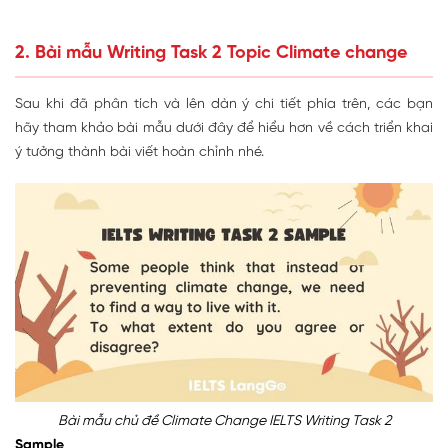
2. Bài mẫu Writing Task 2 Topic Climate change
Sau khi đã phân tích và lên dàn ý chi tiết phía trên, các bạn
hãy tham khảo bài mẫu dưới đây để hiểu hơn về cách triển khai
ý tưởng thành bài viết hoàn chỉnh nhé.
Bài mẫu chủ đề Climate Change IELTS Writing Task 2
Sample