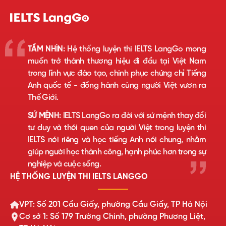
TẦM NHÌN:
Hệ thống luyện thi IELTS LangGo mong
muốn trở thành thương hiệu đi đầu tại Việt Nam
trong lĩnh vực đào tạo, chinh phục chứng chỉ Tiếng
Anh quốc tế - đồng hành cùng người Việt vươn ra
Thế Giới.
SỨ MỆNH:
IELTS LangGo ra đời với sứ mệnh thay đổi
tư duy và thói quen của người Việt trong luyện thi
IELTS nói riêng và học tiếng Anh nói chung, nhằm
giúp người học thành công, hạnh phúc hơn trong sự
nghiệp và cuộc sống.
HỆ THỐNG LUYỆN THI IELTS LANGGO
VPT: Số 201 Cầu Giấy, phường Cầu Giấy, TP Hà Nội
Cơ sở 1: Số 179 Trường Chinh, phường Phương Liệt,