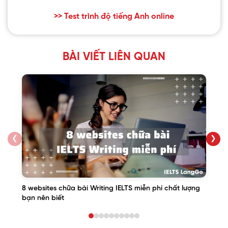
>> Test trình độ tiếng Anh online
BÀI VIẾT LIÊN QUAN
❮
❯
8 websites chữa bài Writing IELTS miễn phí chất lượng
bạn nên biết