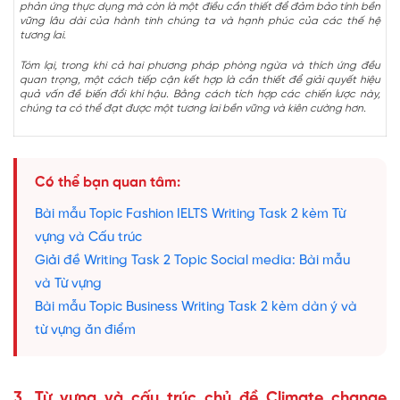
phản ứng thực dụng mà còn là một điều cần thiết để đảm bảo tính bền
vững lâu dài của hành tinh chúng ta và hạnh phúc của các thế hệ
tương lai.
Tóm lại, trong khi cả hai phương pháp phòng ngừa và thích ứng đều
quan trọng, một cách tiếp cận kết hợp là cần thiết để giải quyết hiệu
quả vấn đề biến đổi khí hậu. Bằng cách tích hợp các chiến lược này,
chúng ta có thể đạt được một tương lai bền vững và kiên cường hơn.
Có thể bạn quan tâm:
Bài mẫu Topic Fashion IELTS Writing Task 2 kèm Từ
vựng và Cấu trúc
Giải đề Writing Task 2 Topic Social media: Bài mẫu
và Từ vựng
Bài mẫu Topic Business Writing Task 2 kèm dàn ý và
từ vựng ăn điểm
3. Từ vựng và cấu trúc chủ đề Climate change