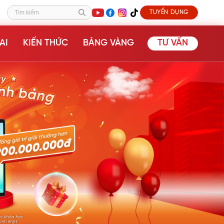
TUYỂN DỤNG
Tìm kiếm
AI
KIẾN THỨC
BẢNG VÀNG
TƯ VẤN