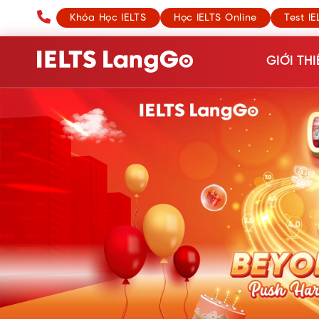
Khóa Học IELTS
Học IELTS Online
Test IE
GIỚI THI