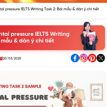
al pressure IELTS Writing Task 2: Bài mẫu & dàn ý chi tiết
ntal pressure IELTS Writing
 mẫu & dàn ý chi tiết
20/03/2025