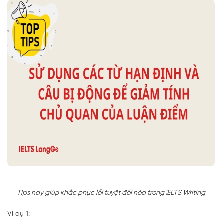
Tips hay giúp khắc phục lỗi tuyệt đối hóa trong IELTS Writing
Ví dụ 1: