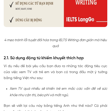
4 mẹo tránh lỗi tuyệt đối hóa trong IELTS Writing đơn giản mà hiệu
quả
2.1. Sử dụng động từ khiếm khuyết thích hợp
Ví dụ nếu đề bài yêu cầu bạn đưa ra những tác động tiêu cực
của việc xem TV với trẻ em và bạn có trong đầu một ý tưởng
bằng tiếng Việt như sau:
Xem TV quá nhiều sẽ khiến trẻ em mắc các vấn đề về sức
khỏe như cận thị, béo phì và mất ngủ.
Bạn sẽ viết lại câu này bằng tiếng Anh như thế nào? Có phải