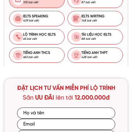
105 bài viết
87 bài viết
IELTS SPEAKING
IELTS WRITING
409 bài viết
148 bài viết
LỘ TRÌNH HỌC IELTS
TÀI LIỆU HỌC IELTS
65 bài viết
88 bài viết
TIẾNG ANH THCS
TIẾNG ANH THPT
663 bài viết
428 bài viết
ĐẶT LỊCH TƯ VẤN MIỄN PHÍ LỘ TRÌNH
Săn
ƯU ĐÃI
lên tới
12.000.000đ