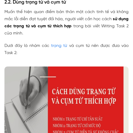
2.2. Dùng trạng từ và cụm từ
Muốn thể hiện quan điểm bản thân một cách tinh tế và không
mắc lỗi diễn đạt tuyệt đối hóa, người viết cần học cách
sử dụng
các trạng từ và cụm từ thích hợp
trong bài viết Writing Task 2
của mình.
Dưới đây là nhóm các
trạng từ
và cụm từ nên được đưa vào
Task 2: