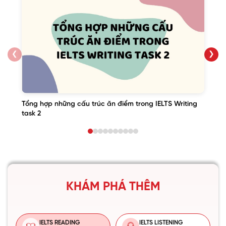
❮
❯
Tổng hợp những cấu trúc ăn điểm trong IELTS Writing
task 2
KHÁM PHÁ THÊM
IELTS READING
IELTS LISTENING