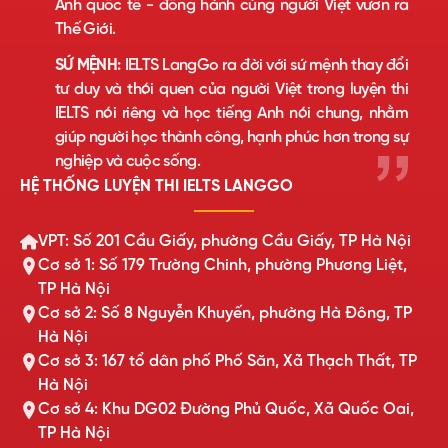
Anh quốc tế - đồng hành cùng người Việt vươn ra
Thế Giới.
SỨ MỆNH:
IELTS LangGo ra đời với sứ mệnh thay đổi
tư duy và thói quen của người Việt trong luyện thi
IELTS nói riêng và học tiếng Anh nói chung, nhằm
giúp người học thành công, hạnh phúc hơn trong sự
nghiệp và cuộc sống.
HỆ THỐNG LUYỆN THI IELTS LANGGO
VPT: Số 201 Cầu Giấy, phường Cầu Giấy, TP Hà Nội
Cơ sở 1: Số 179 Trường Chinh, phường Phương Liệt,
TP Hà Nội
Cơ sở 2: Số 8 Nguyễn Khuyến, phường Hà Đông, TP
Hà Nội
Cơ sở 3: 167 tổ dân phố Phố Săn, Xã Thạch Thất, TP
Hà Nội
Cơ sở 4: Khu DG02 Đường Phủ Quốc, Xã Quốc Oai,
TP Hà Nội