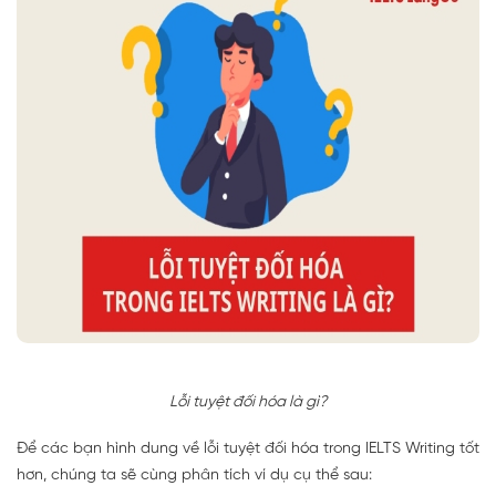
Lỗi tuyệt đối hóa là gì?
Để các bạn hình dung về lỗi tuyệt đối hóa trong IELTS Writing tốt
hơn, chúng ta sẽ cùng phân tích ví dụ cụ thể sau: