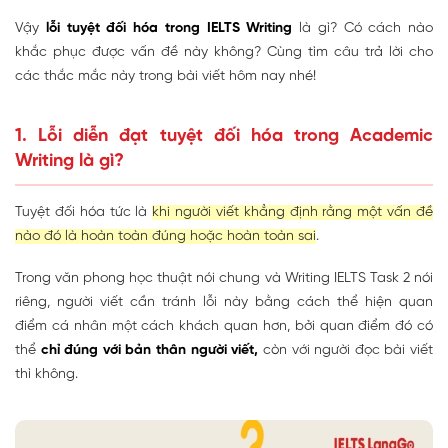
Vậy
lỗi tuyệt đối hóa trong IELTS Writing
là gì? Có cách nào
khắc phục được vấn đề này không? Cùng tìm câu trả lời cho
các thắc mắc này trong bài viết hôm nay nhé!
1. Lỗi diễn đạt tuyệt đối hóa trong Academic
Writing là gì?
Tuyệt đối hóa tức là
khi người viết khẳng định rằng một vấn đề
nào đó là hoàn toàn đúng hoặc hoàn toàn sai
.
Trong văn phong học thuật nói chung và Writing IELTS Task 2 nói
riêng, người viết cần tránh lỗi này bằng cách thể hiện quan
điểm cá nhân một cách khách quan hơn, bởi quan điểm đó có
thể
chỉ đúng với bản thân người viết,
còn với người đọc bài viết
thì không.