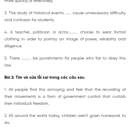
more quickly or effectively.
3. The study of historical events ……. cause unnecessary difficulty
and confusion for students.
4. A teacher, politician or actor……….. choose to wear formal
clothing in order to portray an image of power, reliability and
diligence.
5. There ……….. be punishments for people who fail to obey this
law.
Bài 2: Tìm và sửa lỗi sai trong các câu sau
1. All people find this annoying and feel that the recording of
their movements is a form of government control that curtails
their individual freedom.
2. All around the world today, children aren’t given homework to
do.