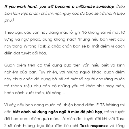
If you work hard, you will become a millionaire someday.
(Nếu
bạn làm việc chăm chỉ, thì một ngày nào đó bạn sẽ trở thành triệu
phú.)
Theo bạn, câu văn này đang mắc lỗi gì? Nó không sai về mặt từ
vựng và ngữ pháp, đúng không nào? Nhưng nếu bạn viết câu
này trong Writing Task 2, chắc chắn bạn sẽ bị mất điểm vì cách
diễn đạt tuyệt đối hóa.
Quan điểm trên có thể đúng dựa trên vốn hiểu biết và kinh
nghiệm của bạn. Tuy nhiên, với những người khác, quan điểm
này chưa chắc đã đúng bởi sẽ có một số người cho rằng muốn
trở thành triệu phú cần có những yếu tố khác như may mắn,
hoàn cảnh xuất thân, tài năng …
Vì vậy, nếu bạn đang muốn cải thiện band điểm IELTS Writing thì
cần
biết cách sử dụng ngôn ngữ ở mức độ phù hợp
, tránh tuyệt
đối hóa quan điểm quá mức. Lỗi diễn đạt tuyệt đối khi viết Task
2 sẽ ảnh hưởng trực tiếp đến tiêu chí
Task response
và tổng