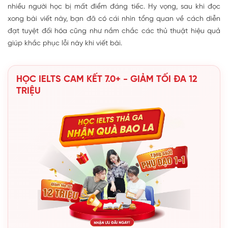
nhiều người học bị mất điểm đáng tiếc. Hy vọng, sau khi đọc
xong bài viết này, bạn đã có cái nhìn tổng quan về cách diễn
đạt tuyệt đối hóa cũng như nắm chắc các thủ thuật hiệu quả
giúp khắc phục lỗi này khi viết bài.
HỌC IELTS CAM KẾT 7.0+ - GIẢM TỐI ĐA 12
TRIỆU