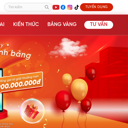
TUYỂN DỤNG
Tìm kiếm
AI
KIẾN THỨC
BẢNG VÀNG
TƯ VẤN