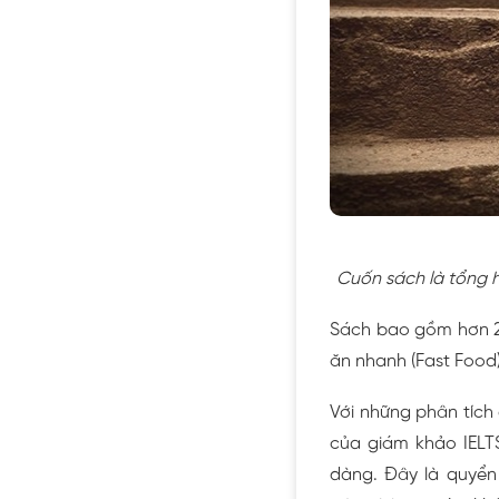
Cuốn sách là tổng h
Sách bao gồm hơn 20
ăn nhanh (Fast Food)
Với những phân tích 
của giám khảo IELTS
dàng. Đây là quyển