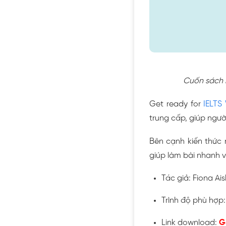
Cuốn sách l
Get ready for
IELTS 
trung cấp, giúp ngườ
Bên cạnh kiến thức 
giúp làm bài nhanh v
Tác giả: Fiona Ai
Trình độ phù hợp:
Link download:
G