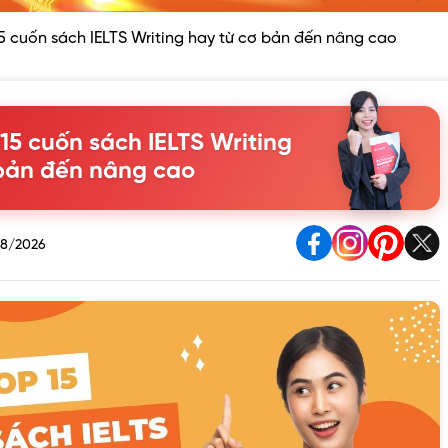
 cuốn sách IELTS Writing hay từ cơ bản đến nâng cao
5 cuốn sách IELTS Writing
 bản đến nâng cao
8/2026