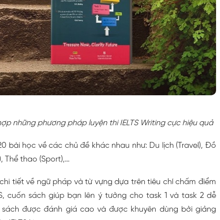
ợp những phương pháp luyện thi IELTS Writing cực hiệu quả
 bài học về các chủ đề khác nhau như: Du lịch (Travel), Đồ
, Thể thao (Sport),…
chi tiết về ngữ pháp và từ vựng dựa trên tiêu chí chấm điểm
, cuốn sách giúp bạn lên ý tưởng cho task 1 và task 2 dễ
 sách được đánh giá cao và được khuyên dùng bởi giảng