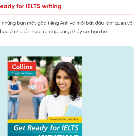
ready for IELTS writing
những bạn mất gốc tiếng Anh và mới bắt đầu làm quen với
 học ở nhà lẫn học trên lớp cùng thầy cô, bạn bè.