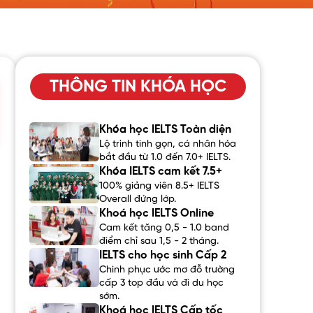
THÔNG TIN KHÓA HỌC
Khóa học IELTS Toàn diện
Lộ trình tinh gọn, cá nhân hóa
bắt đầu từ 1.0 đến 7.0+ IELTS.
Khóa IELTS cam kết 7.5+
100% giảng viên 8.5+ IELTS
Overall đứng lớp.
Khoá học IELTS Online
Cam kết tăng 0,5 - 1.0 band
điểm chỉ sau 1,5 - 2 tháng.
IELTS cho học sinh Cấp 2
Chinh phục ước mơ đỗ trường
cấp 3 top đầu và đi du học
sớm.
Khoá học IELTS Cấp tốc