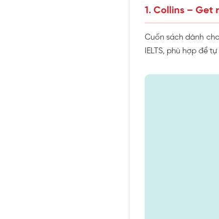
1. Collins – Get 
Cuốn sách dành cho 
IELTS, phù hợp để tự