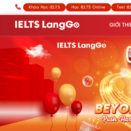
Khóa Học IELTS
Học IELTS Online
Test IE
GIỚI THI