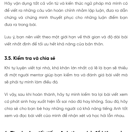
Hãy vận dụng tất cả vốn từ và kiến thức ngữ pháp mà mình có
để viết ra những câu văn hoàn chỉnh nhằm lập luận, đưa ra dẫn
chứng và chứng minh thuyết phục cho những luận điểm bạn
đưa ra trong bài.
Lưu ý, bạn nên viết theo một giới hạn về thời gian và độ dài bài
viết nhất định để tối ưu hết khả năng của bản thân.
3.5. Kiểm tra và chia sẻ
Khi tự luyện viết tại nhà, khó khăn lớn nhất có lẽ là bạn sẽ thiếu
đi một người mentor giúp bạn kiểm tra và đánh giá bài viết mà
sẽ phải tự mình làm điều đó.
Vì vậy, sau khi hoàn thành, hãy tự mình kiểm tra lại bài viết xem
có phát sinh hay xuất hiện lỗi sai nào đó hay không. Sau đó, hãy
chia sẻ cho bạn bè hay những người có khả năng tiếng Anh tốt
xem và đọc bài viết của mình để nhận xét và học hỏi lẫn nhau.