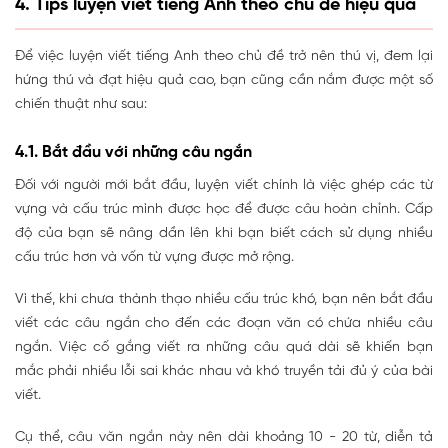
4. Tips luyện viết tiếng Anh theo chủ đề hiệu quả
Để việc luyện viết tiếng Anh theo chủ đề trở nên thú vị, đem lại
hứng thú và đạt hiệu quả cao, bạn cũng cần nắm được một số
chiến thuật như sau:
4.1. Bắt đầu với những câu ngắn
Đối với người mới bắt đầu, luyện viết chính là việc ghép các từ
vựng và cấu trúc mình được học để được câu hoàn chỉnh. Cấp
độ của bạn sẽ nâng dần lên khi bạn biết cách sử dụng nhiều
cấu trúc hơn và vốn từ vựng được mở rộng.
Vì thế, khi chưa thành thạo nhiều cấu trúc khó, bạn nên bắt đầu
viết các câu ngắn cho đến các đoạn văn có chứa nhiều câu
ngắn. Việc cố gắng viết ra những câu quá dài sẽ khiến bạn
mắc phải nhiều lỗi sai khác nhau và khó truyền tải đủ ý của bài
viết.
Cụ thể, câu văn ngắn này nên dài khoảng 10 - 20 từ, diễn tả