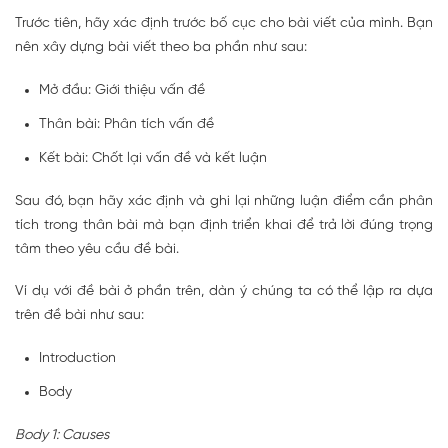
Trước tiên, hãy xác định trước bố cục cho bài viết của mình. Bạn
nên xây dựng bài viết theo ba phần như sau:
Mở đầu: Giới thiệu vấn đề
Thân bài: Phân tích vấn đề
Kết bài: Chốt lại vấn đề và kết luận
Sau đó, bạn hãy xác định và ghi lại những luận điểm cần phân
tích trong thân bài mà bạn định triển khai để trả lời đúng trọng
tâm theo yêu cầu đề bài.
Ví dụ với đề bài ở phần trên, dàn ý chúng ta có thể lập ra dựa
trên đề bài như sau:
Introduction
Body
Body 1: Causes