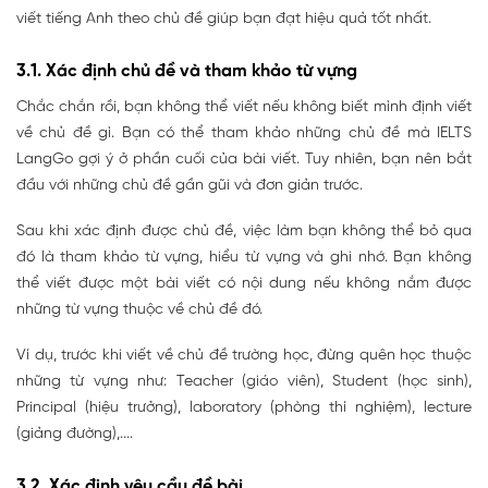
viết tiếng Anh theo chủ đề giúp bạn đạt hiệu quả tốt nhất.
3.1. Xác định chủ đề và tham khảo từ vựng
Chắc chắn rồi, bạn không thể viết nếu không biết mình định viết
về chủ đề gì. Bạn có thể tham khảo những chủ đề mà IELTS
LangGo gợi ý ở phần cuối của bài viết. Tuy nhiên, bạn nên bắt
đầu với những chủ đề gần gũi và đơn giản trước.
Sau khi xác định được chủ đề, việc làm bạn không thể bỏ qua
đó là tham khảo từ vựng, hiểu từ vựng và ghi nhớ. Bạn không
thể viết được một bài viết có nội dung nếu không nắm được
những từ vựng thuộc về chủ đề đó.
Ví dụ, trước khi viết về chủ đề trường học, đừng quên học thuộc
những từ vựng như: Teacher (giáo viên), Student (học sinh),
Principal (hiệu trưởng), laboratory (phòng thí nghiệm), lecture
(giảng đường),....
3.2. Xác định yêu cầu đề bài