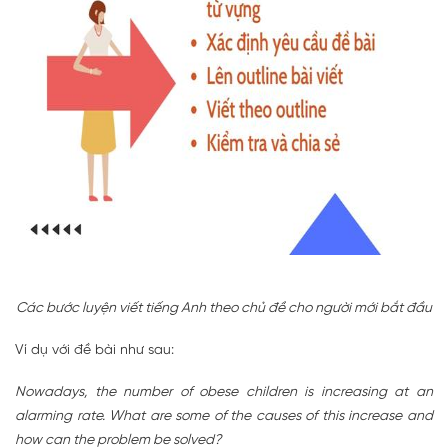
Các bước luyện viết tiếng Anh theo chủ đề cho người mới bắt đầu
Ví dụ với đề bài như sau:
Nowadays, the number of obese children is increasing at an
alarming rate. What are some of the causes of this increase and
how can the problem be solved?