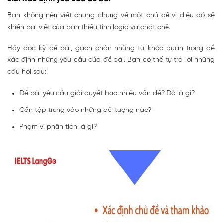
Bạn không nên viết chung chung về một chủ đề vì điều đó sẽ
khiến bài viết của bạn thiếu tính logic và chặt chẽ.
Hãy đọc kỹ đề bài, gạch chân những từ khóa quan trọng để
xác định những yêu cầu của đề bài. Bạn có thể tự trả lời những
câu hỏi sau:
Đề bài yêu cầu giải quyết bao nhiêu vấn đề? Đó là gì?
Cần tập trung vào những đối tượng nào?
Phạm vi phân tích là gì?