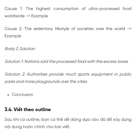
Cause 1: The highest consumption of ultra-processed food
worldwide -> Example
Cause 2: The sedentary lifestyle of societies over the world ->
Example
Body 2: Solution
Solution 1: Nations sold the processed food with the excess taxes
Solution 2: Authorities provide much sports equipment in public
parks and more playgrounds over the cities
Conclusion
3.4. Viết theo outline
Sau khi có outline, bạn có thể dễ dàng dựa vào đó để xây dựng
nội dung hoàn chỉnh cho bài viết.