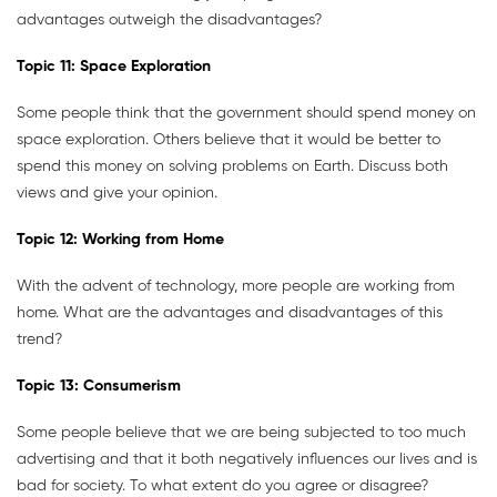
advantages outweigh the disadvantages?
Topic
11:
Space Exploration
Some people think that the government should spend money on
space exploration. Others believe that it would be better to
spend this money on solving problems on Earth. Discuss both
views and give your opinion.
Topic
12:
Working from Home
With the advent of technology, more people are working from
home. What are the advantages and disadvantages of this
trend?
Topic
13:
Consumerism
Some people believe that we are being subjected to too much
advertising and that it both negatively influences our lives and is
bad for society. To what extent do you agree or disagree?