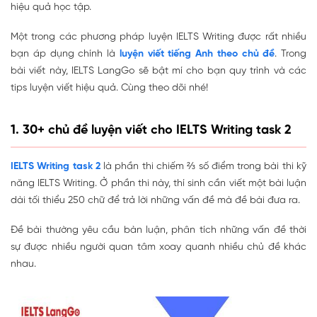
hiệu quả học tập.
Một trong các phương pháp luyện IELTS Writing được rất nhiều
bạn áp dụng chính là
luyện viết tiếng Anh theo chủ đề
. Trong
bài viết này, IELTS LangGo sẽ bật mí cho bạn quy trình và các
tips luyện viết hiệu quả. Cùng theo dõi nhé!
1. 30+ chủ đề luyện viết cho IELTS Writing task 2
IELTS Writing task 2
là phần thi chiếm ⅔ số điểm trong bài thi kỹ
năng IELTS Writing. Ở phần thi này, thí sinh cần viết một bài luận
dài tối thiểu 250 chữ để trả lời những vấn đề mà đề bài đưa ra.
Đề bài thường yêu cầu bàn luận, phân tích những vấn đề thời
sự được nhiều người quan tâm xoay quanh nhiều chủ đề khác
nhau.