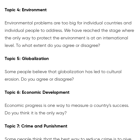
Topic
4:
Environment
Environmental problems are too big for individual countries and
individual people to address. We have reached the stage where
the only way to protect the environment is at an international
level. To what extent do you agree or disagree?
Topic
5:
Globalization
Some people believe that globalization has led to cultural
erosion. Do you agree or disagree?
Topic
6:
Economic Development
Economic progress is one way to measure a country’s success.
Do you think it is the only way?
Topic
7:
Crime and Punishment
Some people think that the best way to reduce crime is to give