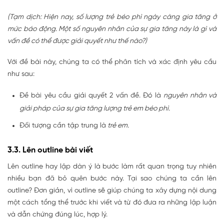
(Tạm dịch: Hiện nay, số lượng trẻ béo phì ngày càng gia tăng ở
mức báo động. Một số nguyên nhân của sự gia tăng này là gì và
vấn đề có thể được giải quyết như thế nào?)
Với đề bài này, chúng ta có thể phân tích và xác định yêu cầu
như sau:
Đề bài yêu cầu giải quyết 2 vấn đề. Đó là
nguyên nhân và
giải pháp của sự gia tăng lượng trẻ em béo phì.
Đối tượng cần tập trung là
trẻ em.
3.3. Lên outline bài viết
Lên outline hay lập dàn ý là bước làm rất quan trọng tuy nhiên
nhiều bạn đã bỏ quên bước này. Tại sao chúng ta cần lên
outline? Đơn giản, vì outline sẽ giúp chúng ta xây dựng nội dung
một cách tổng thể trước khi viết và từ đó đưa ra những lập luận
và dẫn chứng đúng lúc, hợp lý.