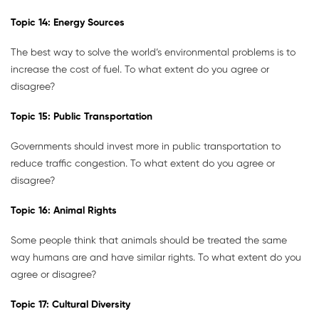
Topic
14:
Energy Sources
The best way to solve the world’s environmental problems is to
increase the cost of fuel. To what extent do you agree or
disagree?
Topic
15:
Public Transportation
Governments should invest more in public transportation to
reduce traffic congestion. To what extent do you agree or
disagree?
Topic
16:
Animal Rights
Some people think that animals should be treated the same
way humans are and have similar rights. To what extent do you
agree or disagree?
Topic
17:
Cultural Diversity