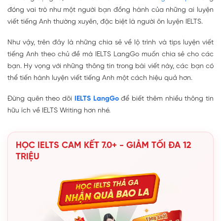
đóng vai trò như một người bạn đồng hành của những ai luyện
viết tiếng Anh thường xuyên, đặc biệt là người ôn luyện IELTS.
Như vậy, trên đây là những chia sẻ về lộ trình và tips luyện viết
tiếng Anh theo chủ đề mà IELTS LangGo muốn chia sẻ cho các
bạn. Hy vọng với những thông tin trong bài viết này, các bạn có
thể tiến hành luyện viết tiếng Anh một cách hiệu quả hơn.
Đừng quên theo dõi
IELTS LangGo
để biết thêm nhiều thông tin
hữu ích về IELTS Writing hơn nhé.
HỌC IELTS CAM KẾT 7.0+ - GIẢM TỐI ĐA 12
TRIỆU