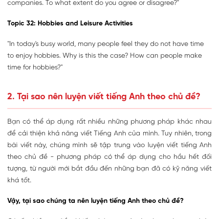
companies. To what extent do you agree or disagree?"
Topic 32:
Hobbies and Leisure Activities
"In today's busy world, many people feel they do not have time
to enjoy hobbies. Why is this the case? How can people make
time for hobbies?"
2. Tại sao nên luyện viết tiếng Anh theo chủ đề?
Bạn có thể áp dụng rất nhiều những phương pháp khác nhau
để cải thiện khả năng viết Tiếng Anh của mình. Tuy nhiên, trong
bài viết này, chúng mình sẽ tập trung vào luyện viết tiếng Anh
theo chủ đề - phương pháp có thể áp dụng cho hầu hết đối
tượng, từ người mới bắt đầu đến những bạn đã có kỹ năng viết
khá tốt.
Vậy, tại sao chúng ta nên luyện tiếng Anh theo chủ đề?