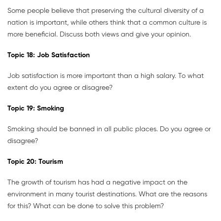
Some people believe that preserving the cultural diversity of a
nation is important, while others think that a common culture is
more beneficial. Discuss both views and give your opinion.
Topic
18:
Job Satisfaction
Job satisfaction is more important than a high salary. To what
extent do you agree or disagree?
Topic
19:
Smoking
Smoking should be banned in all public places. Do you agree or
disagree?
Topic
20:
Tourism
The growth of tourism has had a negative impact on the
environment in many tourist destinations. What are the reasons
for this? What can be done to solve this problem?