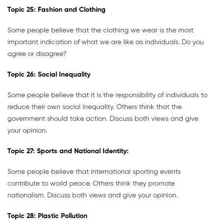
Topic
25:
Fashion and Clothing
Some people believe that the clothing we wear is the most
important indication of what we are like as individuals. Do you
agree or disagree?
Topic
26:
Social Inequality
Some people believe that it is the responsibility of individuals to
reduce their own social inequality. Others think that the
government should take action. Discuss both views and give
your opinion.
Topic
27:
Sports and National Identity:
Some people believe that international sporting events
contribute to world peace. Others think they promote
nationalism. Discuss both views and give your opinion.
Topic
28:
Plastic Pollution