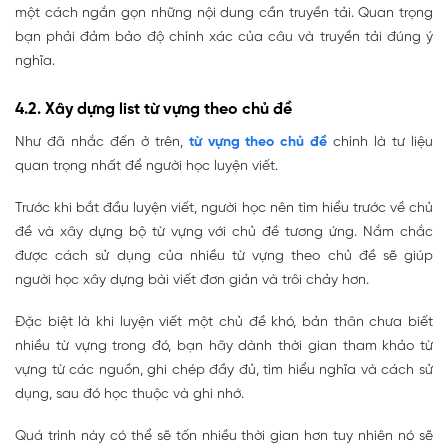
một cách ngắn gọn những nội dung cần truyền tải. Quan trọng
bạn phải đảm bảo độ chính xác của câu và truyền tải đúng ý
nghĩa.
4.2. Xây dựng list từ vựng theo chủ đề
Như đã nhắc đến ở trên,
từ vựng theo chủ đề
chính là tư liệu
quan trọng nhất để người học luyện viết.
Trước khi bắt đầu luyện viết, người học nên tìm hiểu trước về chủ
đề và xây dựng bộ từ vựng với chủ đề tương ứng. Nắm chắc
được cách sử dụng của nhiều từ vựng theo chủ đề sẽ giúp
người học xây dựng bài viết đơn giản và trôi chảy hơn.
Đặc biệt là khi luyện viết một chủ đề khó, bản thân chưa biết
nhiều từ vựng trong đó, bạn hãy dành thời gian tham khảo từ
vựng từ các nguồn, ghi chép đầy đủ, tìm hiểu nghĩa và cách sử
dụng, sau đó học thuộc và ghi nhớ.
Quá trình này có thể sẽ tốn nhiều thời gian hơn tuy nhiên nó sẽ