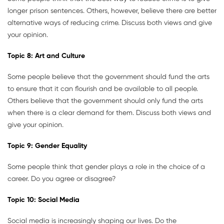
longer prison sentences. Others, however, believe there are better
alternative ways of reducing crime. Discuss both views and give
your opinion.
Topic
8:
Art and Culture
Some people believe that the government should fund the arts
to ensure that it can flourish and be available to all people.
Others believe that the government should only fund the arts
when there is a clear demand for them. Discuss both views and
give your opinion.
Topic
9:
Gender Equality
Some people think that gender plays a role in the choice of a
career. Do you agree or disagree?
Topic
10:
Social Media
Social media is increasingly shaping our lives. Do the