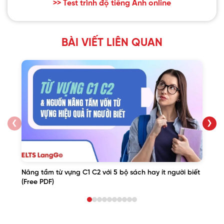
>> Test trình độ tiếng Anh online
BÀI VIẾT LIÊN QUAN
❮
❯
Nâng tầm từ vựng C1 C2 với 5 bộ sách hay ít người biết
(Free PDF)