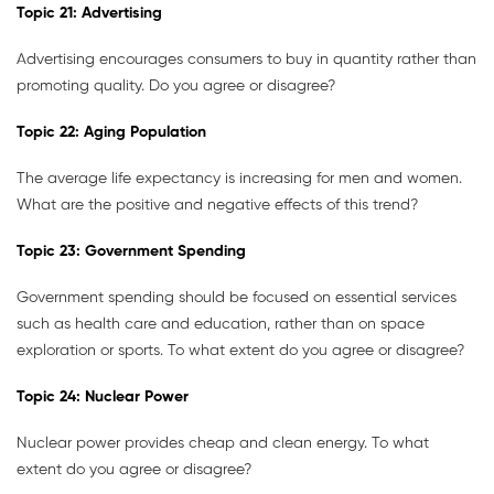
Topic
21:
Advertising
Advertising encourages consumers to buy in quantity rather than
promoting quality. Do you agree or disagree?
Topic
22:
Aging Population
The average life expectancy is increasing for men and women.
What are the positive and negative effects of this trend?
Topic
23:
Government Spending
Government spending should be focused on essential services
such as health care and education, rather than on space
exploration or sports. To what extent do you agree or disagree?
Topic
24:
Nuclear Power
Nuclear power provides cheap and clean energy. To what
extent do you agree or disagree?