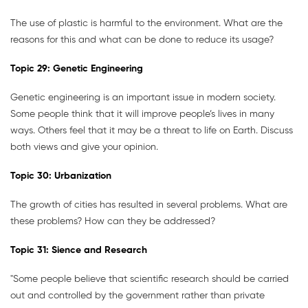
The use of plastic is harmful to the environment. What are the
reasons for this and what can be done to reduce its usage?
Topic
29:
Genetic Engineering
Genetic engineering is an important issue in modern society.
Some people think that it will improve people’s lives in many
ways. Others feel that it may be a threat to life on Earth. Discuss
both views and give your opinion.
Topic
30:
Urbanization
The growth of cities has resulted in several problems. What are
these problems? How can they be addressed?
Topic
31: Sience and Research
"Some people believe that scientific research should be carried
out and controlled by the government rather than private