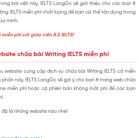
rong bài viết này, IELTS LangGo sẽ giới thiệu cho các bạn 8
ting IELTS miễn phí chất lượng để bạn có thể tận dụng trong
của mình.
S miễn phí với giáo viên 8.5 IELTS!
ebsite chữa bài Writing IELTS miễn phí
ều website cung cấp dịch vụ chữa bài Writing IELTS cả miễn
g phần này, IELTS LangGo sẽ gợi ý cho bạn 8 trang web chữa
nline miễn phí hoặc có phiên bản không mất phí để các bạn
í.
đó là những website nào nhé!