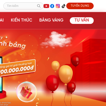
TUYỂN DỤNG
Tìm kiếm
AI
KIẾN THỨC
BẢNG VÀNG
TƯ VẤN