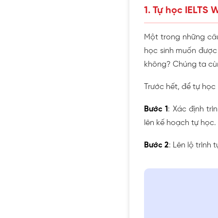
1. Tự học IELTS 
Một trong những câ
học sinh muốn được
không? Chúng ta cùn
Trước hết, để tự học
Bước 1
: Xác định trì
lên kế hoạch tự học.
Bước 2
: Lên lộ trình