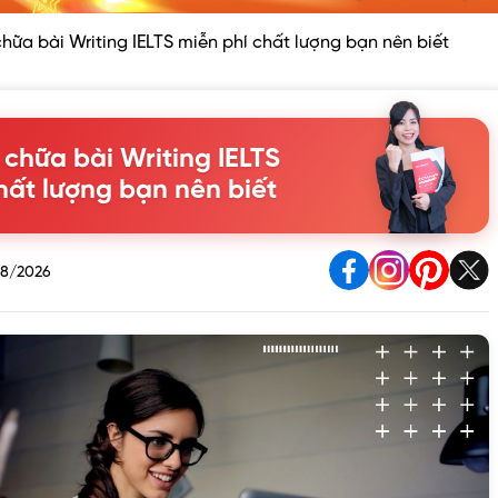
chữa bài Writing IELTS miễn phí chất lượng bạn nên biết
 chữa bài Writing IELTS
hất lượng bạn nên biết
8/2026