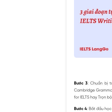
Bước 3
: Chuẩn bị t
Cambridge Grammar fo
for IELTS hay Trọn bộ
Bước 4
: Bắt đầu học