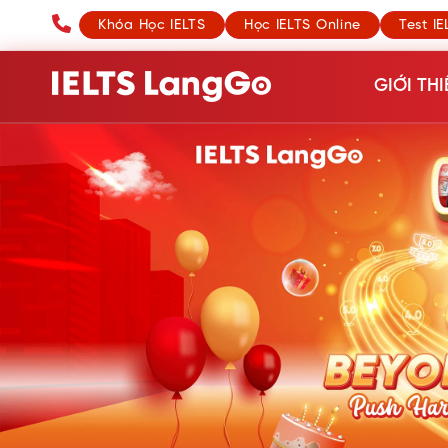
Khóa Học IELTS
Học IELTS Online
Test IE
GIỚI THI