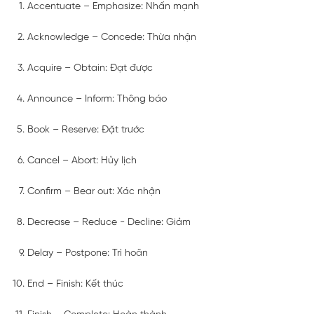
Accentuate – Emphasize: Nhấn mạnh
Acknowledge – Concede: Thừa nhận
Acquire – Obtain: Đạt được
Announce – Inform: Thông báo
Book – Reserve: Đặt trước
Cancel – Abort: Hủy lịch
Confirm – Bear out: Xác nhận
Decrease – Reduce - Decline: Giảm
Delay – Postpone: Trì hoãn
End – Finish: Kết thúc