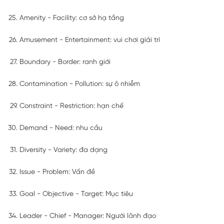
Amenity - Facility: cơ sở hạ tầng
Amusement - Entertainment: vui chơi giải trí
Boundary - Border: ranh giới
Contamination - Pollution: sự ô nhiễm
Constraint - Restriction: hạn chế
Demand - Need: nhu cầu
Diversity - Variety: đa dạng
Issue - Problem: Vấn đề
Goal - Objective - Target: Mục tiêu
Leader - Chief - Manager: Người lãnh đạo