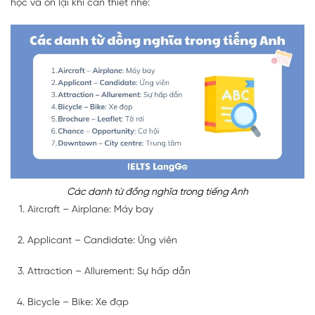
học và ôn lại khi cần thiết nhé:
Các danh từ đồng nghĩa trong tiếng Anh
Aircraft – Airplane: Máy bay
Applicant – Candidate: Ứng viên
Attraction – Allurement: Sự hấp dẫn
Bicycle – Bike: Xe đạp