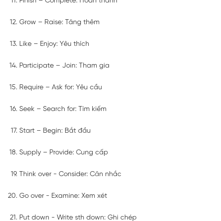
Finish – Complete: Hoàn thành
Grow – Raise: Tăng thêm
Like – Enjoy: Yêu thích
Participate – Join: Tham gia
Require – Ask for: Yêu cầu
Seek – Search for: Tìm kiếm
Start – Begin: Bắt đầu
Supply – Provide: Cung cấp
Think over - Consider: Cân nhắc
Go over - Examine: Xem xét
Put down - Write sth down: Ghi chép