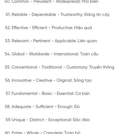
Common - Prevalent - Widespread: Phổ biến
Reliable - Dependable - Trustworthy: Đáng tin cậy
Effective - Efficient - Productive: Hiệu quả
Relevant - Pertinent - Applicable: Liên quan
Global - Worldwide - International: Toàn cầu
Conventional - Traditional - Customary: Truyền thống
Innovative - Creative - Original: Sáng tạo
Fundamental - Basic - Essential: Cơ bản
Adequate - Sufficient - Enough: Đủ
Unique - Distinct - Exceptional: Độc đáo
Entire - Whole - Complete: Toàn bộ