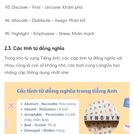
Discover - Find - Uncover: Khám phá
Allocate - Distribute - Assign: Phân bổ
Highlight - Emphasize - Stress: Nhấn mạnh
2.3. Các tính từ đồng nghĩa
Trong kho từ vựng Tiếng Anh, các cặp tính từ đồng nghĩa với
nhau cũng là con số không nhỏ, các bạn cùng LangGo học
những cặp thông dụng nhất nhé: