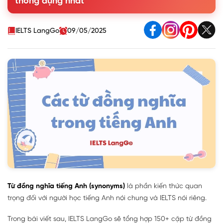
thông dụng nhất
IELTS LangGo
09/05/2025
Từ đồng nghĩa tiếng Anh (synonyms)
là phần kiến thức quan
trọng đối với người học tiếng Anh nói chung và IELTS nói riêng.
Trong bài viết sau, IELTS LangGo sẽ tổng hợp 150+ cặp từ đồng