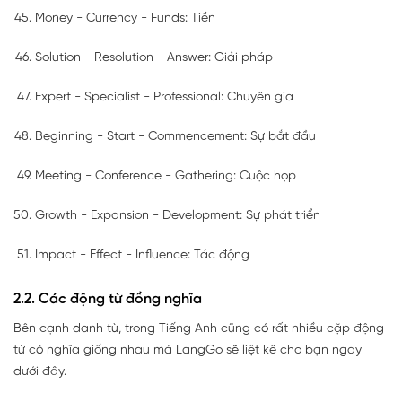
Money - Currency - Funds: Tiền
Solution - Resolution - Answer: Giải pháp
Expert - Specialist - Professional: Chuyên gia
Beginning - Start - Commencement: Sự bắt đầu
Meeting - Conference - Gathering: Cuộc họp
Growth - Expansion - Development: Sự phát triển
Impact - Effect - Influence: Tác động
2.2. Các động từ đồng nghĩa
Bên cạnh danh từ, trong Tiếng Anh cũng có rất nhiều cặp động
từ có nghĩa giống nhau mà LangGo sẽ liệt kê cho bạn ngay
dưới đây.