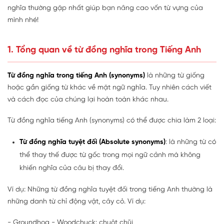
nghĩa thường gặp nhất giúp bạn nâng cao vốn từ vựng của
mình nhé!
1. Tổng quan về từ đồng nghĩa trong Tiếng Anh
Từ đồng nghĩa trong tiếng Anh
(synonyms)
là những từ giống
hoặc gần giống từ khác về mặt ngữ nghĩa. Tuy nhiên cách viết
và cách đọc của chúng lại hoàn toàn khác nhau.
Từ đồng nghĩa tiếng Anh (synonyms) có thể được chia làm 2 loại:
Từ đồng nghĩa tuyệt đối (Absolute synonyms)
: là những từ có
thể thay thế được từ gốc trong mọi ngữ cảnh mà không
khiến nghĩa của câu bị thay đổi.
Ví dụ: Những từ đồng nghĩa tuyệt đối trong tiếng Anh thường là
những danh từ chỉ động vật, cây cỏ. Ví dụ:
- Groundhog - Woodchuck: chuột chũi