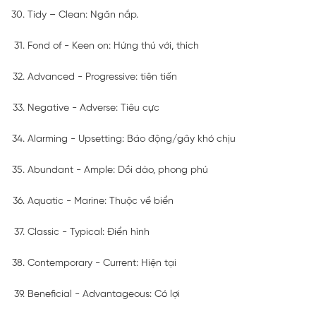
Tidy – Clean: Ngăn nắp.
Fond of - Keen on: Hứng thú với, thích
Advanced - Progressive: tiên tiến
Negative - Adverse: Tiêu cực
Alarming - Upsetting: Báo động/gây khó chịu
Abundant - Ample: Dồi dào, phong phú
Aquatic - Marine: Thuộc về biển
Classic - Typical: Điển hình
Contemporary - Current: Hiện tại
Beneficial - Advantageous: Có lợi