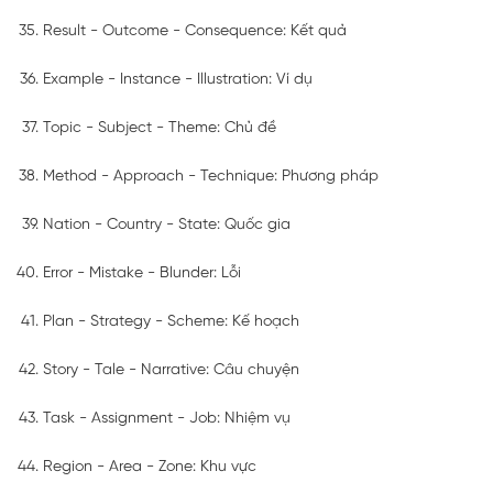
Result - Outcome - Consequence: Kết quả
Example - Instance - Illustration: Ví dụ
Topic - Subject - Theme: Chủ đề
Method - Approach - Technique: Phương pháp
Nation - Country - State: Quốc gia
Error - Mistake - Blunder: Lỗi
Plan - Strategy - Scheme: Kế hoạch
Story - Tale - Narrative: Câu chuyện
Task - Assignment - Job: Nhiệm vụ
Region - Area - Zone: Khu vực