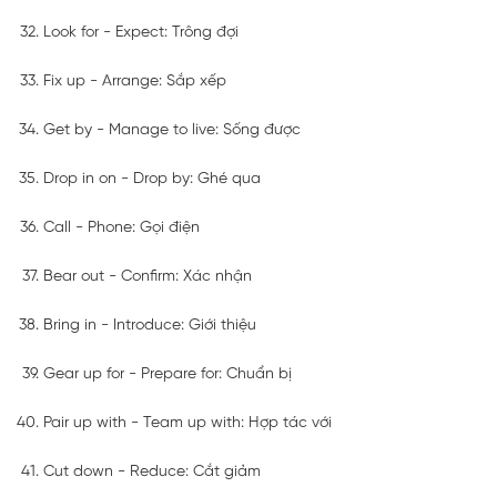
Look for - Expect: Trông đợi
Fix up - Arrange: Sắp xếp
Get by - Manage to live: Sống được
Drop in on - Drop by: Ghé qua
Call - Phone: Gọi điện
Bear out - Confirm: Xác nhận
Bring in - Introduce: Giới thiệu
Gear up for - Prepare for: Chuẩn bị
Pair up with - Team up with: Hợp tác với
Cut down - Reduce: Cắt giảm