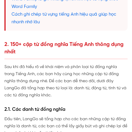
Word Family
Cách ghi chép từ vựng tiếng Anh hiệu quả giúp học
nhanh nhớ lâu
2. 150+ cặp từ đồng nghĩa Tiếng Anh thông dụng
nhất
Sau khi đã hiểu rõ về khái niệm và phân loại từ đồng nghĩa
trong Tiếng Anh, các bạn hãy cùng học những cặp từ đồng
nghĩa thông dụng nhé. Để các bạn dễ theo dõi, dưới đây
LangGo đã tổng hợp theo từ loại là: danh từ, động từ, tính từ và
các từ đồng nghĩa khác.
2.1. Các danh từ đồng nghĩa
Đầu tiên, LangGo sẽ tổng hợp cho các bạn những cặp từ đồng
nghĩa là danh từ, các bạn có thể lấy giấy bút và ghi chép lại để