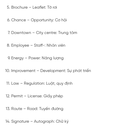
Brochure – Leaflet: Tờ rơi
Chance – Opportunity: Cơ hội
Downtown – City centre: Trung tâm
Employee – Staff-: Nhân viên
Energy – Power: Năng lượng
Improvement – Development: Sự phát triển
Law – Regulation: Luật, quy định
Permit – License: Giấy phép
Route – Road: Tuyến đường
Signature – Autograph: Chữ ký