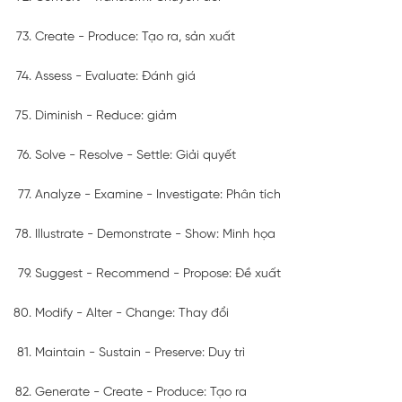
Create - Produce: Tạo ra, sản xuất
Assess - Evaluate: Đánh giá
Diminish - Reduce: giảm
Solve - Resolve - Settle: Giải quyết
Analyze - Examine - Investigate: Phân tích
Illustrate - Demonstrate - Show: Minh họa
Suggest - Recommend - Propose: Đề xuất
Modify - Alter - Change: Thay đổi
Maintain - Sustain - Preserve: Duy trì
Generate - Create - Produce: Tạo ra