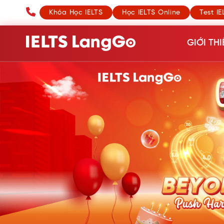
Khóa Học IELTS
Học IELTS Online
Test IE
GIỚI THI