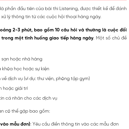
1 là phần đầu tiên của bài thi Listening, được thiết kế để đánh
 xử lý thông tin từ các cuộc hội thoại hàng ngày.
hoảng 2-3 phút, bao gồm 10 câu hỏi và thường là cuộc đối
i trong một tình huống giao tiếp hàng ngày
. Một số chủ đề
 sạn hoặc nhà hàng
 khóa học hoặc sự kiện
 về dịch vụ (ví dụ: thư viện, phòng tập gym)
hoặc giải trí
in cá nhân cho các dịch vụ
ạn có thể gặp bao gồm:
 vào mẫu đơn)
: Yêu cầu điền thông tin vào các mẫu đơn