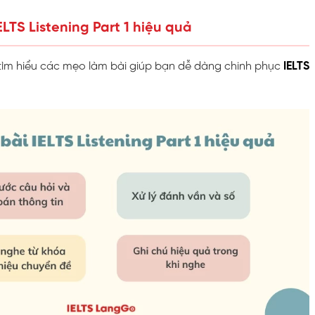
IELTS Listening Part 1 hiệu quả
 tìm hiểu các mẹo làm bài giúp bạn dễ dàng chinh phục
IELTS