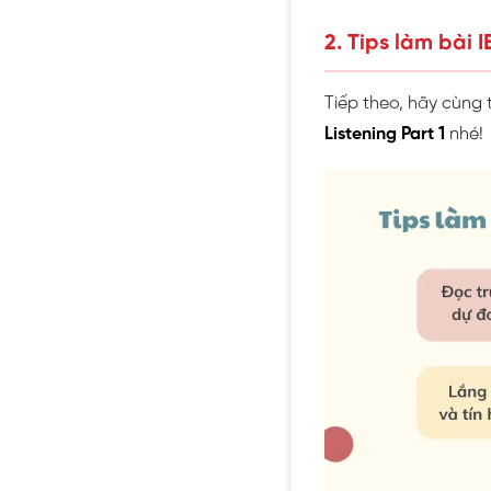
2. Tips làm bài 
Tiếp theo, hãy cùng
Listening Part 1
nhé!