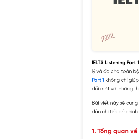
IELTS Listening Part 
lý và đà cho toàn bộ 
Part 1
không chỉ giúp
đối mặt với những t
Bài viết này sẽ cung
dẫn chi tiết để chin
1. Tổng quan về 