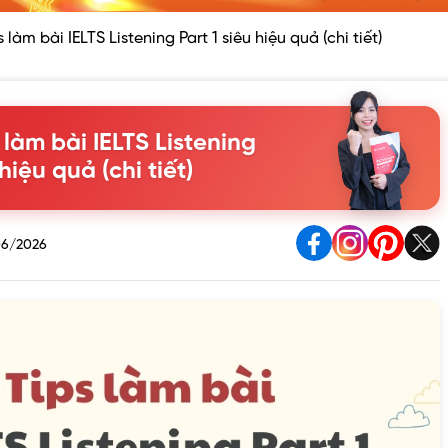
s làm bài IELTS Listening Part 1 siêu hiệu quả (chi tiết)
 làm bài IELTS Listening
 hiệu quả (chi tiết)
6/2026