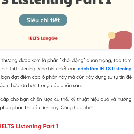
1
thường được xem là phần "khởi động" quan trọng, tạo tâm
bài thi Listening. Việc hiểu biết các
cách làm
IELTS Listening
 bạn đạt điểm cao ở phần này mà còn xây dựng sự tự tin để
hách thức lớn hơn trong các phần sau.
 cấp cho bạn chiến lược cụ thể, kỹ thuật hiệu quả và hướng
h phục phần thi đầu tiên này. Cùng học nhé!
IELTS Listening Part 1