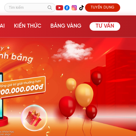
TUYỂN DỤNG
Tìm kiếm
AI
KIẾN THỨC
BẢNG VÀNG
TƯ VẤN